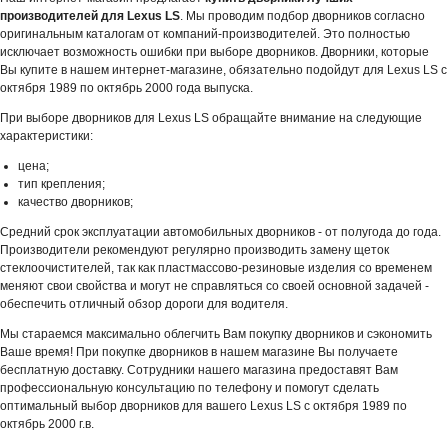
производителей для Lexus LS
. Мы проводим подбор дворников согласно
оригинальным каталогам от компаний-производителей. Это полностью
исключает возможность ошибки при выборе дворников. Дворники, которые
Вы купите в нашем интернет-магазине, обязательно подойдут для Lexus LS с
октября 1989 по октябрь 2000 года выпуска.
При выборе дворников для Lexus LS обращайте внимание на следующие
характеристики:
цена;
тип крепления;
качество дворников;
Средний срок эксплуатации автомобильных дворников - от полугода до года.
Производители рекомендуют регулярно производить замену щеток
стеклоочистителей, так как пластмассово-резиновые изделия со временем
меняют свои свойства и могут не справляться со своей основной задачей -
обеспечить отличный обзор дороги для водителя.
Мы стараемся максимально облегчить Вам покупку дворников и сэкономить
Ваше время! При покупке дворников в нашем магазине Вы получаете
бесплатную доставку. Сотрудники нашего магазина предоставят Вам
профессиональную консультацию по телефону и помогут сделать
оптимальный выбор дворников для вашего Lexus LS с октября 1989 по
октябрь 2000 г.в.