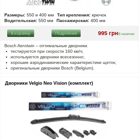
Размеры:
550 и 400 мм
Тип крепления:
крючок
Водительская:
550 мм
Пассажирская:
400 мм
995 грн
В корзину
Подробнее
В наличии
Bosch Aerotwin –
оптимальные
дворники.
тестируются при скорости 160 км/ч;
используются дворники всесезонно;
хорошие аэродинамические характеристики щеток;
оригинальные дворники Bosch (Belgium).
Дворники Velgio Neo Vision (комплект)