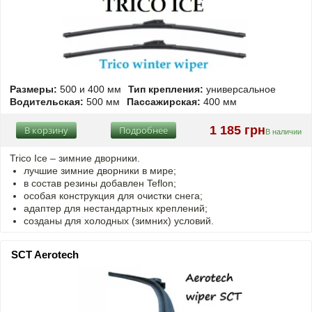
Размеры:
500 и 400 мм
Тип крепления:
универсальное
Водительская:
500 мм
Пассажирская:
400 мм
1 185 грн
В корзину
Подробнее
В наличии
Trico Ice – зимние дворники.
лучшие зимние дворники в мире;
в состав резины добавлен Teflon;
особая конструкция для очистки снега;
адаптер для нестандартных креплений;
созданы для холодных (зимних) условий.
SCT Aerotech