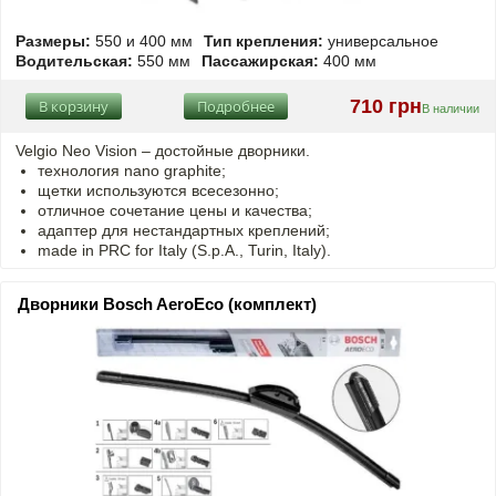
Размеры:
550 и 400 мм
Тип крепления:
универсальное
Водительская:
550 мм
Пассажирская:
400 мм
710 грн
В корзину
Подробнее
В наличии
Velgio Neo Vision – достойные дворники.
технология nano graphite;
щетки используются всесезонно;
отличное сочетание цены и качества;
адаптер для нестандартных креплений;
made in PRC for Italy (S.p.A., Turin, Italy).
Дворники Bosch AeroEco (комплект)