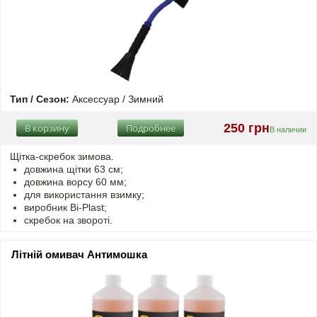
Тип / Сезон:
Аксессуар / Зимний
250 грн
В корзину
Подробнее
В наличии
Щітка-скребок зимова.
довжина щітки 63 см;
довжина ворсу 60 мм;
для використання взимку;
виробник Bi-Plast;
скребок на звороті.
Літній омивач Антимошка