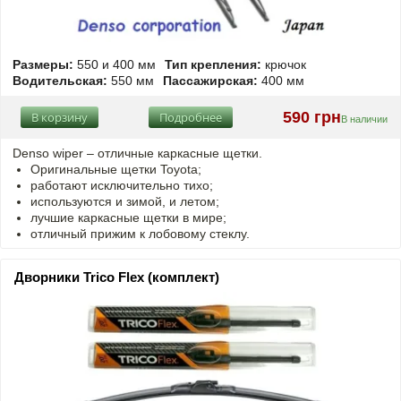
Размеры:
550 и 400 мм
Тип крепления:
крючок
Водительская:
550 мм
Пассажирская:
400 мм
590 грн
В корзину
Подробнее
В наличии
Denso wiper – отличные каркасные щетки.
Оригинальные щетки Toyota;
работают исключительно тихо;
используются и зимой, и летом;
лучшие каркасные щетки в мире;
отличный прижим к лобовому стеклу.
Дворники Trico Flex (комплект)