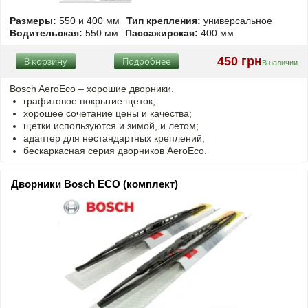
Размеры:
550 и 400 мм
Тип крепления:
универсальное
Водительская:
550 мм
Пассажирская:
400 мм
450 грн
В корзину
Подробнее
В наличии
Bosch AeroEco – хорошие дворники.
графитовое покрытие щеток;
хорошее сочетание цены и качества;
щетки используются и зимой, и летом;
адаптер для нестандартных креплений;
бескаркасная серия дворников AeroEco.
Дворники Bosch ECO (комплект)