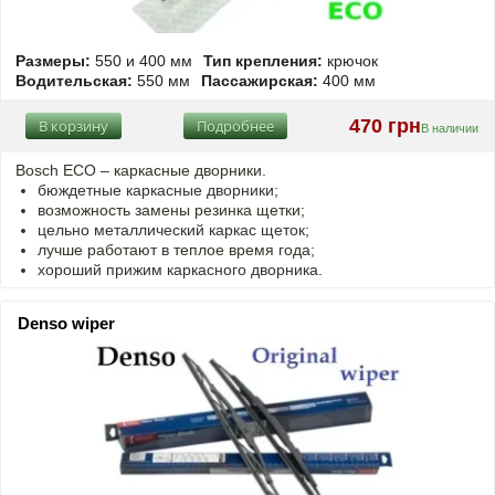
Размеры:
550 и 400 мм
Тип крепления:
крючок
Водительская:
550 мм
Пассажирская:
400 мм
470 грн
В корзину
Подробнее
В наличии
Bosch ECO – каркасные дворники.
бюждетные каркасные дворники;
возможность замены резинка щетки;
цельно металлический каркас щеток;
лучше работают в теплое время года;
хороший прижим каркасного дворника.
Denso wiper