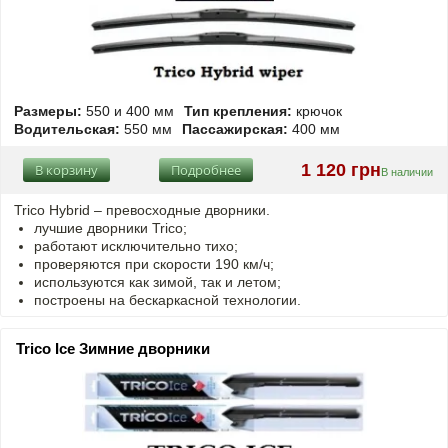
Размеры:
550 и 400 мм
Тип крепления:
крючок
Водительская:
550 мм
Пассажирская:
400 мм
1 120 грн
В корзину
Подробнее
В наличии
Trico Hybrid – превосходные дворники.
лучшие дворники Trico;
работают исключительно тихо;
проверяются при скорости 190 км/ч;
используются как зимой, так и летом;
построены на бескаркасной технологии.
Trico Ice Зимние дворники