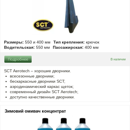
Размеры:
550 и 400 мм
Тип крепления:
крючок
Водительская:
550 мм
Пассажирская:
400 мм
Подробнее
В наличии
SCT Aerotech – хорошие дворники.
всесезонные дворники;
бескаркасные дворники SCT;
аэродинамический каркас щеток;
современный дизайн SCT Aerotech;
доступно качественные дворники.
Зимовий омивач концентрат