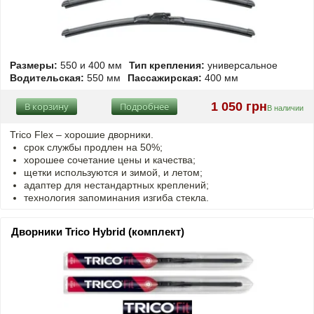
Размеры:
550 и 400 мм
Тип крепления:
универсальное
Водительская:
550 мм
Пассажирская:
400 мм
1 050 грн
В корзину
Подробнее
В наличии
Trico Flex – хорошие дворники.
срок службы продлен на 50%;
хорошее сочетание цены и качества;
щетки используются и зимой, и летом;
адаптер для нестандартных креплений;
технология запоминания изгиба стекла.
Дворники Trico Hybrid (комплект)