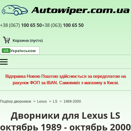
+38 (067)
100 65 50
+38 (063)
100 65 50
Корзина
(пусто)
Українською
UA
Меню
Відправка Новою Поштою здійснюється за передплатою на
рахунок ФОП за IBAN. Самовивіз з магазину в Києві.
Подбор дворников
>
Lexus
>
LS
>
1989-2000
Дворники для Lexus LS
октябрь 1989 - октябрь 2000