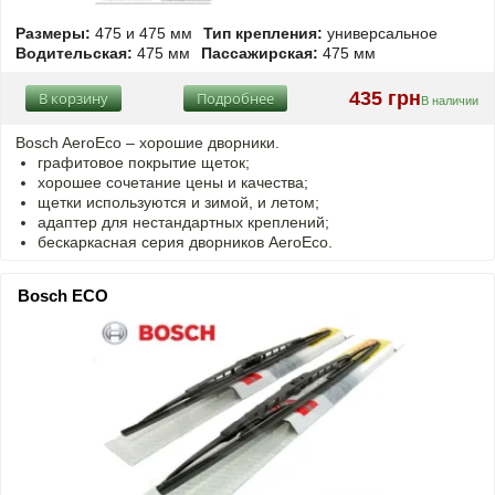
Размеры:
475 и 475 мм
Тип крепления:
универсальное
Водительская:
475 мм
Пассажирская:
475 мм
435 грн
В корзину
Подробнее
В наличии
Bosch AeroEco – хорошие дворники.
графитовое покрытие щеток;
хорошее сочетание цены и качества;
щетки используются и зимой, и летом;
адаптер для нестандартных креплений;
бескаркасная серия дворников AeroEco.
Bosch ECO