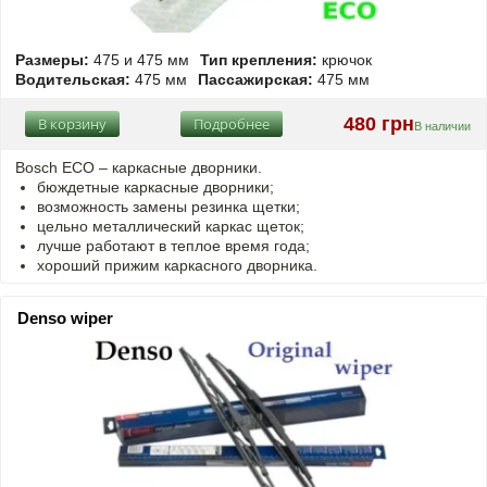
Размеры:
475 и 475 мм
Тип крепления:
крючок
Водительская:
475 мм
Пассажирская:
475 мм
480 грн
В корзину
Подробнее
В наличии
Bosch ECO – каркасные дворники.
бюждетные каркасные дворники;
возможность замены резинка щетки;
цельно металлический каркас щеток;
лучше работают в теплое время года;
хороший прижим каркасного дворника.
Denso wiper