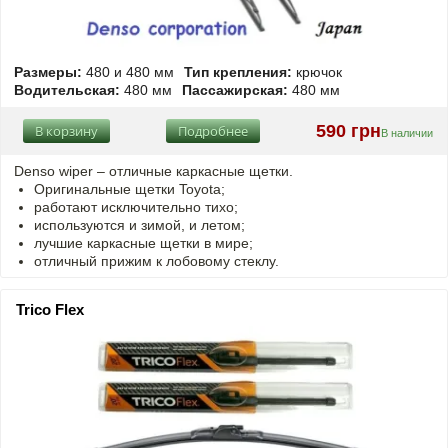
Размеры:
480 и 480 мм
Тип крепления:
крючок
Водительская:
480 мм
Пассажирская:
480 мм
590 грн
В корзину
Подробнее
В наличии
Denso wiper – отличные каркасные щетки.
Оригинальные щетки Toyota;
работают исключительно тихо;
используются и зимой, и летом;
лучшие каркасные щетки в мире;
отличный прижим к лобовому стеклу.
Trico Flex