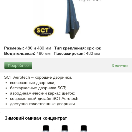
Размеры:
480 и 480 мм
Тип крепления:
крючок
Водительская:
480 мм
Пассажирская:
480 мм
Подробнее
В наличии
SCT Aerotech – хорошие дворники.
всесезонные дворники;
бескаркасные дворники SCT;
аэродинамический каркас щеток;
современный дизайн SCT Aerotech;
доступно качественные дворники.
Зимовий омивач концентрат