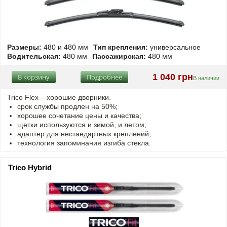
Размеры:
480 и 480 мм
Тип крепления:
универсальное
Водительская:
480 мм
Пассажирская:
480 мм
1 040 грн
В корзину
Подробнее
В наличии
Trico Flex – хорошие дворники.
срок службы продлен на 50%;
хорошее сочетание цены и качества;
щетки используются и зимой, и летом;
адаптер для нестандартных креплений;
технология запоминания изгиба стекла.
Trico Hybrid