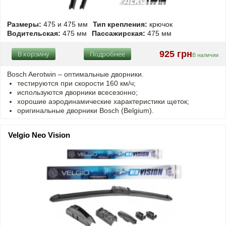
Размеры:
475 и 475 мм
Тип крепления:
крючок
Водительская:
475 мм
Пассажирская:
475 мм
925 грн
В корзину
Подробнее
В наличии
Bosch Aerotwin –
оптимальные
дворники.
тестируются при скорости 160 км/ч;
используются дворники всесезонно;
хорошие аэродинамические характеристики щеток;
оригинальные дворники Bosch (Belgium).
Velgio Neo Vision