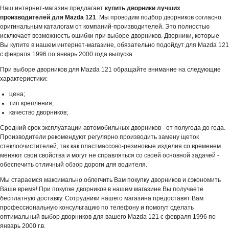
Наш интернет-магазин предлагает
купить дворники лучших
производителей для Mazda 121
. Мы проводим подбор дворников согласно
оригинальным каталогам от компаний-производителей. Это полностью
исключает возможность ошибки при выборе дворников. Дворники, которые
Вы купите в нашем интернет-магазине, обязательно подойдут для Mazda 121
с февраля 1996 по январь 2000 года выпуска.
При выборе дворников для Mazda 121 обращайте внимание на следующие
характеристики:
цена;
тип крепления;
качество дворников;
Средний срок эксплуатации автомобильных дворников - от полугода до года.
Производители рекомендуют регулярно производить замену щеток
стеклоочистителей, так как пластмассово-резиновые изделия со временем
меняют свои свойства и могут не справляться со своей основной задачей -
обеспечить отличный обзор дороги для водителя.
Мы стараемся максимально облегчить Вам покупку дворников и сэкономить
Ваше время! При покупке дворников в нашем магазине Вы получаете
бесплатную доставку. Сотрудники нашего магазина предоставят Вам
профессиональную консультацию по телефону и помогут сделать
оптимальный выбор дворников для вашего Mazda 121 с февраля 1996 по
январь 2000 г.в.