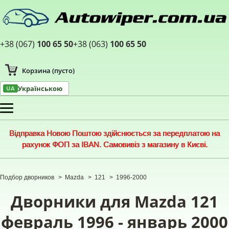
+38 (067)
100 65 50
+38 (063)
100 65 50
Корзина
(пусто)
Українською
UA
Меню
Відправка Новою Поштою здійснюється за передплатою на
рахунок ФОП за IBAN. Самовивіз з магазину в Києві.
Подбор дворников
>
Mazda
>
121
>
1996-2000
Дворники для Mazda 121
февраль 1996 - январь 2000