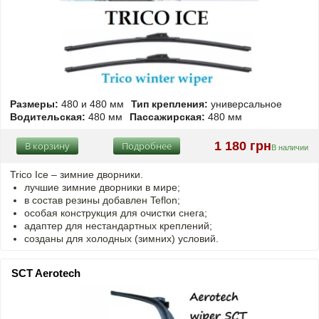
Размеры:
480 и 480 мм
Тип крепления:
универсальное
Водительская:
480 мм
Пассажирская:
480 мм
1 180 грн
В корзину
Подробнее
В наличии
Trico Ice – зимние дворники.
лучшие зимние дворники в мире;
в состав резины добавлен Teflon;
особая конструкция для очистки снега;
адаптер для нестандартных креплений;
созданы для холодных (зимних) условий.
SCT Aerotech