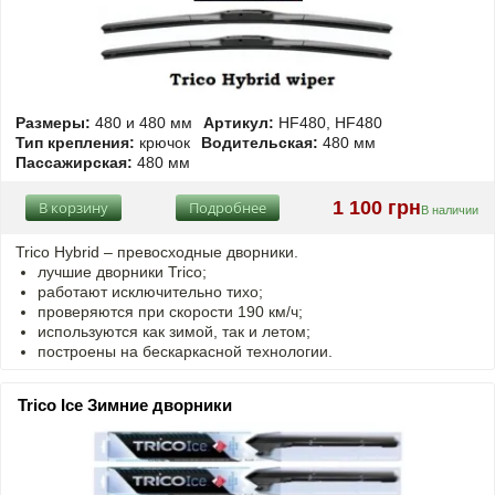
Размеры:
480 и 480 мм
Артикул:
HF480, HF480
Тип крепления:
крючок
Водительская:
480 мм
Пассажирская:
480 мм
1 100 грн
В корзину
Подробнее
В наличии
Trico Hybrid – превосходные дворники.
лучшие дворники Trico;
работают исключительно тихо;
проверяются при скорости 190 км/ч;
используются как зимой, так и летом;
построены на бескаркасной технологии.
Trico Ice Зимние дворники