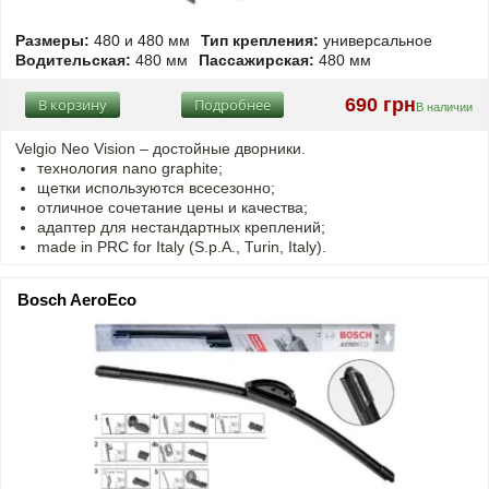
Размеры:
480 и 480 мм
Тип крепления:
универсальное
Водительская:
480 мм
Пассажирская:
480 мм
690 грн
В корзину
Подробнее
В наличии
Velgio Neo Vision – достойные дворники.
технология nano graphite;
щетки используются всесезонно;
отличное сочетание цены и качества;
адаптер для нестандартных креплений;
made in PRC for Italy (S.p.A., Turin, Italy).
Bosch AeroEco