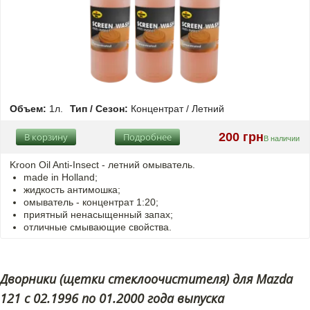
Объем:
1л.
Тип / Сезон:
Концентрат / Летний
200 грн
В корзину
Подробнее
В наличии
Kroon Oil Anti-Insect - летний омыватель.
made in Holland;
жидкость антимошка;
омыватель - концентрат 1:20;
приятный ненасыщенный запах;
отличные смывающие свойства.
Дворники (щетки стеклоочистителя) для Mazda
121 с 02.1996 по 01.2000 года выпуска