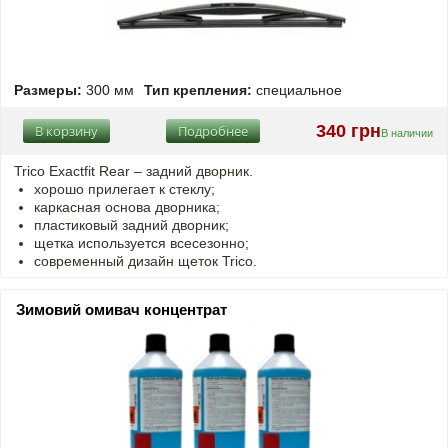
Размеры:
300 мм
Тип крепления:
специальное
340 грн
В корзину
Подробнее
В наличии
Trico Exactfit Rear – задний дворник.
хорошо прилегает к стеклу;
каркасная основа дворника;
пластиковый задний дворник;
щетка используется всесезонно;
современный дизайн щеток Trico.
Зимовий омивач концентрат