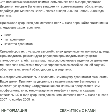
Это полностью исключает возможность ошибки при выборе дворников.
Дворники, которые Вы купите в нашем интернет-магазине, обязательно
подойдут для Mercedes-Benz C-class с января 2007 по ноябрь 2008 года
выпуска.
При выборе дворников для Mercedes-Benz C-class обращайте внимание на
следующие характеристики:
цена;
тип крепления;
качество дворников;
Средний срок эксплуатации автомобильных дворников - от полугода до года.
Производители рекомендуют регулярно производить замену щеток
стеклоочистителей, так как пластмассово-резиновые изделия со временем
меняют свои свойства и могут не справляться со своей основной задачей -
обеспечить отличный обзор дороги для водителя.
Мы стараемся максимально облегчить Вам покупку дворников и сэкономить
Ваше время! При покупке дворников в нашем магазине Вы получаете
бесплатную доставку. Сотрудники нашего магазина предоставят Вам
профессиональную консультацию по телефону и помогут сделать
оптимальный выбор дворников для вашего Mercedes-Benz C-class с января
2007 по ноябрь 2008 г.в.
ИНФОРМАЦИЯ
СВЯЖИТЕСЬ С НАМИ