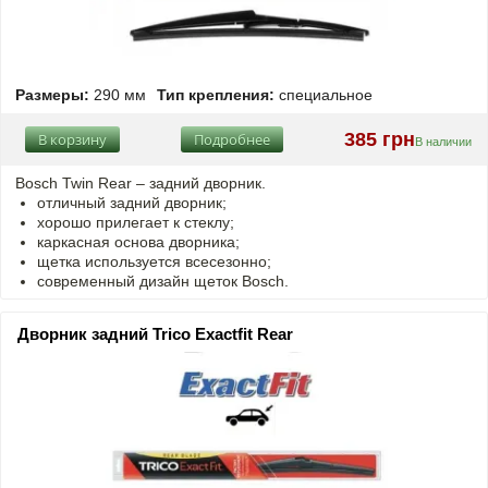
Размеры:
290 мм
Тип крепления:
специальное
385 грн
В корзину
Подробнее
В наличии
Bosch Twin Rear – задний дворник.
отличный задний дворник;
хорошо прилегает к стеклу;
каркасная основа дворника;
щетка используется всесезонно;
современный дизайн щеток Bosch.
Дворник задний Trico Exactfit Rear