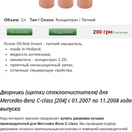
Объем:
1л.
Тип / Сезон:
Концентрат / Летний
200 грн
В корзину
Подробнее
В наличии
Kroon Oil Anti-Insect - летний омыватель.
made in Holland;
жидкость антимошка;
омыватель - концентрат 1:20;
приятный ненасыщенный запах;
отличные смывающие свойства.
Дворники (щетки стеклоочистителя) для
Mercedes-Benz C-class [204] с 01.2007 по 11.2008 года
выпуска
Наш интернет-магазин предлагает
купить дворники лучших
производителей для Mercedes-Benz C-class
. Мы проводим подбор
дворников согласно оригинальным каталогам от компаний-производителей.