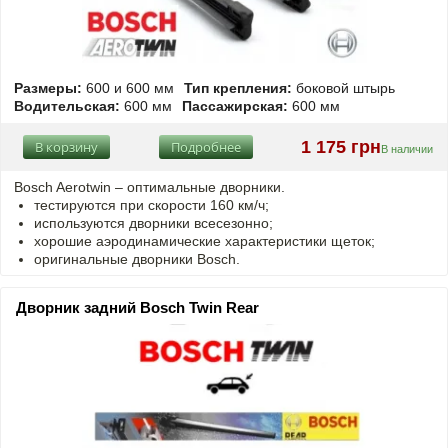
Размеры:
600 и 600 мм
Тип крепления:
боковой штырь
Водительская:
600 мм
Пассажирская:
600 мм
1 175 грн
В корзину
Подробнее
В наличии
Bosch Aerotwin –
оптимальные
дворники.
тестируются при скорости 160 км/ч;
используются дворники всесезонно;
хорошие аэродинамические характеристики щеток;
оригинальные дворники Bosch.
Дворник задний Bosch Twin Rear