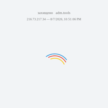
захищено
adm.tools
216.73.217.34 —
8/7/2026, 10:51:06 PM