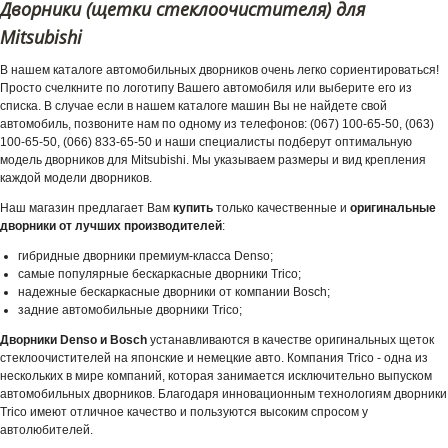
Дворники (щетки стеклоочистителя) для
Mitsubishi
В нашем каталоге автомобильных дворников очень легко сориентироваться!
Просто счелкните по логотипу Вашего автомобиля или выберите его из
списка. В случае если в нашем каталоге машин Вы не найдете свой
автомобиль, позвоните нам по одному из телефонов: (067) 100-65-50, (063)
100-65-50, (066) 833-65-50 и наши специалисты подберут оптимальную
модель дворников для Mitsubishi. Мы указываем размеры и вид крепления
каждой модели дворников.
Наш магазин предлагает Вам
купить
только качественные и
оригинальные
дворники от лучших производителей
:
гибридные дворники премиум-класса Denso;
самые популярные бескаркасные дворники Trico;
надежные бескаркасные дворники от компании Bosch;
задние автомобильные дворники Trico;
Дворники Denso и Bosch
устанавливаются в качестве оригинальных щеток
стеклоочистителей на японские и немецкие авто. Компания Trico - одна из
нескольких в мире компаний, которая занимается исключительно выпуском
автомобильных дворников. Благодаря инновационным технологиям дворники
Trico имеют отличное качество и пользуются высоким спросом у
автолюбителей.