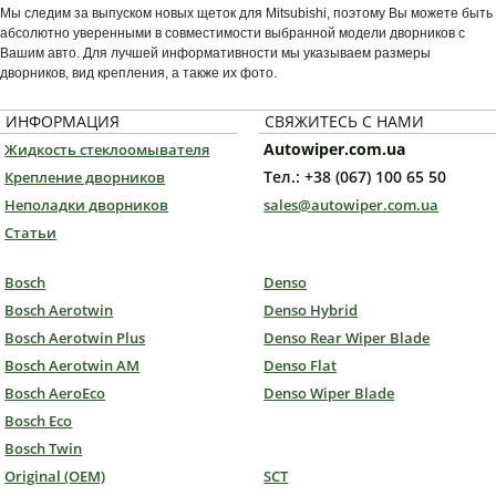
Мы следим за выпуском новых щеток для Mitsubishi, поэтому Вы можете быть
абсолютно уверенными в совместимости выбранной модели дворников с
Вашим авто. Для лучшей информативности мы указываем размеры
дворников, вид крепления, а также их фото.
ИНФОРМАЦИЯ
СВЯЖИТЕСЬ С НАМИ
Autowiper.com.ua
Жидкость стеклоомывателя
Тел.: +38 (067) 100 65 50
Крепление дворников
Неполадки дворников
sales@autowiper.com.ua
Статьи
Bosch
Denso
Bosch Aerotwin
Denso Hybrid
Bosch Aerotwin Plus
Denso Rear Wiper Blade
Bosch Aerotwin AM
Denso Flat
Bosch AeroEco
Denso Wiper Blade
Bosch Eco
Bosch Twin
Original (OEM)
SCT