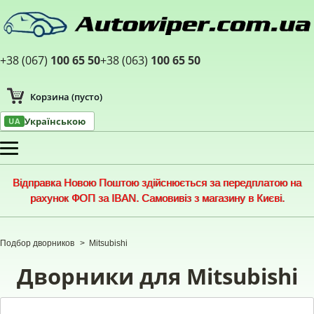
+38 (067)
100 65 50
+38 (063)
100 65 50
Корзина
(пусто)
Українською
UA
Меню
Відправка Новою Поштою здійснюється за передплатою на
рахунок ФОП за IBAN. Самовивіз з магазину в Києві.
Подбор дворников
>
Mitsubishi
Дворники для Mitsubishi