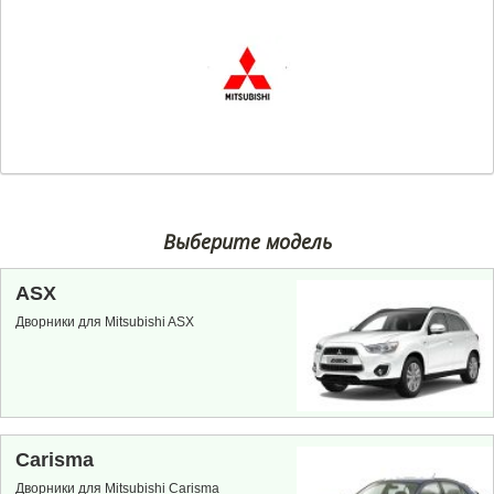
Выберите модель
ASX
Дворники для Mitsubishi ASX
Carisma
Дворники для Mitsubishi Carisma