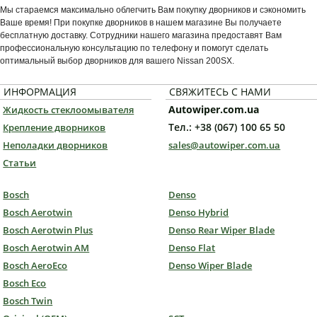
Мы стараемся максимально облегчить Вам покупку дворников и сэкономить
Ваше время! При покупке дворников в нашем магазине Вы получаете
бесплатную доставку. Сотрудники нашего магазина предоставят Вам
профессиональную консультацию по телефону и помогут сделать
оптимальный выбор дворников для вашего Nissan 200SX.
ИНФОРМАЦИЯ
СВЯЖИТЕСЬ С НАМИ
Autowiper.com.ua
Жидкость стеклоомывателя
Тел.: +38 (067) 100 65 50
Крепление дворников
Неполадки дворников
sales@autowiper.com.ua
Статьи
Bosch
Denso
Bosch Aerotwin
Denso Hybrid
Bosch Aerotwin Plus
Denso Rear Wiper Blade
Bosch Aerotwin AM
Denso Flat
Bosch AeroEco
Denso Wiper Blade
Bosch Eco
Bosch Twin