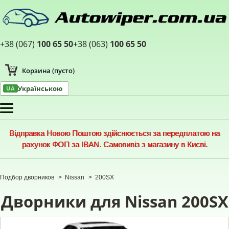
+38 (067)
100 65 50
+38 (063)
100 65 50
Корзина
(пусто)
Українською
UA
Меню
Відправка Новою Поштою здійснюється за передплатою на
рахунок ФОП за IBAN. Самовивіз з магазину в Києві.
Подбор дворников
>
Nissan
>
200SX
Дворники для Nissan 200SX