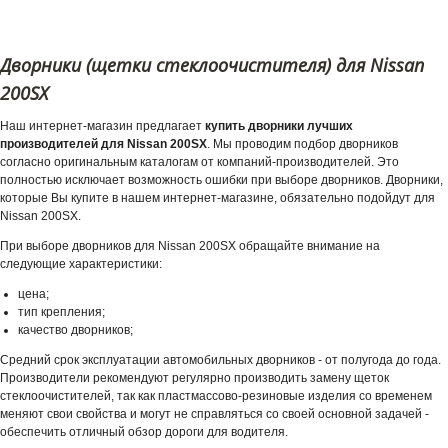
Дворники (щетки стеклоочистителя) для Nissan
200SX
Наш интернет-магазин предлагает
купить дворники лучших
производителей для Nissan 200SX
. Мы проводим подбор дворников
согласно оригинальным каталогам от компаний-производителей. Это
полностью исключает возможность ошибки при выборе дворников. Дворники,
которые Вы купите в нашем интернет-магазине, обязательно подойдут для
Nissan 200SX.
При выборе дворников для Nissan 200SX обращайте внимание на
следующие характеристики:
цена;
тип крепления;
качество дворников;
Средний срок эксплуатации автомобильных дворников - от полугода до года.
Производители рекомендуют регулярно производить замену щеток
стеклоочистителей, так как пластмассово-резиновые изделия со временем
меняют свои свойства и могут не справляться со своей основной задачей -
обеспечить отличный обзор дороги для водителя.