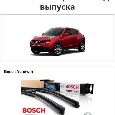
выпуска
Bosch Aerotwin