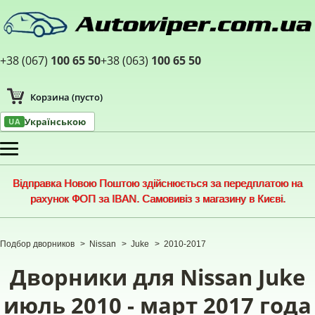
+38 (067)
100 65 50
+38 (063)
100 65 50
Корзина
(пусто)
Українською
UA
Меню
Відправка Новою Поштою здійснюється за передплатою на
рахунок ФОП за IBAN. Самовивіз з магазину в Києві.
Подбор дворников
>
Nissan
>
Juke
>
2010-2017
Дворники для Nissan Juke
июль 2010 - март 2017 года