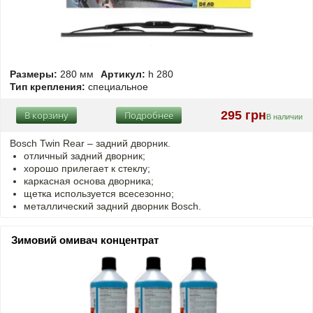
Размеры:
280 мм
Артикул:
h 280
Тип крепления:
специальное
295 грн
В корзину
Подробнее
В наличии
Bosch Twin Rear – задний дворник.
отличный задний дворник;
хорошо прилегает к стеклу;
каркасная основа дворника;
щетка используется всесезонно;
металлический задний дворник Bosch.
Зимовий омивач концентрат