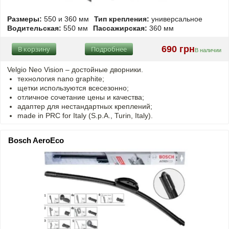
Размеры:
550 и 360 мм
Тип крепления:
универсальное
Водительская:
550 мм
Пассажирская:
360 мм
690 грн
В корзину
Подробнее
В наличии
Velgio Neo Vision – достойные дворники.
технология nano graphite;
щетки используются всесезонно;
отличное сочетание цены и качества;
адаптер для нестандартных креплений;
made in PRC for Italy (S.p.A., Turin, Italy).
Bosch AeroEco