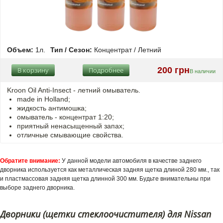
Объем:
1л.
Тип / Сезон:
Концентрат / Летний
200 грн
В корзину
Подробнее
В наличии
Kroon Oil Anti-Insect - летний омыватель.
made in Holland;
жидкость антимошка;
омыватель - концентрат 1:20;
приятный ненасыщенный запах;
отличные смывающие свойства.
Обратите внимание:
У данной модели автомобиля в качестве заднего
дворника используется как металлическая задняя щетка длиной 280 мм., так
и пластмассовая задняя щетка длинной 300 мм. Будьте внимательны при
выборе заднего дворника.
Дворники (щетки стеклоочистителя) для Nissan