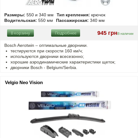
Размеры:
550 и 340 мм
Тип крепления:
крючок
Водительская:
550 мм
Пассажирская:
340 мм
945 грн
В корзину
Подробнее
В наличии
Bosch Aerotwin –
оптимальные
дворники.
тестируются при скорости 160 км/ч;
используются дворники всесезонно;
хорошие аэродинамические характеристики щеток;
дворники Bosch - Belgium/Serbia.
Velgio Neo Vision