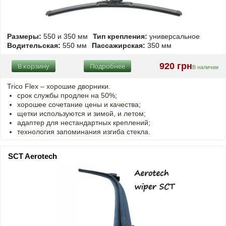
Размеры:
550 и 350 мм
Тип крепления:
универсальное
Водительская:
550 мм
Пассажирская:
350 мм
920 грн
В корзину
Подробнее
В наличии
Trico Flex – хорошие дворники.
срок службы продлен на 50%;
хорошее сочетание цены и качества;
щетки используются и зимой, и летом;
адаптер для нестандартных креплений;
технология запоминания изгиба стекла.
SCT Aerotech