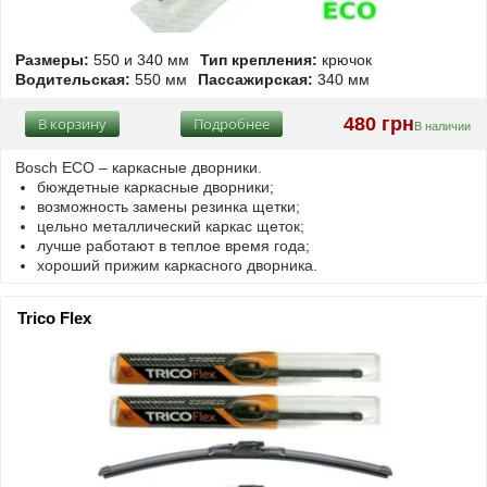
Размеры:
550 и 340 мм
Тип крепления:
крючок
Водительская:
550 мм
Пассажирская:
340 мм
480 грн
В корзину
Подробнее
В наличии
Bosch ECO – каркасные дворники.
бюждетные каркасные дворники;
возможность замены резинка щетки;
цельно металлический каркас щеток;
лучше работают в теплое время года;
хороший прижим каркасного дворника.
Trico Flex