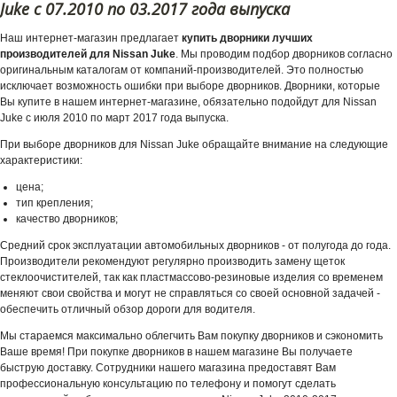
Juke c 07.2010 по 03.2017 года выпуска
Наш интернет-магазин предлагает
купить дворники лучших
производителей для Nissan Juke
. Мы проводим подбор дворников согласно
оригинальным каталогам от компаний-производителей. Это полностью
исключает возможность ошибки при выборе дворников. Дворники, которые
Вы купите в нашем интернет-магазине, обязательно подойдут для Nissan
Juke с июля 2010 по март 2017 года выпуска.
При выборе дворников для Nissan Juke обращайте внимание на следующие
характеристики:
цена;
тип крепления;
качество дворников;
Средний срок эксплуатации автомобильных дворников - от полугода до года.
Производители рекомендуют регулярно производить замену щеток
стеклоочистителей, так как пластмассово-резиновые изделия со временем
меняют свои свойства и могут не справляться со своей основной задачей -
обеспечить отличный обзор дороги для водителя.
Мы стараемся максимально облегчить Вам покупку дворников и сэкономить
Ваше время! При покупке дворников в нашем магазине Вы получаете
быструю доставку. Сотрудники нашего магазина предоставят Вам
профессиональную консультацию по телефону и помогут сделать