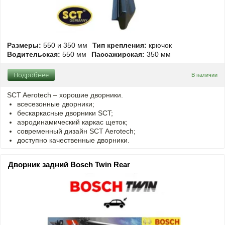
Размеры:
550 и 350 мм
Тип крепления:
крючок
Водительская:
550 мм
Пассажирская:
350 мм
Подробнее
В наличии
SCT Aerotech – хорошие дворники.
всесезонные дворники;
бескаркасные дворники SCT;
аэродинамический каркас щеток;
современный дизайн SCT Aerotech;
доступно качественные дворники.
Дворник задний Bosch Twin Rear