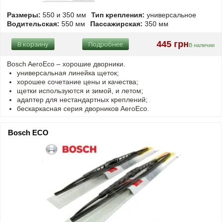
Размеры:
550 и 350 мм
Тип крепления:
универсальное
Водительская:
550 мм
Пассажирская:
350 мм
445 грн
В корзину
Подробнее
В наличии
Bosch AeroEco – хорошие дворники.
универсальная линейка щеток;
хорошее сочетание цены и качества;
щетки используются и зимой, и летом;
адаптер для нестандартных креплений;
бескаркасная серия дворников AeroEco.
Bosch ECO