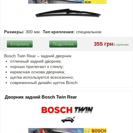
Размеры:
300 мм
Тип крепления:
специальное
355 грн
В корзину
Подробнее
В наличии
Bosch Twin Rear – задний дворник.
отличный задний дворник;
хорошо прилегает к стеклу;
каркасная основа дворника;
щетка используется всесезонно;
современный дизайн щеток Bosch.
Дворник задний Bosch Twin Rear