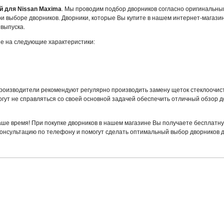
й для Nissan Maxima
. Мы проводим подбор дворников согласно оригинальны
 выборе дворников. Дворники, которые Вы купите в нашем интернет-магазин
 выпуска.
ие на следующие характеристики:
Производители рекомендуют регулярно производить замену щеток стеклоочист
гут не справляться со своей основной задачей обеспечить отличный обзор д
аше время! При покупке дворников в нашем магазине Вы получаете бесплатн
онсультацию по телефону и помогут сделать оптимальный выбор дворников 