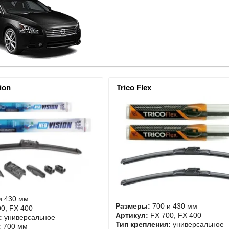
ion
Trico Flex
и 430 мм
Размеры:
700 и 430 мм
0, FX 400
Артикул:
FX 700, FX 400
:
универсальное
Тип крепления:
универсальное
:
700 мм