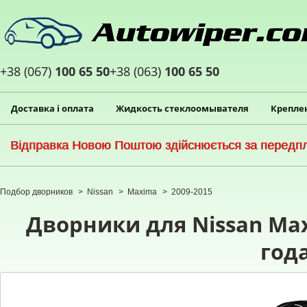
+38 (067)
100 65 50
+38 (063)
100 65 50
Доставка і оплата
Жидкость стеклоомывателя
Крепле
Відправка Новою Поштою здійснюється за передпла
Подбор дворников
>
Nissan
>
Maxima
>
2009-2015
Дворники для Nissan Max
год