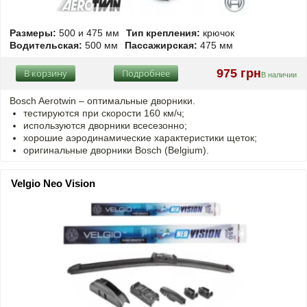
Размеры:
500 и 475 мм
Тип крепления:
крючок
Водительская:
500 мм
Пассажирская:
475 мм
975 грн
В корзину
Подробнее
В наличии
Bosch Aerotwin –
оптимальные
дворники.
тестируются при скорости 160 км/ч;
используются дворники всесезонно;
хорошие аэродинамические характеристики щеток;
оригинальные дворники Bosch (Belgium).
Velgio Neo Vision