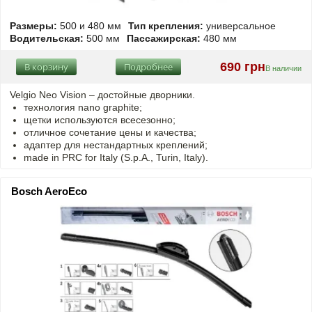
Размеры:
500 и 480 мм
Тип крепления:
универсальное
Водительская:
500 мм
Пассажирская:
480 мм
690 грн
В корзину
Подробнее
В наличии
Velgio Neo Vision – достойные дворники.
технология nano graphite;
щетки используются всесезонно;
отличное сочетание цены и качества;
адаптер для нестандартных креплений;
made in PRC for Italy (S.p.A., Turin, Italy).
Bosch AeroEco