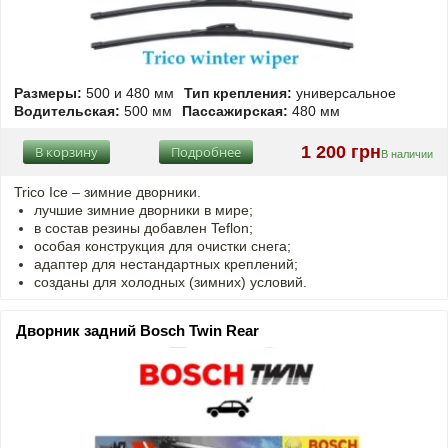
Размеры:
500 и 480 мм
Тип крепления:
универсальное
Водительская:
500 мм
Пассажирская:
480 мм
1 200 грн
В корзину
Подробнее
В наличии
Trico Ice – зимние дворники.
лучшие зимние дворники в мире;
в состав резины добавлен Teflon;
особая конструкция для очистки снега;
адаптер для нестандартных креплений;
созданы для холодных (зимних) условий.
Дворник задний Bosch Twin Rear