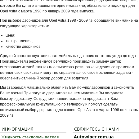
которые Вы купите в нашем интернет-магазине, обязательно подойдут для
Opel Astra с марта 1998 по январь 2009 года выпуска.
При выборе дворников для Opel Astra 1998 - 2009 г.в. обращайте внимание на
следующие характеристики:
цена;
тип крепления;
качество дворников;
Средний срок эксплуатации автомобильных дворников - от полугода до года.
Производители рекомендуют регулярно производить замену щеток
стеклоочистителей, так как пластмассово-резиновые изделия со временем
меняют свои свойства и могут не справляться со своей основной задачей -
обеспечить отличный обзор дороги для водителя.
Мы стараемся максимально облегчить Вам покупку дворников и сэкономить
Ваше время! При покупке дворников в нашем магазине Вы получаете
быструю доставку. Сотрудники нашего магазина предоставят Вам
профессиональную консультацию по телефону и помогут сделать
оптимальный выбор дворников для вашего Opel Astra с марта 1998 по январь
2009 г.в.
ИНФОРМАЦИЯ
СВЯЖИТЕСЬ С НАМИ
Autowiper.com.ua
Жидкость стеклоомывателя