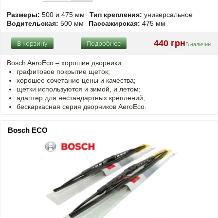
Размеры:
500 и 475 мм
Тип крепления:
универсальное
Водительская:
500 мм
Пассажирская:
475 мм
440 грн
В корзину
Подробнее
В наличии
Bosch AeroEco – хорошие дворники.
графитовое покрытие щеток;
хорошее сочетание цены и качества;
щетки используются и зимой, и летом;
адаптер для нестандартных креплений;
бескаркасная серия дворников AeroEco.
Bosch ECO