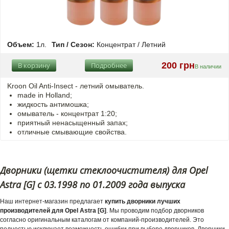
Объем:
1л.
Тип / Сезон:
Концентрат / Летний
200 грн
В корзину
Подробнее
В наличии
Kroon Oil Anti-Insect - летний омыватель.
made in Holland;
жидкость антимошка;
омыватель - концентрат 1:20;
приятный ненасыщенный запах;
отличные смывающие свойства.
Дворники (щетки стеклоочистителя) для Opel
Astra [G] с 03.1998 по 01.2009 года выпуска
Наш интернет-магазин предлагает
купить дворники лучших
производителей для Opel Astra [G]
. Мы проводим подбор дворников
согласно оригинальным каталогам от компаний-производителей. Это
полностью исключает возможность ошибки при выборе дворников. Дворники,