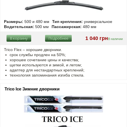
Размеры:
500 и 480 мм
Тип крепления:
универсальное
Водительская:
500 мм
Пассажирская:
480 мм
1 040 грн
В корзину
Подробнее
В наличии
Trico Flex – хорошие дворники.
срок службы продлен на 50%;
хорошее сочетание цены и качества;
щетки используются и зимой, и летом;
адаптер для нестандартных креплений;
технология запоминания изгиба стекла.
Trico Ice Зимние дворники