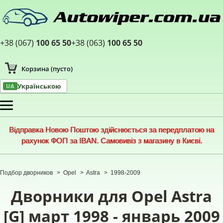
+38 (067)
100 65 50
+38 (063)
100 65 50
Корзина
(пусто)
Українською
UA
Меню
Відправка Новою Поштою здійснюється за передплатою на
рахунок ФОП за IBAN. Самовивіз з магазину в Києві.
Подбор дворников
>
Opel
>
Astra
>
1998-2009
Дворники для Opel Astra
[G] март 1998 - январь 2009