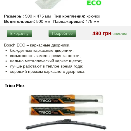
Размеры:
500 и 475 мм
Тип крепления:
крючок
Водительская:
500 мм
Пассажирская:
475 мм
480 грн
В корзину
Подробнее
В наличии
Bosch ECO – каркасные дворники.
бюждетные каркасные дворники;
возможность замены резинка щетки;
цельно металлический каркас щеток;
лучше работают в теплое время года;
хороший прижим каркасного дворника.
Trico Flex