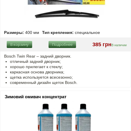
Размеры:
400 мм
Тип крепления:
специальное
385 грн
В корзину
Подробнее
В наличии
Bosch Twin Rear – задний дворник.
отличный задний дворник;
хорошо прилегает к стеклу;
каркасная основа дворника;
щетка используется всесезонно;
современный дизайн щеток Bosch.
Зимовий омивач концентрат