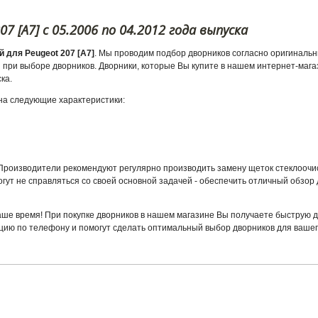
 [A7] с 05.2006 по 04.2012 года выпуска
 для Peugeot 207 [A7]
. Мы проводим подбор дворников согласно оригиналь
при выборе дворников. Дворники, которые Вы купите в нашем интернет-мага
ка.
 на следующие характеристики:
. Производители рекомендуют регулярно производить замену щеток стеклоочи
гут не справляться со своей основной задачей - обеспечить отличный обзор 
аше время! При покупке дворников в нашем магазине Вы получаете быструю д
ию по телефону и помогут сделать оптимальный выбор дворников для вашег