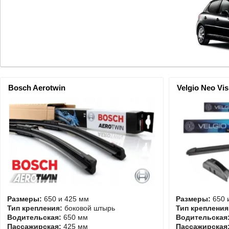
Bosch Aerotwin
Velgio Neo Vis
Размеры:
650 и 425 мм
Размеры:
650 
Тип крепления:
боковой штырь
Тип крепления
Водительская:
650 мм
Водительская
Пассажирская:
425 мм
Пассажирская