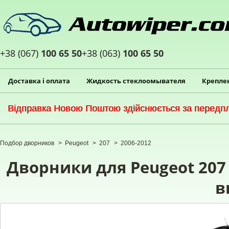
+38 (067)
100 65 50
+38 (063)
100 65 50
Доставка і оплата
Жидкость стеклоомывателя
Крепле
Відправка Новою Поштою здійснюється за передпла
Подбор дворников
>
Peugeot
>
207
>
2006-2012
Дворники для Peugeot 207 
в