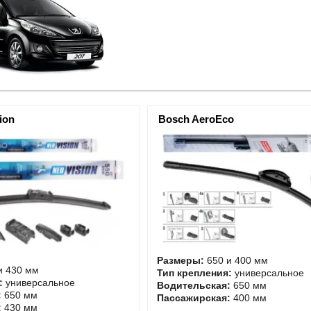
ion
Bosch AeroEco
Размеры:
650 и 400 мм
и 430 мм
Тип крепления:
универсальное
:
универсальное
Водительская:
650 мм
:
650 мм
Пассажирская:
400 мм
:
430 мм