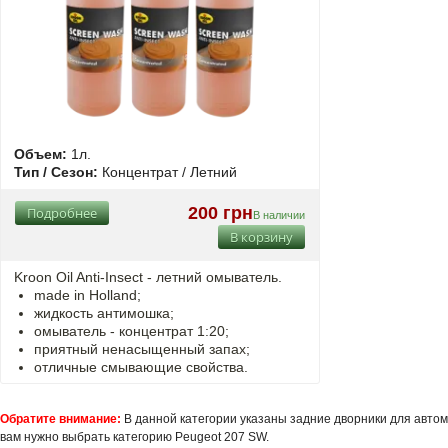
Объем:
1л.
Тип / Сезон:
Концентрат / Летний
200 грн
Подробнее
В наличии
В корзину
Kroon Oil Anti-Insect - летний омыватель.
made in Holland;
жидкость антимошка;
омыватель - концентрат 1:20;
приятный ненасыщенный запах;
отличные смывающие свойства.
Обратите внимание:
В данной категории указаны задние дворники для автомо
вам нужно выбрать категорию Peugeot 207 SW.