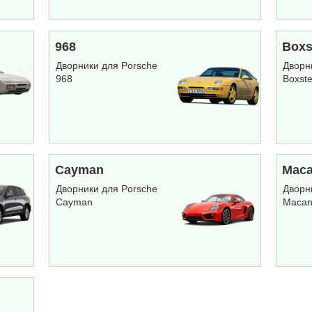
968
Boxs
Дворники для Porsche
Дворн
968
Boxst
Cayman
Mac
Дворники для Porsche
Дворн
Cayman
Maca