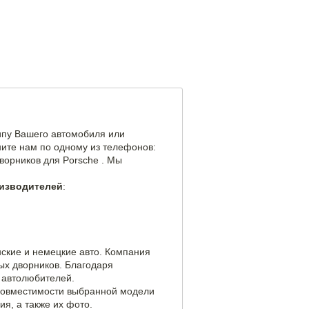
типу Вашего автомобиля или
ните нам по одному из телефонов:
дворников для Porsche . Мы
оизводителей
:
нские и немецкие авто. Компания
ых дворников. Благодаря
 автолюбителей.
 совместимости выбранной модели
я, а также их фото.