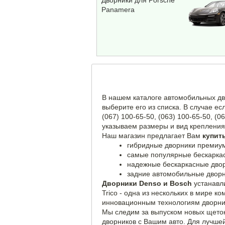
Дворники для Porsche
Panamera
В нашем каталоге автомобильных дв
выберите его из списка. В случае е
(067) 100-65-50, (063) 100-65-50, 
указываем размеры и вид крепления
Наш магазин предлагает Вам
купит
гибридные дворники премиум
самые популярные бескаркас
надежные бескаркасные двор
задние автомобильные дворни
Дворники Denso и Bosch
устанавли
Trico - одна из нескольких в мире 
инновационным технологиям дворник
Мы следим за выпуском новых щеток
дворников с Вашим авто. Для лучше