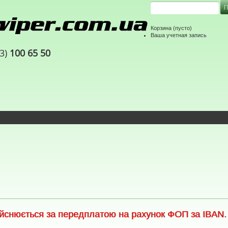
Корзина
(пусто)
Ваша учетная запись
63)
100 65 50
снюється за передплатою на рахунок ФОП за IBAN. С