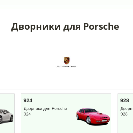
Дворники для Porsche
924
928
Дворники для Porsche
Дворн
924
928