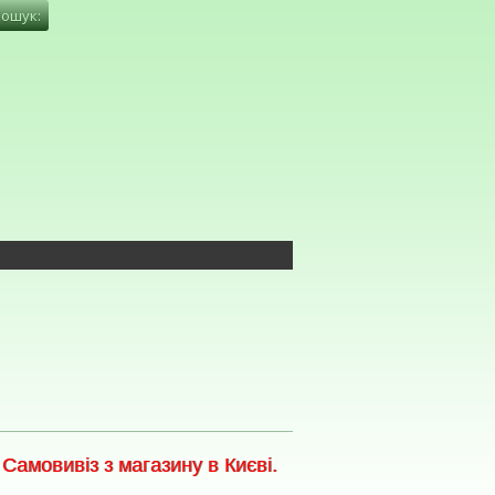
амовивіз з магазину в Києві.