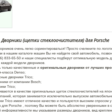
Дворники (щетки стеклоочистителя) для Porsche
орников очень легко сориентироваться! Просто счелкните по лого
сли в нашем каталоге машин Вы не найдете свой автомобиль, позво
(066) 833-65-50 и наши специалисты подберут оптимальную модель 
 каждой модели дворников.
ь
только качественные и
оригинальные дворники от лучших пр
-класса Denso;
ные дворники Trico;
ники от компании Bosch;
ки Trico;
ваются в качестве оригинальных щеток стеклоочистителей на япо
компаний, которая занимается исключительно выпуском автомобильн
и Trico имеют отличное качество и пользуются высоким спросом у
 для Porsche , поэтому Вы можете быть абсолютно уверенными в
й информативности мы указываем размеры дворников, вид креплени