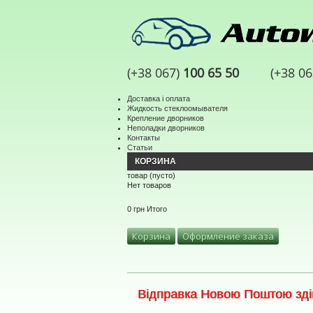
(+38 067)
100 65 50
(+38 0
Доставка і оплата
Жидкость стеклоомывателя
Крепление дворников
Неполадки дворников
Контакты
Статьи
КОРЗИНА
товар
(пусто)
Нет товаров
0 грн
Итого
Корзина
Оформление заказа
Відправка Новою Поштою здій