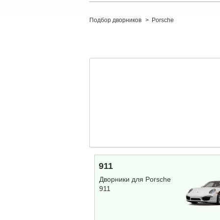
Подбор дворников
>
Porsche
911
Дворники для Porsche
911