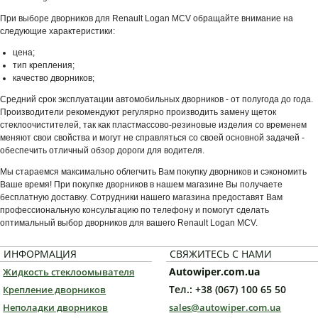
При выборе дворников для Renault Logan MCV обращайте внимание на
следующие характеристики:
цена;
тип крепления;
качество дворников;
Средний срок эксплуатации автомобильных дворников - от полугода до года.
Производители рекомендуют регулярно производить замену щеток
стеклоочистителей, так как пластмассово-резиновые изделия со временем
меняют свои свойства и могут не справляться со своей основной задачей -
обеспечить отличный обзор дороги для водителя.
Мы стараемся максимально облегчить Вам покупку дворников и сэкономить
Ваше время! При покупке дворников в нашем магазине Вы получаете
бесплатную доставку. Сотрудники нашего магазина предоставят Вам
профессиональную консультацию по телефону и помогут сделать
оптимальный выбор дворников для вашего Renault Logan MCV.
ИНФОРМАЦИЯ
СВЯЖИТЕСЬ С НАМИ
Autowiper.com.ua
Жидкость стеклоомывателя
Тел.: +38 (067) 100 65 50
Крепление дворников
Неполадки дворников
sales@autowiper.com.ua