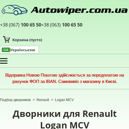
+38 (067)
100 65 50
+38 (063)
100 65 50
Корзина
(пусто)
Українською
UA
Меню
Відправка Новою Поштою здійснюється за передплатою на
рахунок ФОП за IBAN. Самовивіз з магазину в Києві.
Подбор дворников
>
Renault
>
Logan MCV
Дворники для Renault
Logan MCV