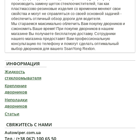
производить замену щеток стеклоочистителей, так как
пластмассово-резиновые изделия со временем меняют свои
свойства и могут не справляться со своей основной задачей -
обеспечить отличный обзор дороги для водителя.
Мы стараемся максимально облегчить Вам покупку дворников и
сэкономить Ваше время! При покупке дворников в нашем
магазине Вы получаете бесплатную доставку. Сотрудники
нашего магазина предоставят Вам профессиональную
консультацию по телефону и помогут сделать оптимальный
выбор дворников для вашего SsanYong Rexton.
ИНФОРМАЦИЯ
Жидкость
стеклоомывателя
Крепление
дворников
Неполадки
дворников
Статьи
СВЯЖИТЕСЬ С НАМИ
Autowiper.com.ua
Тел.: (+38 067) 100 65 50