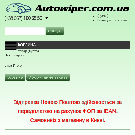
(пусто)
(+38 067)
100 65 50
Ваша учетная запись
КОРЗИНА
товар
(пусто)
Нет товаров
0 грн
Итого
Корзина
Оформление заказа
Відправка Новою Поштою здійснюється за
передплатою на рахунок ФОП за IBAN.
Самовивіз з магазину в Києві.