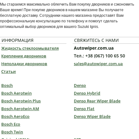
Мы стараемся максимально облегчить Вам покупку дворников и сэкономить
Ваше время! При покупке дворников в нашем магазине Вы получаете
бесплатную доставку. Сотрудники нашего магазина предоставят Вам
профессиональную консультацию по телефону и помогут сделать
оптимальный выбор дворников для вашего Suzuki Ignis.
ИНФОРМАЦИЯ
СВЯЖИТЕСЬ С НАМИ
Autowiper.com.ua
Жидкость стеклоомывателя
Тел.: +38 (067) 100 65 50
Крепление дворников
Неполадки дворников
sales@autowiper.com.ua
Статьи
Bosch
Denso
Bosch Aerotwin
Denso Hybrid
Bosch Aerotwin Plus
Denso Rear Wiper Blade
Bosch Aerotwin AM
Denso Flat
Bosch AeroEco
Denso Wiper Blade
Bosch Eco
Bosch Twin