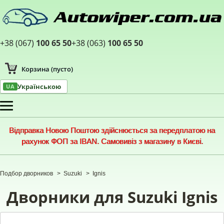
+38 (067)
100 65 50
+38 (063)
100 65 50
Корзина
(пусто)
Українською
UA
Меню
Відправка Новою Поштою здійснюється за передплатою на
рахунок ФОП за IBAN. Самовивіз з магазину в Києві.
Подбор дворников
>
Suzuki
>
Ignis
Дворники для Suzuki Ignis