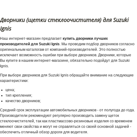
Дворники (щетки стеклоочистителя) для Suzuki
Ignis
Наш интернет-магазин предлагает
купить дворники лучших
производителей для Suzuki Ignis
. Мы проводим подбор дворников согласно
оригинальным каталогам от компаний-производителей. Это полностью
исключает возможность ошибки при выборе дворников. Дворники, которые
Вы купите в нашем интернет-магазине, обязательно подойдут для Suzuki
Ignis.
При выборе дворников для Suzuki Ignis обращайте внимание на следующие
характеристики:
цена;
тип крепления;
качество дворников;
Средний срок эксплуатации автомобильных дворников - от полугода до года.
Производители рекомендуют регулярно производить замену щеток
стеклоочистителей, так как пластмассово-резиновые изделия со временем
меняют свои свойства и могут не справляться со своей основной задачей -
обеспечить отличный обзор дороги для водителя.