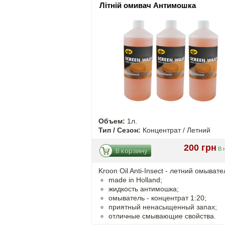
Літній омивач Антимошка
Объем:
1л.
Тип / Сезон:
Концентрат / Летний
200 грн
В 
В корзину
Kroon Oil Anti-Insect - летний омывате
made in Holland;
жидкость антимошка;
омыватель - концентрат 1:20;
приятный ненасыщенный запах;
отличные смывающие свойства.