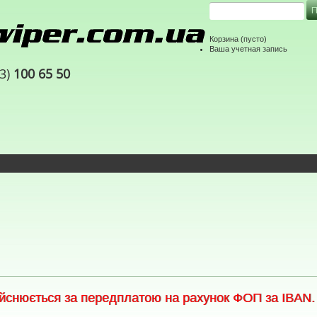
Корзина
(пусто)
Ваша учетная запись
63)
100 65 50
снюється за передплатою на рахунок ФОП за IBAN. С