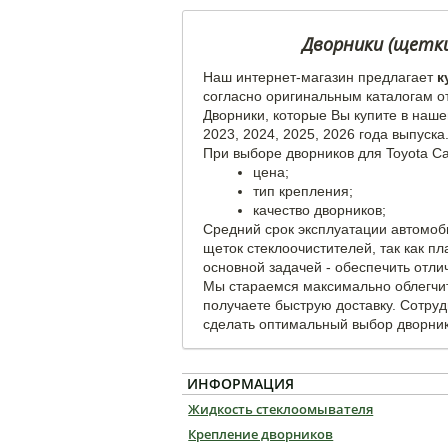
Дворники (щетки 
Наш интернет-магазин предлагает
к
согласно оригинальным каталогам о
Дворники, которые Вы купите в наше
2023, 2024, 2025, 2026 года выпуска
При выборе дворников для Toyota Ca
цена;
тип крепления;
качество дворников;
Средний срок эксплуатации автомоб
щеток стеклоочистителей, так как п
основной задачей - обеспечить отли
Мы стараемся максимально облегчит
получаете быструю доставку. Сотру
сделать оптимальный выбор дворнико
ИНФОРМАЦИЯ
Жидкость стеклоомывателя
Крепление дворников