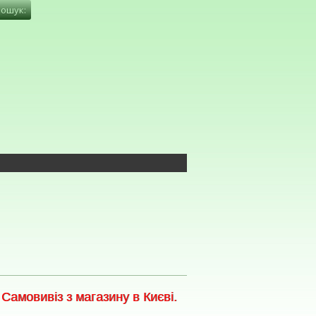
амовивіз з магазину в Києві.