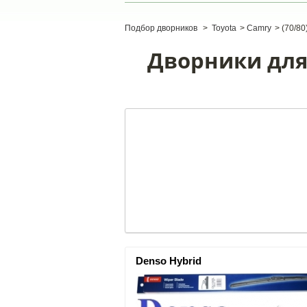
Подбор дворников
>
Toyota
>
Camry
>
(70/80
Дворники для 
Denso Hybrid