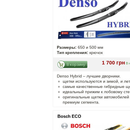
Размеры:
650 и 500 мм
Тип крепления:
крючок
1 700 грн
В 
В корзину
Denso Hybrid – лучшие дворники.
щетки используются и зимой, и ле
самые качественные гибридные ще
идеальный прижим к лобовому сте
оригинальные щетки автомобилей
премиум сегмента.
Bosch ECO