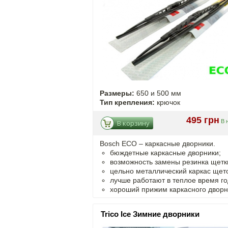
Размеры:
650 и 500 мм
Тип крепления:
крючок
495 грн
В 
В корзину
Bosch ECO – каркасные дворники.
бюждетные каркасные дворники;
возможность замены резинка щетк
цельно металлический каркас щето
лучше работают в теплое время го
хороший прижим каркасного дворн
Trico Ice Зимние дворники