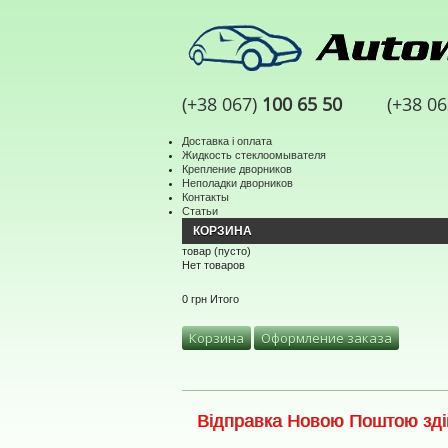
(+38 067)
100 65 50
(+38 0
Доставка і оплата
Жидкость стеклоомывателя
Крепление дворников
Неполадки дворников
Контакты
Статьи
КОРЗИНА
товар
(пусто)
Нет товаров
0 грн
Итого
Корзина
Оформление заказа
Відправка Новою Поштою здій