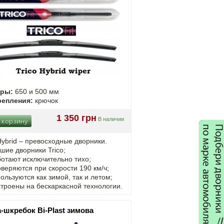
еры:
650 и 500 мм
репления:
крючок
1 350 грн
В наличии
 корзину
Hybrid – превосходные дворники.
шие дворники Trico;
отают исключительно тихо;
веряются при скорости 190 км/ч;
ользуются как зимой, так и летом;
троены на бескаркасной технологии.
-шкребок Bi-Plast зимова