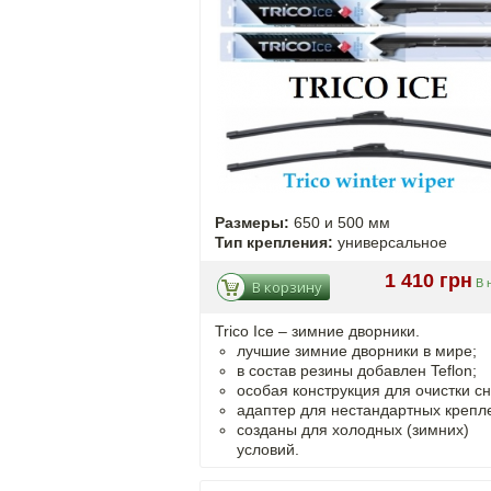
Размеры:
650 и 500 мм
Тип крепления:
универсальное
1 410 грн
В 
В корзину
Trico Ice – зимние дворники.
лучшие зимние дворники в мире;
в состав резины добавлен Teflon;
особая конструкция для очистки сн
адаптер для нестандартных крепл
созданы для холодных (зимних)
условий.