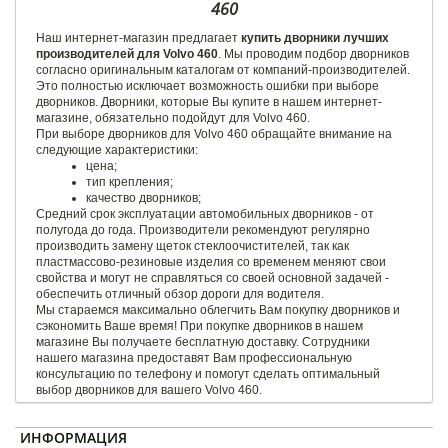
460
Наш интернет-магазин предлагает
купить дворники лучших
производителей для Volvo 460
. Мы проводим подбор дворников
согласно оригинальным каталогам от компаний-производителей.
Это полностью исключает возможность ошибки при выборе
дворников. Дворники, которые Вы купите в нашем интернет-
магазине, обязательно подойдут для Volvo 460.
При выборе дворников для Volvo 460 обращайте внимание на
следующие характеристики:
цена;
тип крепления;
качество дворников;
Средний срок эксплуатации автомобильных дворников - от
полугода до года. Производители рекомендуют регулярно
производить замену щеток стеклоочистителей, так как
пластмассово-резиновые изделия со временем меняют свои
свойства и могут не справляться со своей основной задачей -
обеспечить отличный обзор дороги для водителя.
Мы стараемся максимально облегчить Вам покупку дворников и
сэкономить Ваше время! При покупке дворников в нашем
магазине Вы получаете бесплатную доставку. Сотрудники
нашего магазина предоставят Вам профессиональную
консультацию по телефону и помогут сделать оптимальный
выбор дворников для вашего Volvo 460.
ИНФОРМАЦИЯ