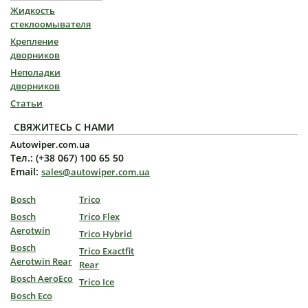
Жидкость
стеклоомывателя
Крепление
дворников
Неполадки
дворников
Статьи
СВЯЖИТЕСЬ С НАМИ
Autowiper.com.ua
Тел.: (+38 067) 100 65 50
Email:
sales@autowiper.com.ua
Bosch
Trico
Bosch
Trico Flex
Aerotwin
Trico Hybrid
Bosch
Trico Exactfit
Aerotwin Rear
Rear
Bosch AeroEco
Trico Ice
Bosch Eco