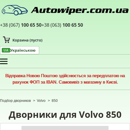
+38 (067)
100 65 50
+38 (063)
100 65 50
Корзина
(пусто)
Українською
UA
Меню
Відправка Новою Поштою здійснюється за передплатою на
рахунок ФОП за IBAN. Самовивіз з магазину в Києві.
Подбор дворников
>
Volvo
>
850
Дворники для Volvo 850