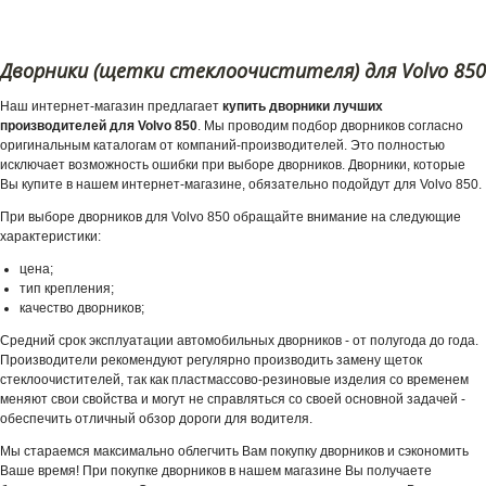
Дворники (щетки стеклоочистителя) для Volvo 850
Наш интернет-магазин предлагает
купить дворники лучших
производителей для Volvo 850
. Мы проводим подбор дворников согласно
оригинальным каталогам от компаний-производителей. Это полностью
исключает возможность ошибки при выборе дворников. Дворники, которые
Вы купите в нашем интернет-магазине, обязательно подойдут для Volvo 850.
При выборе дворников для Volvo 850 обращайте внимание на следующие
характеристики:
цена;
тип крепления;
качество дворников;
Средний срок эксплуатации автомобильных дворников - от полугода до года.
Производители рекомендуют регулярно производить замену щеток
стеклоочистителей, так как пластмассово-резиновые изделия со временем
меняют свои свойства и могут не справляться со своей основной задачей -
обеспечить отличный обзор дороги для водителя.
Мы стараемся максимально облегчить Вам покупку дворников и сэкономить
Ваше время! При покупке дворников в нашем магазине Вы получаете