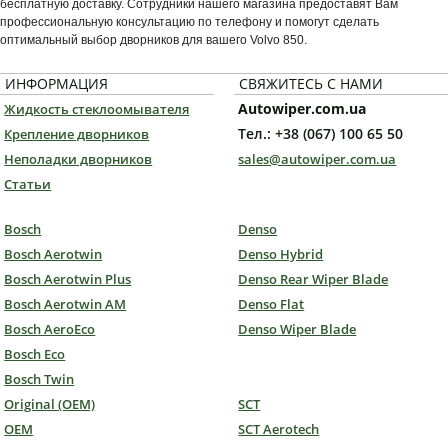
бесплатную доставку. Сотрудники нашего магазина предоставят Вам
профессиональную консультацию по телефону и помогут сделать
оптимальный выбор дворников для вашего Volvo 850.
ИНФОРМАЦИЯ
СВЯЖИТЕСЬ С НАМИ
Autowiper.com.ua
Жидкость стеклоомывателя
Тел.: +38 (067) 100 65 50
Крепление дворников
Неполадки дворников
sales@autowiper.com.ua
Статьи
Bosch
Denso
Bosch Aerotwin
Denso Hybrid
Bosch Aerotwin Plus
Denso Rear Wiper Blade
Bosch Aerotwin AM
Denso Flat
Bosch AeroEco
Denso Wiper Blade
Bosch Eco
Bosch Twin
Original (OEM)
SCT
OEM
SCT Aerotech