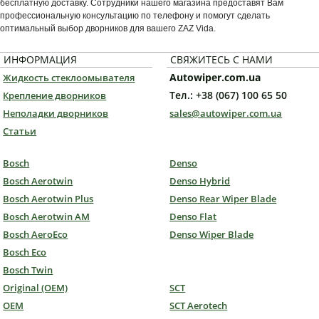
бесплатную доставку. Сотрудники нашего магазина предоставят Вам
профессиональную консультацию по телефону и помогут сделать
оптимальный выбор дворников для вашего ZAZ Vida.
ИНФОРМАЦИЯ
СВЯЖИТЕСЬ С НАМИ
Autowiper.com.ua
Жидкость стеклоомывателя
Тел.: +38 (067) 100 65 50
Крепление дворников
Неполадки дворников
sales@autowiper.com.ua
Статьи
Bosch
Denso
Bosch Aerotwin
Denso Hybrid
Bosch Aerotwin Plus
Denso Rear Wiper Blade
Bosch Aerotwin AM
Denso Flat
Bosch AeroEco
Denso Wiper Blade
Bosch Eco
Bosch Twin
Original (OEM)
SCT
OEM
SCT Aerotech