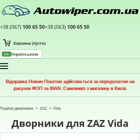
+38 (067)
100 65 50
+38 (063)
100 65 50
Корзина
(пусто)
Українською
UA
Меню
Відправка Новою Поштою здійснюється за передплатою на
рахунок ФОП за IBAN. Самовивіз з магазину в Києві.
Подбор дворников
>
ZAZ
>
Vida
Дворники для ZAZ Vida