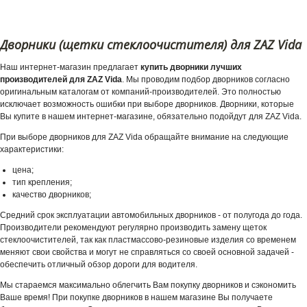
Дворники (щетки стеклоочистителя) для ZAZ Vida
Наш интернет-магазин предлагает
купить дворники лучших
производителей для ZAZ Vida
. Мы проводим подбор дворников согласно
оригинальным каталогам от компаний-производителей. Это полностью
исключает возможность ошибки при выборе дворников. Дворники, которые
Вы купите в нашем интернет-магазине, обязательно подойдут для ZAZ Vida.
При выборе дворников для ZAZ Vida обращайте внимание на следующие
характеристики:
цена;
тип крепления;
качество дворников;
Средний срок эксплуатации автомобильных дворников - от полугода до года.
Производители рекомендуют регулярно производить замену щеток
стеклоочистителей, так как пластмассово-резиновые изделия со временем
меняют свои свойства и могут не справляться со своей основной задачей -
обеспечить отличный обзор дороги для водителя.
Мы стараемся максимально облегчить Вам покупку дворников и сэкономить
Ваше время! При покупке дворников в нашем магазине Вы получаете