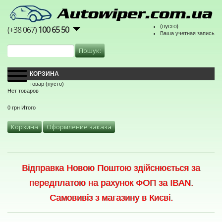
(пусто)
(+38 067)
100 65 50
Ваша учетная запись
КОРЗИНА
товар
(пусто)
Нет товаров
0 грн
Итого
Корзина
Оформление заказа
Відправка Новою Поштою здійснюється за
передплатою на рахунок ФОП за IBAN.
Самовивіз з магазину в Києві.