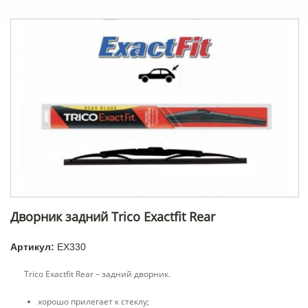
Дворник задний Trico Exactfit Rear
Артикул:
EX330
Trico Exactfit Rear – задний дворник.
хорошо прилегает к стеклу;