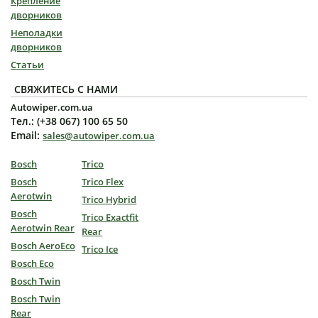
Крепление
дворников
Неполадки
дворников
Статьи
СВЯЖИТЕСЬ С НАМИ
Autowiper.com.ua
Тел.: (+38 067) 100 65 50
Email:
sales@autowiper.com.ua
Bosch
Trico
Bosch
Trico Flex
Aerotwin
Trico Hybrid
Bosch
Trico Exactfit
Aerotwin Rear
Rear
Bosch AeroEco
Trico Ice
Bosch Eco
Bosch Twin
Bosch Twin
Rear