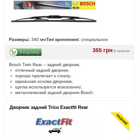
Размеры:
340 мм
Тип крепления:
специальное
355 грн
В наличии
В корзину
Bosch Twin Rear – задний дворник.
отличный задний дворник;
хорошо прилегает к стеклу;
каркасная основа дворника;
щетка используется всесезонно;
металлический задний дворник Bosch.
Дворник задний Trico Exactfit Rear