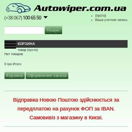
(пусто)
(+38 067)
100 65 50
Ваша учетная запись
КОРЗИНА
товар
(пусто)
Нет товаров
0 грн
Итого
Корзина
Оформление заказа
Відправка Новою Поштою здійснюється за
передплатою на рахунок ФОП за IBAN.
Самовивіз з магазину в Києві.