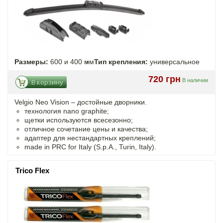
Размеры:
600 и 400 мм
Тип крепления:
универсальное
720 грн
В наличии
В корзину
Velgio Neo Vision – достойные дворники.
технология nano graphite;
щетки используются всесезонно;
отличное сочетание цены и качества;
адаптер для нестандартных креплений;
made in PRC for Italy (S.p.A., Turin, Italy).
Trico Flex