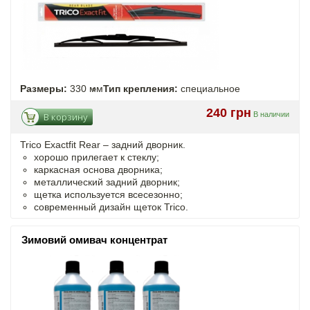
Размеры:
330 мм
Тип крепления:
специальное
240 грн
В наличии
В корзину
Trico Exactfit Rear – задний дворник.
хорошо прилегает к стеклу;
каркасная основа дворника;
металлический задний дворник;
щетка используется всесезонно;
современный дизайн щеток Trico.
Зимовий омивач концентрат