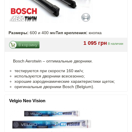
Размеры:
600 и 400 мм
Тип крепления:
кнопка
1 095 грн
В наличии
В корзину
Bosch Aerotwin –
оптимальные
дворники.
тестируются при скорости 160 км/ч;
используются дворники всесезонно;
хорошие аэродинамические характеристики щеток;
оригинальные дворники Bosch (Belgium).
Velgio Neo Vision