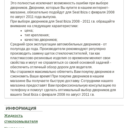
Это полностью исключает возможность ошибки при выборе
дворников. Дворники, которые Вы купите в нашем интернет-
магазине, обязательно подойдут для Seat Ibiza с февраля 2008
по август 2011 года выпуска.
При выборе дворников для Seat Ibiza 2008 - 2011 г.в. обращайте
внимание на следующие характеристики:
цена;
тип крепления;
качество дворников;
Средний срок эксплуатации автомобильных дворников - от
полугода до года. Производители рекомендуют регулярно
производить замену щеток стеклоочистителей, так как
пластмассово-резиновые изделия со временем меняют свои
свойства и могут не справляться со своей основной задачей -
обеспечить отличный обзор дороги для водителя.
Мы стараемся максимально облегчить Вам покупку дворников и
сэкономить Ваше время! При покупке дворников в нашем
магазине Вы получаете быструю доставку. Сотрудники нашего
магазина предоставят Вам профессиональную консультацию по
телефону и помогут сделать оптимальный выбор дворников для
вашего Seat Ibiza с февраля 2008 по август 2011 г.в.
ИНФОРМАЦИЯ
Жидкость
стеклоомывателя