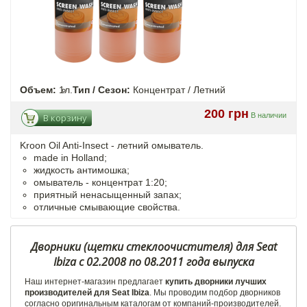
Объем:
1л.
Тип / Сезон:
Концентрат / Летний
200 грн
В наличии
В корзину
Kroon Oil Anti-Insect - летний омыватель.
made in Holland;
жидкость антимошка;
омыватель - концентрат 1:20;
приятный ненасыщенный запах;
отличные смывающие свойства.
Дворники (щетки стеклоочистителя) для Seat
Ibiza с 02.2008 по 08.2011 года выпуска
Наш интернет-магазин предлагает
купить дворники лучших
производителей для Seat Ibiza
. Мы проводим подбор дворников
согласно оригинальным каталогам от компаний-производителей.