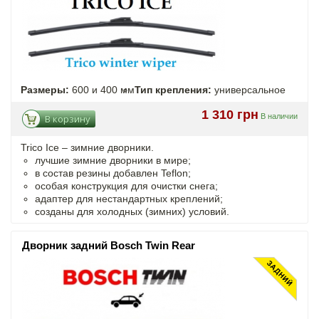
Размеры:
600 и 400 мм
Тип крепления:
универсальное
1 310 грн
В наличии
В корзину
Trico Ice – зимние дворники.
лучшие зимние дворники в мире;
в состав резины добавлен Teflon;
особая конструкция для очистки снега;
адаптер для нестандартных креплений;
созданы для холодных (зимних) условий.
Дворник задний Bosch Twin Rear