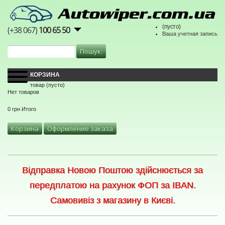
(пусто)
(+38 067)
100 65 50
Ваша учетная запись
КОРЗИНА
товар
(пусто)
Нет товаров
0 грн
Итого
Корзина
Оформление заказа
Відправка Новою Поштою здійснюється за
передплатою на рахунок ФОП за IBAN.
Самовивіз з магазину в Києві.