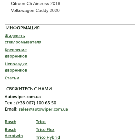
Citroen C5 Aircross 2018
Volkswagen Caddy 2020
ИНФОРМАЦИЯ
Жидкость
стеклоомывателя
Крепление
дворников
Неполадки
дворников
Статьи
СВЯЖИТЕСЬ С НАМИ
Autowiper.com.ua
Тел.: (+38 067) 100 65 50
Email:
sales@autowiper.com.ua
Bosch
Trico
Bosch
Trico Flex
Aerotwin
Trico Hybrid