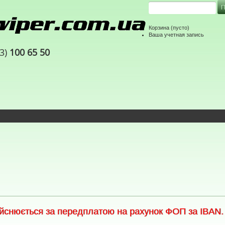
Корзина
(пусто)
Ваша учетная запись
63)
100 65 50
снюється за передплатою на рахунок ФОП за IBAN. С