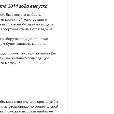
рта 2014 года выпуска
per, Вы сможете выбрать
ки различной конструкции от
те выбрать необходимую модель
м ассортименте имеются задние
 выбору этого изделия стоит
ом будет зависеть качество
ода. Кроме того, при желании Вы
рать максимально подходящую
го магазина.
 большинстве случаев срок службы
ия, изготовленные по оригинальной
стью поможем выбрать наиболее