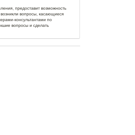
пления, предоставит возможность
 возникли вопросы, касающиеся
джерами-консультантами по
икшие вопросы и сделать