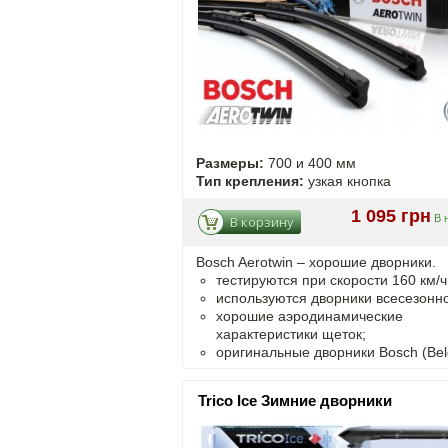
Размеры:
700 и 400 мм
Тип крепления:
узкая кнопка
1 095 грн
В 
В корзину
Bosch Aerotwin – хорошие дворники.
тестируются при скорости 160 км/ч
используются дворники всесезонно
хорошие аэродинамические
характеристики щеток;
оригинальные дворники Bosch (Bel
Trico Ice Зимние дворники