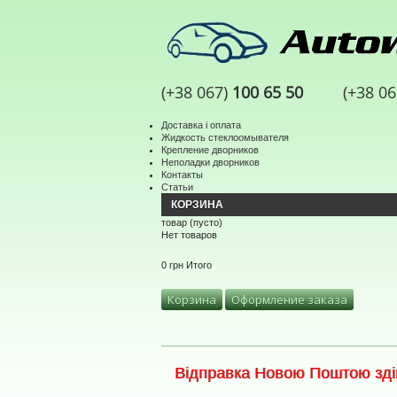
(+38 067)
100 65 50
(+38 0
Доставка і оплата
Жидкость стеклоомывателя
Крепление дворников
Неполадки дворников
Контакты
Статьи
КОРЗИНА
товар
(пусто)
Нет товаров
0 грн
Итого
Корзина
Оформление заказа
Відправка Новою Поштою здій