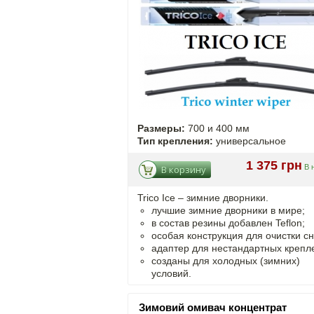
Размеры:
700 и 400 мм
Тип крепления:
универсальное
1 375 грн
В 
В корзину
Trico Ice – зимние дворники.
лучшие зимние дворники в мире;
в состав резины добавлен Teflon;
особая конструкция для очистки сн
адаптер для нестандартных крепл
созданы для холодных (зимних)
условий.
Зимовий омивач концентрат