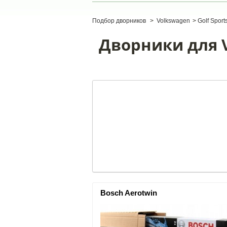
Подбор дворников
>
Volkswagen
>
Golf Sport
Дворники для V
Bosch Aerotwin