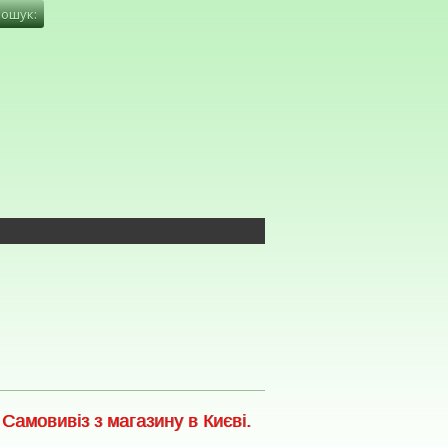
амовивіз з магазину в Києві.