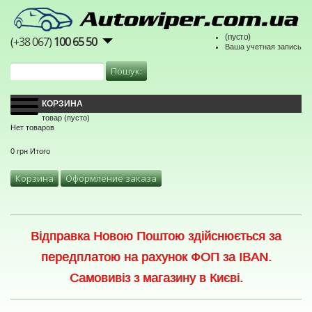
(пусто)
(+38 067)
100 65 50
Ваша учетная запись
КОРЗИНА
товар
(пусто)
Нет товаров
0 грн
Итого
Корзина
Оформление заказа
Відправка Новою Поштою здійснюється за
передплатою на рахунок ФОП за IBAN.
Самовивіз з магазину в Києві.