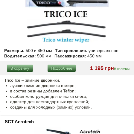
Размеры:
500 и 450 мм
Тип крепления:
универсальное
Водительская:
500 мм
Пассажирская:
450 мм
1 195 грн
В корзину
Подробнее
В наличии
Trico Ice – зимние дворники.
лучшие зимние дворники в мире;
в состав резины добавлен Teflon;
особая конструкция для очистки снега;
адаптер для нестандартных креплений;
созданы для холодных (зимних) условий.
SCT Aerotech