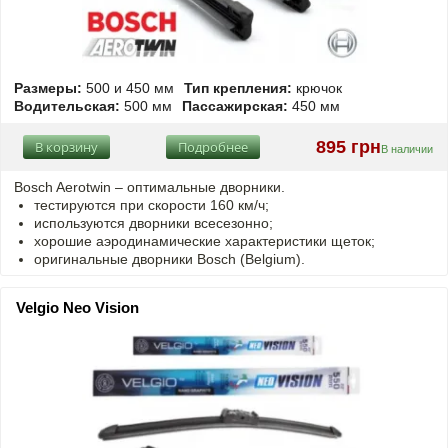
Размеры:
500 и 450 мм
Тип крепления:
крючок
Водительская:
500 мм
Пассажирская:
450 мм
895 грн
В корзину
Подробнее
В наличии
Bosch Aerotwin –
оптимальные
дворники.
тестируются при скорости 160 км/ч;
используются дворники всесезонно;
хорошие аэродинамические характеристики щеток;
оригинальные дворники Bosch (Belgium).
Velgio Neo Vision