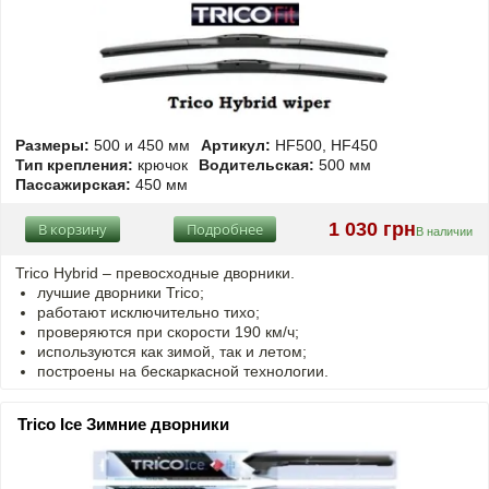
Размеры:
500 и 450 мм
Артикул:
HF500, HF450
Тип крепления:
крючок
Водительская:
500 мм
Пассажирская:
450 мм
1 030 грн
В корзину
Подробнее
В наличии
Trico Hybrid – превосходные дворники.
лучшие дворники Trico;
работают исключительно тихо;
проверяются при скорости 190 км/ч;
используются как зимой, так и летом;
построены на бескаркасной технологии.
Trico Ice Зимние дворники