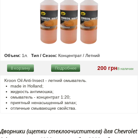
Объем:
1л.
Тип / Сезон:
Концентрат / Летний
200 грн
В корзину
Подробнее
В наличии
Kroon Oil Anti-Insect - летний омыватель.
made in Holland;
жидкость антимошка;
омыватель - концентрат 1:20;
приятный ненасыщенный запах;
отличные смывающие свойства.
Дворники (щетки стеклоочистителя) для Chevrolet