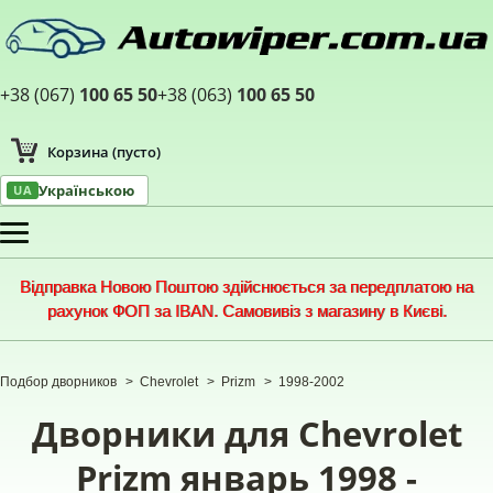
+38 (067)
100 65 50
+38 (063)
100 65 50
Корзина
(пусто)
Українською
UA
Меню
Відправка Новою Поштою здійснюється за передплатою на
рахунок ФОП за IBAN. Самовивіз з магазину в Києві.
Подбор дворников
>
Chevrolet
>
Prizm
>
1998-2002
Дворники для Chevrolet
Prizm январь 1998 -