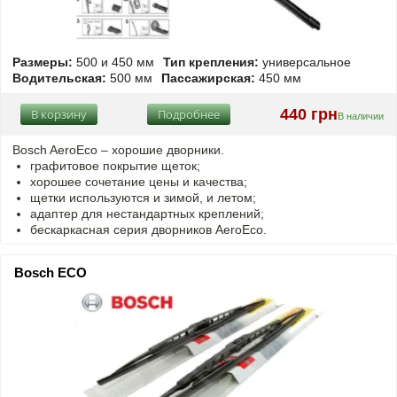
Размеры:
500 и 450 мм
Тип крепления:
универсальное
Водительская:
500 мм
Пассажирская:
450 мм
440 грн
В корзину
Подробнее
В наличии
Bosch AeroEco – хорошие дворники.
графитовое покрытие щеток;
хорошее сочетание цены и качества;
щетки используются и зимой, и летом;
адаптер для нестандартных креплений;
бескаркасная серия дворников AeroEco.
Bosch ECO