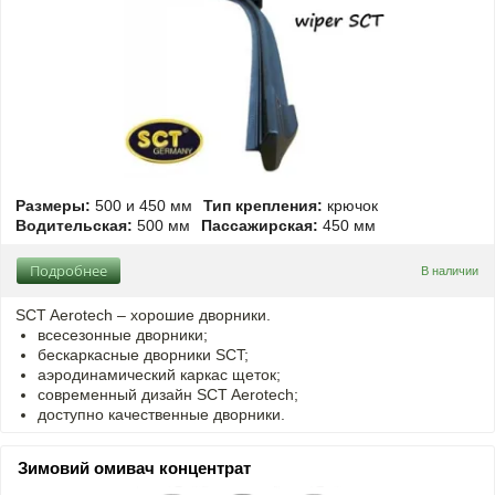
Размеры:
500 и 450 мм
Тип крепления:
крючок
Водительская:
500 мм
Пассажирская:
450 мм
Подробнее
В наличии
SCT Aerotech – хорошие дворники.
всесезонные дворники;
бескаркасные дворники SCT;
аэродинамический каркас щеток;
современный дизайн SCT Aerotech;
доступно качественные дворники.
Зимовий омивач концентрат