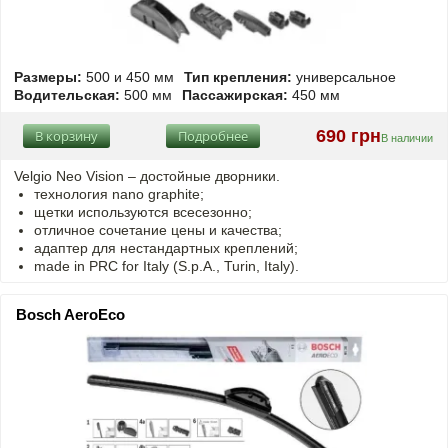
Размеры:
500 и 450 мм
Тип крепления:
универсальное
Водительская:
500 мм
Пассажирская:
450 мм
690 грн
В корзину
Подробнее
В наличии
Velgio Neo Vision – достойные дворники.
технология nano graphite;
щетки используются всесезонно;
отличное сочетание цены и качества;
адаптер для нестандартных креплений;
made in PRC for Italy (S.p.A., Turin, Italy).
Bosch AeroEco