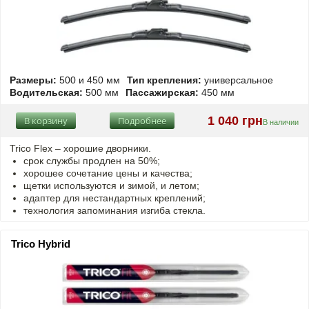
Размеры:
500 и 450 мм
Тип крепления:
универсальное
Водительская:
500 мм
Пассажирская:
450 мм
1 040 грн
В корзину
Подробнее
В наличии
Trico Flex – хорошие дворники.
срок службы продлен на 50%;
хорошее сочетание цены и качества;
щетки используются и зимой, и летом;
адаптер для нестандартных креплений;
технология запоминания изгиба стекла.
Trico Hybrid