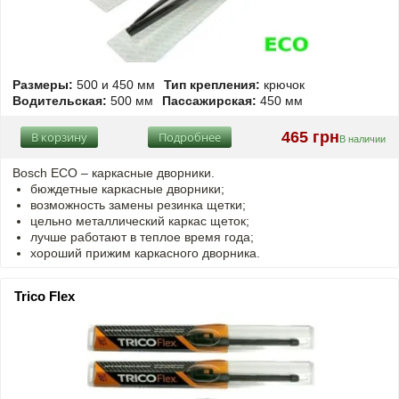
Размеры:
500 и 450 мм
Тип крепления:
крючок
Водительская:
500 мм
Пассажирская:
450 мм
465 грн
В корзину
Подробнее
В наличии
Bosch ECO – каркасные дворники.
бюждетные каркасные дворники;
возможность замены резинка щетки;
цельно металлический каркас щеток;
лучше работают в теплое время года;
хороший прижим каркасного дворника.
Trico Flex