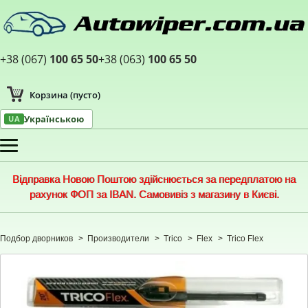
+38 (067)
100 65 50
+38 (063)
100 65 50
Корзина
(пусто)
Українською
UA
Меню
Відправка Новою Поштою здійснюється за передплатою на
рахунок ФОП за IBAN. Самовивіз з магазину в Києві.
Подбор дворников
>
Производители
>
Trico
>
Flex
>
Trico Flex