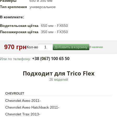
Размеры
650 и 350 мм
Тип крепления
универсальное
В комплекте:
Водительская щётка
650 мм · FX650
Пассажирская щётка
350 мм · FX350
970 грн
Добавить в корзину
Кол-во
В наличии
+38 (067) 100 65 50
Или по телефону:
Подходит для Trico Flex
26 моделей
CHEVROLET
Chevrolet Aveo 2011-
Chevrolet Aveo Hatchback 2011-
Chevrolet Trax 2013-