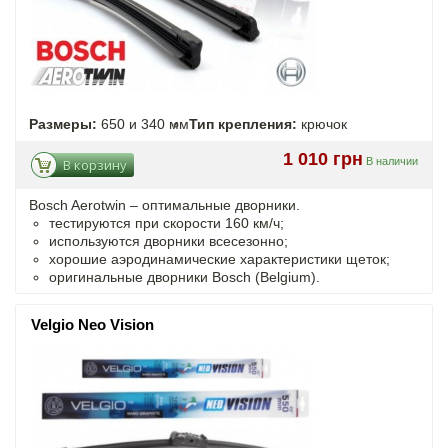
Размеры:
650 и 340 мм
Тип крепления:
крючок
1 010 грн
В наличии
В корзину
Bosch Aerotwin –
оптимальные
дворники.
тестируются при скорости 160 км/ч;
используются дворники всесезонно;
хорошие аэродинамические характеристики щеток;
оригинальные дворники Bosch (Belgium).
Velgio Neo Vision