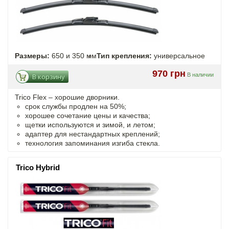
Размеры:
650 и 350 мм
Тип крепления:
универсальное
970 грн
В наличии
В корзину
Trico Flex – хорошие дворники.
срок службы продлен на 50%;
хорошее сочетание цены и качества;
щетки используются и зимой, и летом;
адаптер для нестандартных креплений;
технология запоминания изгиба стекла.
Trico Hybrid