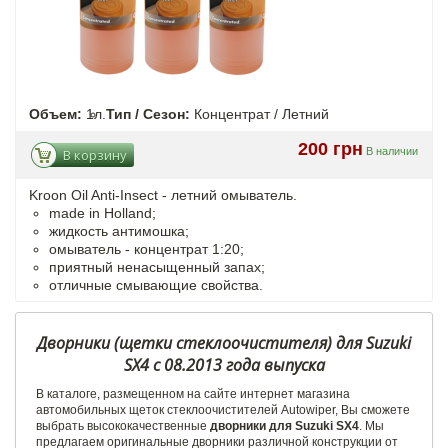
Объем:
1л.
Тип / Сезон:
Концентрат / Летний
200 грн
В наличии
В корзину
Kroon Oil Anti-Insect - летний омыватель.
made in Holland;
жидкость антимошка;
омыватель - концентрат 1:20;
приятный ненасыщенный запах;
отличные смывающие свойства.
Дворники (щетки стеклоочистителя) для Suzuki
SX4 с 08.2013 года выпуска
В каталоге, размещенном на сайте интернет магазина
автомобильных щеток стеклоочистителей Autowiper, Вы сможете
выбрать высококачественные
дворники для Suzuki SX4
. Мы
предлагаем оригинальные дворники различной конструкции от