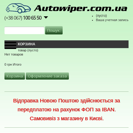
(пусто)
(+38 067)
100 65 50
Ваша учетная запись
КОРЗИНА
товар
(пусто)
Нет товаров
0 грн
Итого
Корзина
Оформление заказа
Відправка Новою Поштою здійснюється за
передплатою на рахунок ФОП за IBAN.
Самовивіз з магазину в Києві.