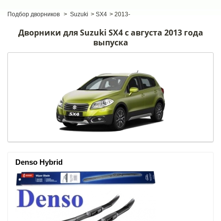
Подбор дворников
>
Suzuki
>
SX4
>
2013-
Дворники для Suzuki SX4 с августа 2013 года
выпуска
Denso Hybrid