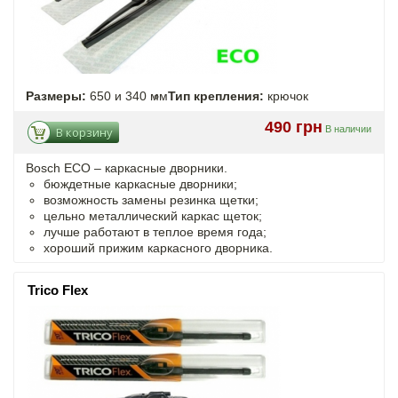
Размеры:
650 и 340 мм
Тип крепления:
крючок
490 грн
В наличии
В корзину
Bosch ECO – каркасные дворники.
бюждетные каркасные дворники;
возможность замены резинка щетки;
цельно металлический каркас щеток;
лучше работают в теплое время года;
хороший прижим каркасного дворника.
Trico Flex