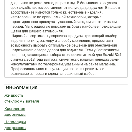
дворников не реже, чем один раз в год. В большинстве случаев
срок службы щеток составляет от полугода до двух лет. В нашем
ассортименте имеются только качественные изделия,
изготовленные по оригинальной технологии, которые
гарантированно прослужат указанный заводом изготовителем
период. Мы с радостью поможем выбрать наиболее подходящие
щетки для Вашего автомобиля.
Широкий ассортимент дворников, предусматривающий подбор
изделия по типу, размеру и способу крепления, предоставит
возможность выбрать оптимальное решение для обеспечения
надлежащего обзора дороги для водителя. Если у Вас возникли
вопросы, касающиеся выбора стеклоочистителей для Suzuki SX4
с августа 2013 года выпуска, свяжитесь с нашими менеджерами-
консультантами по телефонам, указанным на сайте магазина.
Профессиональная консультация позволит решить все
возникшие вопросы и сделать правильный выбор.
ИНФОРМАЦИЯ
Жидкость
стеклоомывателя
Крепление
дворников
Неполадки
дворников