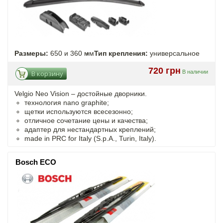
Размеры:
650 и 360 мм
Тип крепления:
универсальное
720 грн
В наличии
В корзину
Velgio Neo Vision – достойные дворники.
технология nano graphite;
щетки используются всесезонно;
отличное сочетание цены и качества;
адаптер для нестандартных креплений;
made in PRC for Italy (S.p.A., Turin, Italy).
Bosch ECO