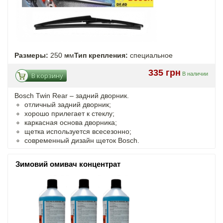
Размеры:
250 мм
Тип крепления:
специальное
335 грн
В наличии
В корзину
Bosch Twin Rear – задний дворник.
отличный задний дворник;
хорошо прилегает к стеклу;
каркасная основа дворника;
щетка используется всесезонно;
современный дизайн щеток Bosch.
Зимовий омивач концентрат