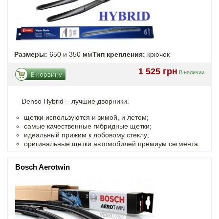
Размеры:
650 и 350 мм
Тип крепления:
крючок
1 525 грн
В наличии
В корзину
Denso Hybrid – лучшие дворники.
щетки используются и зимой, и летом;
самые качественные гибридные щетки;
идеальный прижим к лобовому стеклу;
оригинальные щетки автомобилей премиум сегмента.
Bosch Aerotwin