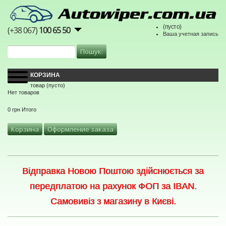
(пусто)
(+38 067)
100 65 50
Ваша учетная запись
КОРЗИНА
товар
(пусто)
Нет товаров
0 грн
Итого
Корзина
Оформление заказа
Відправка Новою Поштою здійснюється за
передплатою на рахунок ФОП за IBAN.
Самовивіз з магазину в Києві.