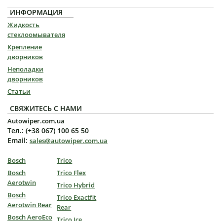
ИНФОРМАЦИЯ
Жидкость
стеклоомывателя
Крепление
дворников
Неполадки
дворников
Статьи
СВЯЖИТЕСЬ С НАМИ
Autowiper.com.ua
Тел.: (+38 067) 100 65 50
Email:
sales@autowiper.com.ua
Bosch
Trico
Bosch
Trico Flex
Aerotwin
Trico Hybrid
Bosch
Trico Exactfit
Aerotwin Rear
Rear
Bosch AeroEco
Trico Ice