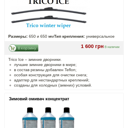
Размеры:
650 и 650 мм
Тип крепления:
универсальное
1 600 грн
В наличии
В корзину
Trico Ice – зимние дворники.
лучшие зимние дворники в мире;
в состав резины добавлен Teflon;
особая конструкция для очистки снега;
адаптер для нестандартных креплений;
созданы для холодных (зимних) условий.
Зимовий омивач концентрат