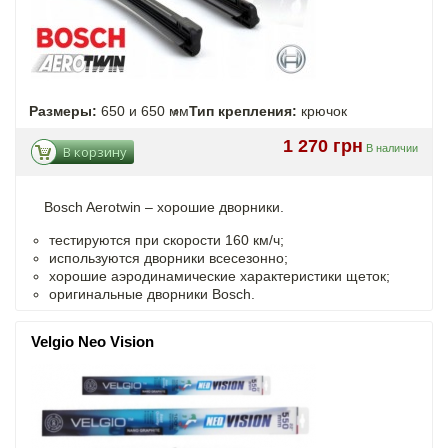
Размеры:
650 и 650 мм
Тип крепления:
крючок
1 270 грн
В наличии
В корзину
Bosch Aerotwin – хорошие дворники.
тестируются при скорости 160 км/ч;
используются дворники всесезонно;
хорошие аэродинамические характеристики щеток;
оригинальные дворники Bosch.
Velgio Neo Vision