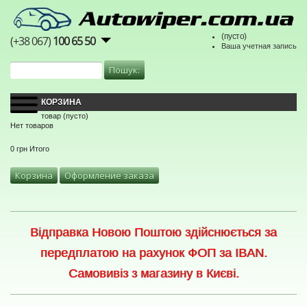
(пусто)
(+38 067)
100 65 50
Ваша учетная запись
КОРЗИНА
товар
(пусто)
Нет товаров
0 грн
Итого
Корзина
Оформление заказа
Відправка Новою Поштою здійснюється за
передплатою на рахунок ФОП за IBAN.
Самовивіз з магазину в Києві.