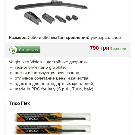
Размеры:
650 и 650 мм
Тип крепления:
универсальное
790 грн
В наличии
В корзину
Velgio Neo Vision – достойные дворники.
технология nano graphite;
щетки используются всесезонно;
отличное сочетание цены и качества;
адаптер для нестандартных креплений;
made in PRC for Italy (S.p.A., Turin, Italy).
Trico Flex