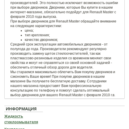
производителей. Это полностью исключает возможность ошибки
при выборе дворников. Дворники, которые Вы купите в нашем
интернет-магазине, обязательно подойдут для Renault Master с
февраля 2010 года выпуска.
При выборе дворников для Renault Master обращайте внимание
на следующие характеристики:
цена;
тип крепления;
качество дворников;
Средний срок эксплуатации автомобильных дворников - от
полугода до года. Производители рекомендуют регулярно
производить замену щеток стеклоочистителей, так как
пластмассово-резиновые изделия со временем меняют свои
свойства и могут не справляться со своей основной задачей -
обеспечить отличный обзор дороги для водителя.
Мы стараемся максимально облегчить Вам покупку дворников и
сэкономить Ваше время! При покупке дворников в нашем
магазине Вы получаете бесплатную доставку. Сотрудники
нашего магазина предоставят Вам профессиональную
консультацию по телефону и помогут сделать оптимальный
выбор дворников для вашего Renault Master с февраля 2010 г.в.
ИНФОРМАЦИЯ
Жидкость
стеклоомывателя
Крепление