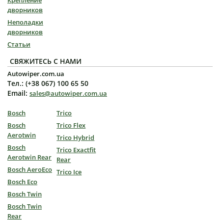
дворников
Неполадки
дворников
Статьи
СВЯЖИТЕСЬ С НАМИ
Autowiper.com.ua
Тел.: (+38 067) 100 65 50
Email:
sales@autowiper.com.ua
Bosch
Trico
Bosch
Trico Flex
Aerotwin
Trico Hybrid
Bosch
Trico Exactfit
Aerotwin Rear
Rear
Bosch AeroEco
Trico Ice
Bosch Eco
Bosch Twin
Bosch Twin
Rear