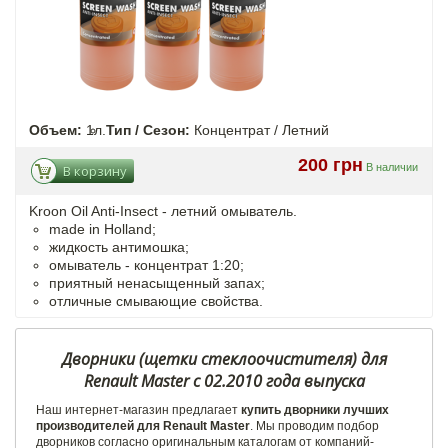
Объем:
1л.
Тип / Сезон:
Концентрат / Летний
200 грн
В наличии
В корзину
Kroon Oil Anti-Insect - летний омыватель.
made in Holland;
жидкость антимошка;
омыватель - концентрат 1:20;
приятный ненасыщенный запах;
отличные смывающие свойства.
Дворники (щетки стеклоочистителя) для
Renault Master c 02.2010 года выпуска
Наш интернет-магазин предлагает
купить дворники лучших
производителей для Renault Master
. Мы проводим подбор
дворников согласно оригинальным каталогам от компаний-