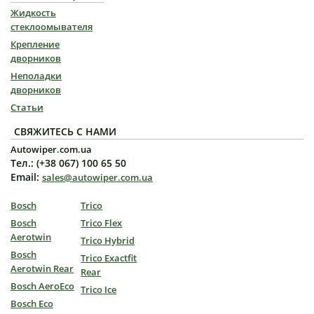
Жидкость
стеклоомывателя
Крепление
дворников
Неполадки
дворников
Статьи
СВЯЖИТЕСЬ С НАМИ
Autowiper.com.ua
Тел.: (+38 067) 100 65 50
Email:
sales@autowiper.com.ua
Bosch
Trico
Bosch
Trico Flex
Aerotwin
Trico Hybrid
Bosch
Trico Exactfit
Aerotwin Rear
Rear
Bosch AeroEco
Trico Ice
Bosch Eco