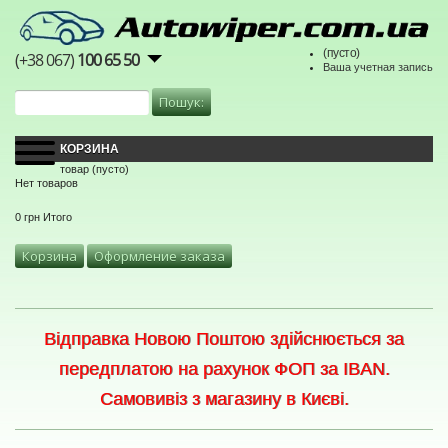
(пусто)
(+38 067)
100 65 50
Ваша учетная запись
КОРЗИНА
товар
(пусто)
Нет товаров
0 грн
Итого
Корзина
Оформление заказа
Відправка Новою Поштою здійснюється за
передплатою на рахунок ФОП за IBAN.
Самовивіз з магазину в Києві.