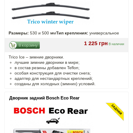
Размеры:
530 и 500 мм
Тип крепления:
универсальное
1 225 грн
В наличии
В корзину
Trico Ice – зимние дворники.
лучшие зимние дворники в мире;
в состав резины добавлен Teflon;
особая конструкция для очистки снега;
адаптер для нестандартных креплений;
созданы для холодных (зимних) условий.
Дворник задний Bosch Eco Rear