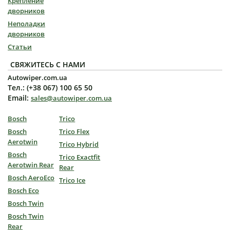
Крепление
дворников
Неполадки
дворников
Статьи
СВЯЖИТЕСЬ С НАМИ
Autowiper.com.ua
Тел.: (+38 067) 100 65 50
Email:
sales@autowiper.com.ua
Bosch
Trico
Bosch
Trico Flex
Aerotwin
Trico Hybrid
Bosch
Trico Exactfit
Aerotwin Rear
Rear
Bosch AeroEco
Trico Ice
Bosch Eco
Bosch Twin
Bosch Twin
Rear