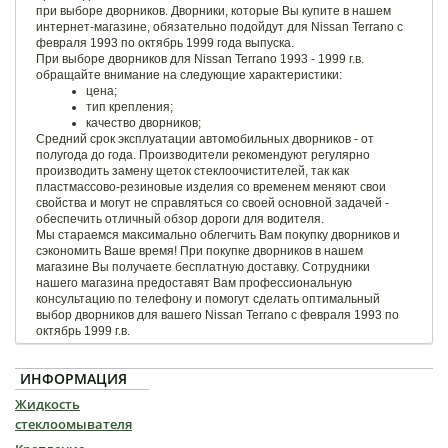
при выборе дворников. Дворники, которые Вы купите в нашем
интернет-магазине, обязательно подойдут для Nissan Terrano с
февраля 1993 по октябрь 1999 года выпуска.
При выборе дворников для Nissan Terrano 1993 - 1999 г.в.
обращайте внимание на следующие характеристики:
цена;
тип крепления;
качество дворников;
Средний срок эксплуатации автомобильных дворников - от
полугода до года. Производители рекомендуют регулярно
производить замену щеток стеклоочистителей, так как
пластмассово-резиновые изделия со временем меняют свои
свойства и могут не справляться со своей основной задачей -
обеспечить отличный обзор дороги для водителя.
Мы стараемся максимально облегчить Вам покупку дворников и
сэкономить Ваше время! При покупке дворников в нашем
магазине Вы получаете бесплатную доставку. Сотрудники
нашего магазина предоставят Вам профессиональную
консультацию по телефону и помогут сделать оптимальный
выбор дворников для вашего Nissan Terrano с февраля 1993 по
октябрь 1999 г.в.
ИНФОРМАЦИЯ
Жидкость
стеклоомывателя