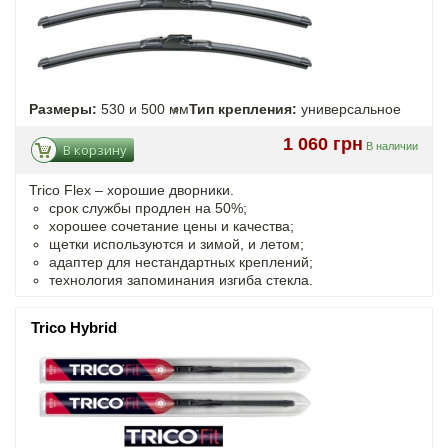
Размеры:
530 и 500 мм
Тип крепления:
универсальное
1 060 грн
В наличии
В корзину
Trico Flex – хорошие дворники.
срок службы продлен на 50%;
хорошее сочетание цены и качества;
щетки используются и зимой, и летом;
адаптер для нестандартных креплений;
технология запоминания изгиба стекла.
Trico Hybrid