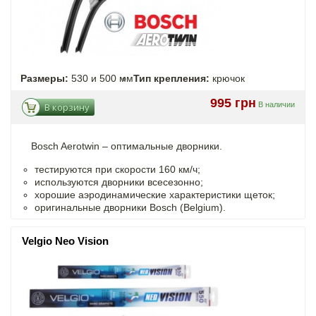
Размеры:
530 и 500 мм
Тип крепления:
крючок
995 грн
В наличии
В корзину
Bosch Aerotwin –
оптимальные
дворники.
тестируются при скорости 160 км/ч;
используются дворники всесезонно;
хорошие аэродинамические характеристики щеток;
оригинальные дворники Bosch (Belgium).
Velgio Neo Vision