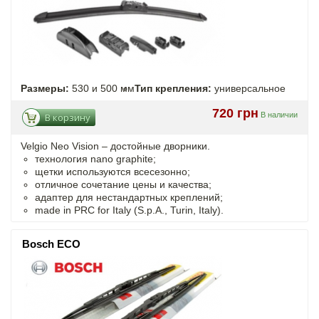
Размеры:
530 и 500 мм
Тип крепления:
универсальное
720 грн
В наличии
В корзину
Velgio Neo Vision – достойные дворники.
технология nano graphite;
щетки используются всесезонно;
отличное сочетание цены и качества;
адаптер для нестандартных креплений;
made in PRC for Italy (S.p.A., Turin, Italy).
Bosch ECO