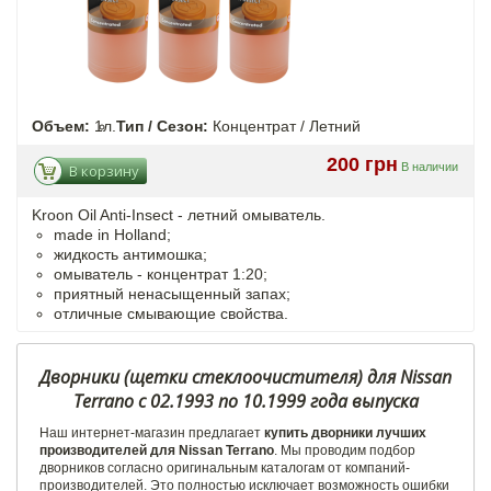
Объем:
1л.
Тип / Сезон:
Концентрат / Летний
200 грн
В наличии
В корзину
Kroon Oil Anti-Insect - летний омыватель.
made in Holland;
жидкость антимошка;
омыватель - концентрат 1:20;
приятный ненасыщенный запах;
отличные смывающие свойства.
Дворники (щетки стеклоочистителя) для Nissan
Terrano с 02.1993 по 10.1999 года выпуска
Наш интернет-магазин предлагает
купить дворники лучших
производителей для Nissan Terrano
. Мы проводим подбор
дворников согласно оригинальным каталогам от компаний-
производителей. Это полностью исключает возможность ошибки