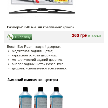
Размеры:
340 мм
Тип крепления:
крючок
260 грн
В наличии
В корзину
Bosch Eco Rear – задний дворник.
бюджетная задняя щетка;
каркасная основа дворника;
металлический задний дворник;
аналог задних щеток Bosch Twin;
дворник используется всесезонно.
Зимовий омивач концентрат