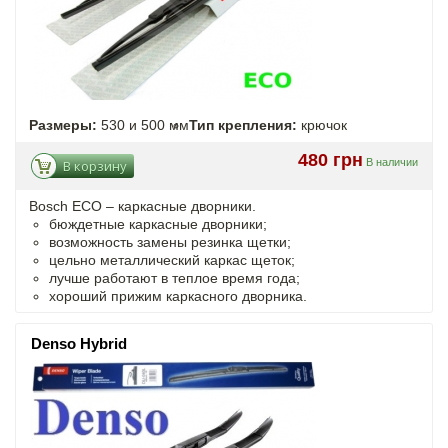
Размеры:
530 и 500 мм
Тип крепления:
крючок
480 грн
В наличии
В корзину
Bosch ECO – каркасные дворники.
бюждетные каркасные дворники;
возможность замены резинка щетки;
цельно металлический каркас щеток;
лучше работают в теплое время года;
хороший прижим каркасного дворника.
Denso Hybrid