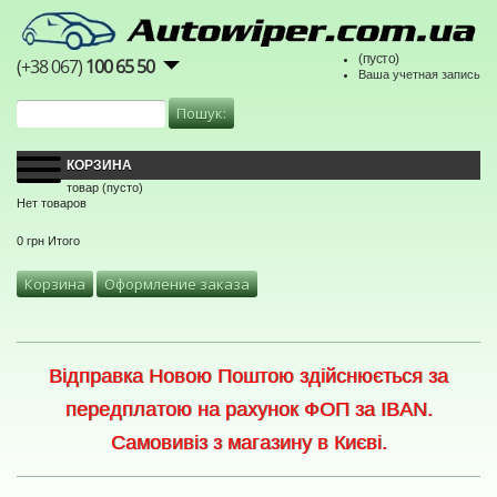
(пусто)
(+38 067)
100 65 50
Ваша учетная запись
КОРЗИНА
товар
(пусто)
Нет товаров
0 грн
Итого
Корзина
Оформление заказа
Відправка Новою Поштою здійснюється за
передплатою на рахунок ФОП за IBAN.
Самовивіз з магазину в Києві.