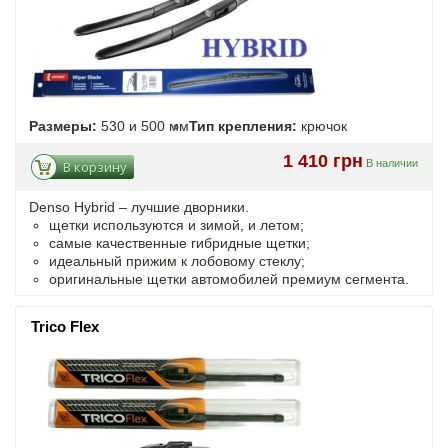
Размеры:
530 и 500 мм
Тип крепления:
крючок
1 410 грн
В наличии
В корзину
Denso Hybrid – лучшие дворники.
щетки используются и зимой, и летом;
самые качественные гибридные щетки;
идеальный прижим к лобовому стеклу;
оригинальные щетки автомобилей премиум сегмента.
Trico Flex