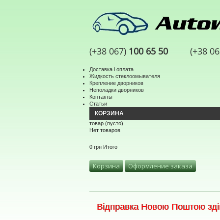
(+38 067)
100 65 50
(+38 0
Доставка і оплата
Жидкость стеклоомывателя
Крепление дворников
Неполадки дворников
Контакты
Статьи
КОРЗИНА
товар
(пусто)
Нет товаров
0 грн
Итого
Корзина
Оформление заказа
Відправка Новою Поштою здій