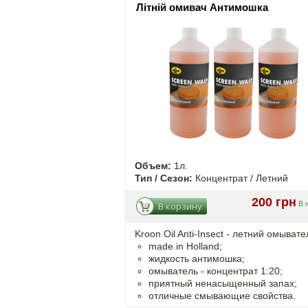
Літній омивач Антимошка
Объем:
1л.
Тип / Сезон:
Концентрат / Летний
200 грн
В 
В корзину
Kroon Oil Anti-Insect - летний омывате
made in Holland;
жидкость антимошка;
омыватель - концентрат 1:20;
приятный ненасыщенный запах;
отличные смывающие свойства.