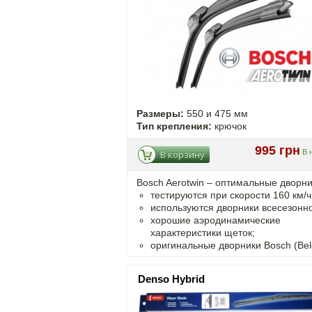
Размеры:
550 и 475 мм
Тип крепления:
крючок
995 грн
В 
В корзину
Bosch Aerotwin –
оптимальные
дворни
тестируются при скорости 160 км/ч
используются дворники всесезонно
хорошие аэродинамические
характеристики щеток;
оригинальные дворники Bosch (Bel
Denso Hybrid