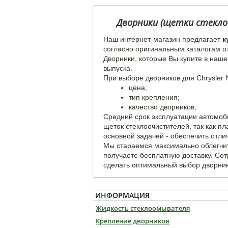
Дворники (щетки стеклоо
Наш интернет-магазин предлагает
к
согласно оригинальным каталогам о
Дворники, которые Вы купите в наше
выпуска.
При выборе дворников для Chrysler 
цена;
тип крепления;
качество дворников;
Средний срок эксплуатации автомоб
щеток стеклоочистителей, так как п
основной задачей - обеспечить отли
Мы стараемся максимально облегчит
получаете бесплатную доставку. Со
сделать оптимальный выбор дворнико
ИНФОРМАЦИЯ
Жидкость стеклоомывателя
Крепление дворников