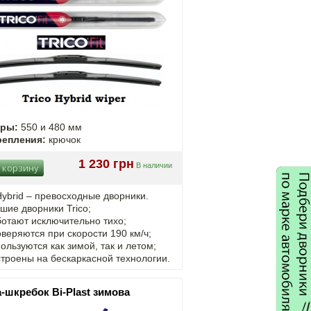
еры:
550 и 480 мм
репления:
крючок
1 230 грн
В наличии
 корзину
Hybrid – превосходные дворники.
шие дворники Trico;
отают исключительно тихо;
веряются при скорости 190 км/ч;
ользуются как зимой, так и летом;
троены на бескаркасной технологии.
-шкребок Bi-Plast зимова