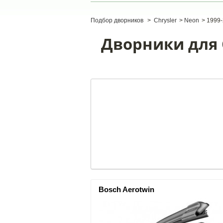
Подбор дворников
>
Chrysler
>
Neon
>
1999
Дворники для C
Bosch Aerotwin