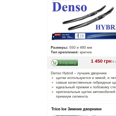
Размеры:
550 и 480 мм
Тип крепления:
крючок
1 450 грн
В 
В корзину
Denso Hybrid – лучшие дворники.
щетки используются и зимой, и ле
самые качественные гибридные ще
идеальный прижим к лобовому сте
оригинальные щетки автомобилей
премиум сегмента.
Trico Ice Зимние дворники