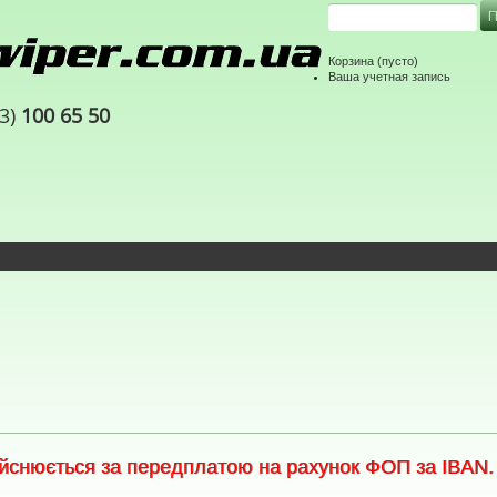
Корзина
(пусто)
Ваша учетная запись
63)
100 65 50
снюється за передплатою на рахунок ФОП за IBAN. С