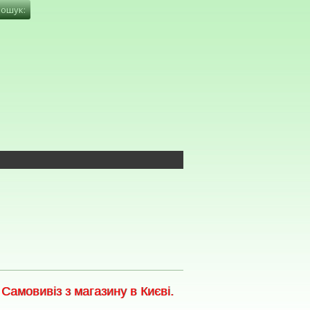
амовивіз з магазину в Києві.