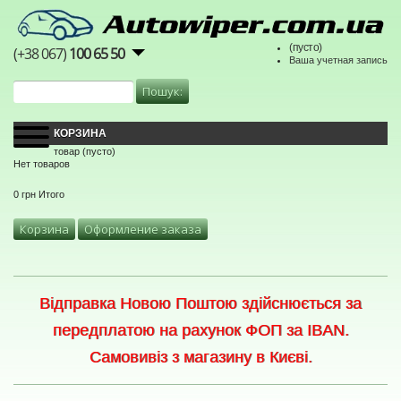
(пусто)
(+38 067)
100 65 50
Ваша учетная запись
КОРЗИНА
товар
(пусто)
Нет товаров
0 грн
Итого
Корзина
Оформление заказа
Відправка Новою Поштою здійснюється за
передплатою на рахунок ФОП за IBAN.
Самовивіз з магазину в Києві.