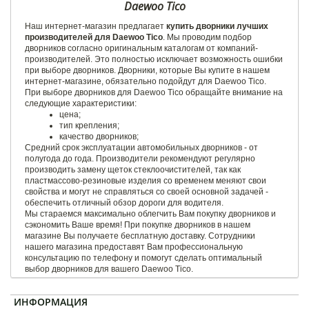
Daewoo Tico
Наш интернет-магазин предлагает
купить дворники лучших
производителей для Daewoo Tico
. Мы проводим подбор
дворников согласно оригинальным каталогам от компаний-
производителей. Это полностью исключает возможность ошибки
при выборе дворников. Дворники, которые Вы купите в нашем
интернет-магазине, обязательно подойдут для Daewoo Tico.
При выборе дворников для Daewoo Tico обращайте внимание на
следующие характеристики:
цена;
тип крепления;
качество дворников;
Средний срок эксплуатации автомобильных дворников - от
полугода до года. Производители рекомендуют регулярно
производить замену щеток стеклоочистителей, так как
пластмассово-резиновые изделия со временем меняют свои
свойства и могут не справляться со своей основной задачей -
обеспечить отличный обзор дороги для водителя.
Мы стараемся максимально облегчить Вам покупку дворников и
сэкономить Ваше время! При покупке дворников в нашем
магазине Вы получаете бесплатную доставку. Сотрудники
нашего магазина предоставят Вам профессиональную
консультацию по телефону и помогут сделать оптимальный
выбор дворников для вашего Daewoo Tico.
ИНФОРМАЦИЯ