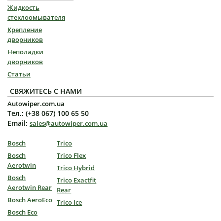
Жидкость
стеклоомывателя
Крепление
дворников
Неполадки
дворников
Статьи
СВЯЖИТЕСЬ С НАМИ
Autowiper.com.ua
Тел.: (+38 067) 100 65 50
Email:
sales@autowiper.com.ua
Bosch
Trico
Bosch
Trico Flex
Aerotwin
Trico Hybrid
Bosch
Trico Exactfit
Aerotwin Rear
Rear
Bosch AeroEco
Trico Ice
Bosch Eco