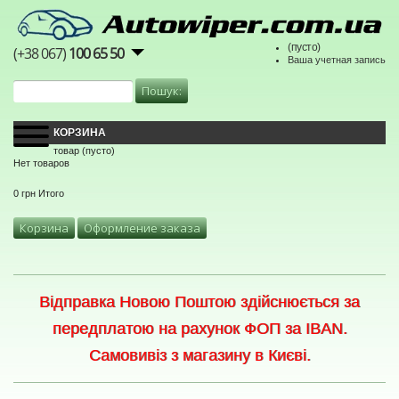
(пусто)
(+38 067)
100 65 50
Ваша учетная запись
КОРЗИНА
товар
(пусто)
Нет товаров
0 грн
Итого
Корзина
Оформление заказа
Відправка Новою Поштою здійснюється за
передплатою на рахунок ФОП за IBAN.
Самовивіз з магазину в Києві.