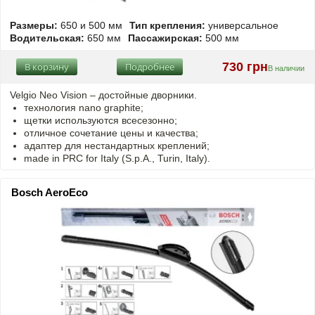
Размеры:
650 и 500 мм
Тип крепления:
универсальное
Водительская:
650 мм
Пассажирская:
500 мм
730 грн
В корзину
Подробнее
В наличии
Velgio Neo Vision – достойные дворники.
технология nano graphite;
щетки используются всесезонно;
отличное сочетание цены и качества;
адаптер для нестандартных креплений;
made in PRC for Italy (S.p.A., Turin, Italy).
Bosch AeroEco