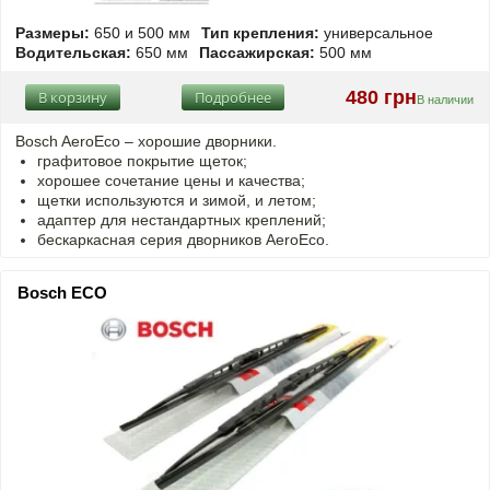
Размеры:
650 и 500 мм
Тип крепления:
универсальное
Водительская:
650 мм
Пассажирская:
500 мм
480 грн
В корзину
Подробнее
В наличии
Bosch AeroEco – хорошие дворники.
графитовое покрытие щеток;
хорошее сочетание цены и качества;
щетки используются и зимой, и летом;
адаптер для нестандартных креплений;
бескаркасная серия дворников AeroEco.
Bosch ECO