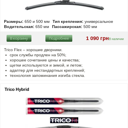
Размеры:
650 и 500 мм
Тип крепления:
универсальное
Водительская:
650 мм
Пассажирская:
500 мм
1 090 грн
В корзину
Подробнее
В наличии
Trico Flex – хорошие дворники.
срок службы продлен на 50%;
хорошее сочетание цены и качества;
щетки используются и зимой, и летом;
адаптер для нестандартных креплений;
технология запоминания изгиба стекла.
Trico Hybrid