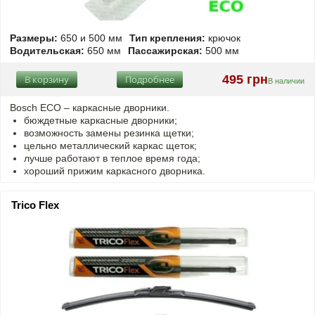
Размеры:
650 и 500 мм
Тип крепления:
крючок
Водительская:
650 мм
Пассажирская:
500 мм
495 грн
В корзину
Подробнее
В наличии
Bosch ECO – каркасные дворники.
бюждетные каркасные дворники;
возможность замены резинка щетки;
цельно металлический каркас щеток;
лучше работают в теплое время года;
хороший прижим каркасного дворника.
Trico Flex