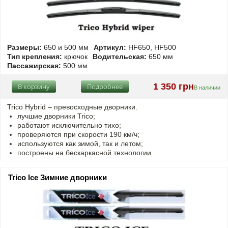
Размеры:
650 и 500 мм
Артикул:
HF650, HF500
Тип крепления:
крючок
Водительская:
650 мм
Пассажирская:
500 мм
1 350 грн
В корзину
Подробнее
В наличии
Trico Hybrid – превосходные дворники.
лучшие дворники Trico;
работают исключительно тихо;
проверяются при скорости 190 км/ч;
используются как зимой, так и летом;
построены на бескаркасной технологии.
Trico Ice Зимние дворники