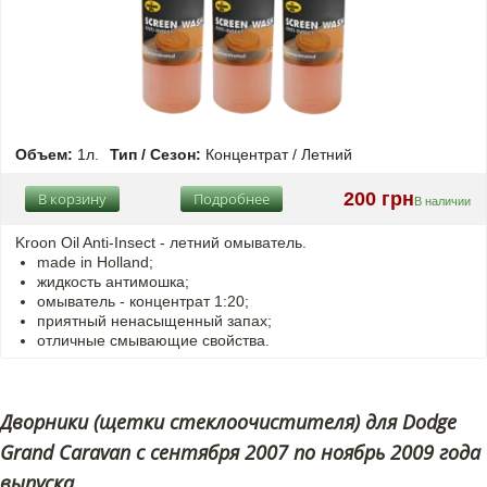
Объем:
1л.
Тип / Сезон:
Концентрат / Летний
200 грн
В корзину
Подробнее
В наличии
Kroon Oil Anti-Insect - летний омыватель.
made in Holland;
жидкость антимошка;
омыватель - концентрат 1:20;
приятный ненасыщенный запах;
отличные смывающие свойства.
Дворники (щетки стеклоочистителя) для Dodge
Grand Caravan с сентября 2007 по ноябрь 2009 года
выпуска