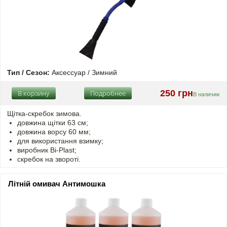
Тип / Сезон:
Аксессуар / Зимний
250 грн
В корзину
Подробнее
В наличии
Щітка-скребок зимова.
довжина щітки 63 см;
довжина ворсу 60 мм;
для використання взимку;
виробник Bi-Plast;
скребок на звороті.
Літній омивач Антимошка