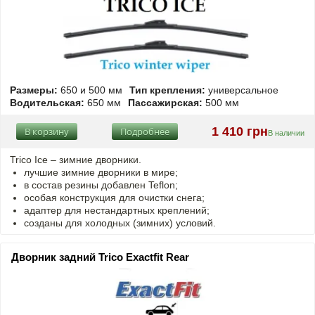
Размеры:
650 и 500 мм
Тип крепления:
универсальное
Водительская:
650 мм
Пассажирская:
500 мм
1 410 грн
В корзину
Подробнее
В наличии
Trico Ice – зимние дворники.
лучшие зимние дворники в мире;
в состав резины добавлен Teflon;
особая конструкция для очистки снега;
адаптер для нестандартных креплений;
созданы для холодных (зимних) условий.
Дворник задний Trico Exactfit Rear