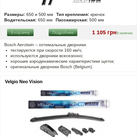
Размеры:
650 и 500 мм
Тип крепления:
крючок
Водительская:
650 мм
Пассажирская:
500 мм
1 105 грн
В корзину
Подробнее
В наличии
Bosch Aerotwin – оптимальные дворники.
тестируются при скорости 160 км/ч;
используются дворники всесезонно;
хорошие аэродинамические характеристики щеток;
оригинальные дворники Bosch (Belgium).
Velgio Neo Vision