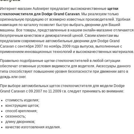
Интернет-магазин Autowiper предлагает высококачественные
щетки
стеклоочистителя для Dodge Grand Caravan
. Мы реализуем только
оригинальную продукцию от всемирно известных производителей. Удобная
навигация по каталогу позволит быстро выбрать дворники для Вашей
машины. Все товары, представленные в нашем онлайн-магазине отличаются
безупречным качеством и демократичной ценой. Своим клиентам мы
предлагаем современные автомобильные дворники для Dodge Grand
Caravan с сентября 2007 по ноябрь 2009 года выпуска, выполненные с
применением инновационных технологий и высококачественных материалов.
Правильно подобранные щетки стеклоочистителей в любой ситуации
обеспечат отменные условия видимости для водителя. Аксессуары данного
типа способствуют повышению уровня безопасности при движении авто в
дождь или снег.
При выборе автомобильных щеток стеклоочистителя для модели Dodge
Grand Caravan с 09.2007 по 11.2009 г.в. следует принимать во внимание:
стоимость изделия;
конструкцию щеток;
способ крепления;
сезонность;
длину дворников;
качество изготовления изделия.