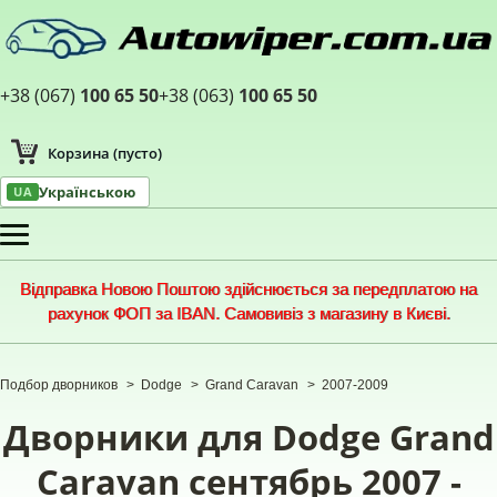
+38 (067)
100 65 50
+38 (063)
100 65 50
Корзина
(пусто)
Українською
UA
Меню
Відправка Новою Поштою здійснюється за передплатою на
рахунок ФОП за IBAN. Самовивіз з магазину в Києві.
Подбор дворников
>
Dodge
>
Grand Caravan
>
2007-2009
Дворники для Dodge Grand
Caravan сентябрь 2007 -