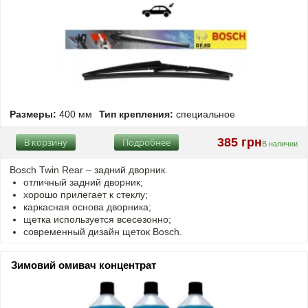
Размеры:
400 мм
Тип крепления:
специальное
385 грн
В корзину
Подробнее
В наличии
Bosch Twin Rear – задний дворник.
отличный задний дворник;
хорошо прилегает к стеклу;
каркасная основа дворника;
щетка используется всесезонно;
современный дизайн щеток Bosch.
Зимовий омивач концентрат