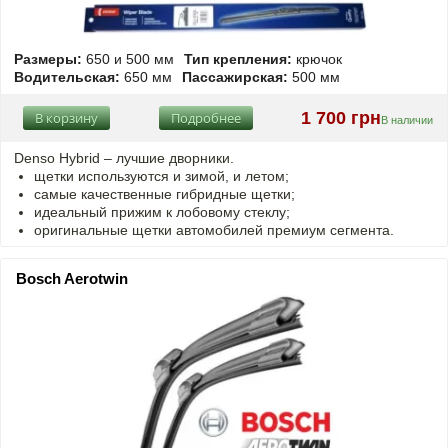
Размеры:
650 и 500 мм
Тип крепления:
крючок
Водительская:
650 мм
Пассажирская:
500 мм
1 700 грн
В корзину
Подробнее
В наличии
Denso Hybrid – лучшие дворники.
щетки используются и зимой, и летом;
самые качественные гибридные щетки;
идеальный прижим к лобовому стеклу;
оригинальные щетки автомобилей премиум сегмента.
Bosch Aerotwin