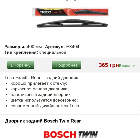
Размеры:
400 мм
Артикул:
EX404
Тип крепления:
специальное
365 грн
В корзину
Подробнее
В наличии
Trico Exactfit Rear – задний дворник.
хорошо прилегает к стеклу;
каркасная основа дворника;
пластиковый задний дворник;
щетка используется всесезонно;
современный дизайн щеток Trico.
Дворник задний Bosch Twin Rear