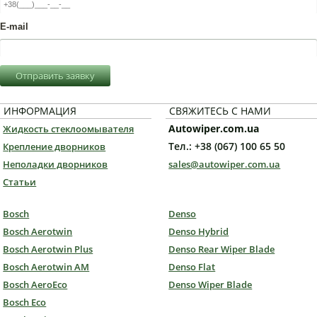
E-mail
Отправить заявку
ИНФОРМАЦИЯ
СВЯЖИТЕСЬ С НАМИ
Autowiper.com.ua
Жидкость стеклоомывателя
Тел.: +38 (067) 100 65 50
Крепление дворников
Неполадки дворников
sales@autowiper.com.ua
Статьи
Bosch
Denso
Bosch Aerotwin
Denso Hybrid
Bosch Aerotwin Plus
Denso Rear Wiper Blade
Bosch Aerotwin AM
Denso Flat
Bosch AeroEco
Denso Wiper Blade
Bosch Eco