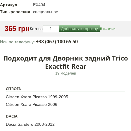
Артикул
EX404
Тип крепления
специальное
365 грн
Добавить в корзину
Кол-во
В наличии
+38 (067) 100 65 50
Или по телефону:
Подходит для Дворник задний Trico
Exactfit Rear
19 моделей
CITROEN
Citroen Xsara Picasso 1999-2005
Citroen Xsara Picasso 2006-
DACIA
Dacia Sandero 2008-2012