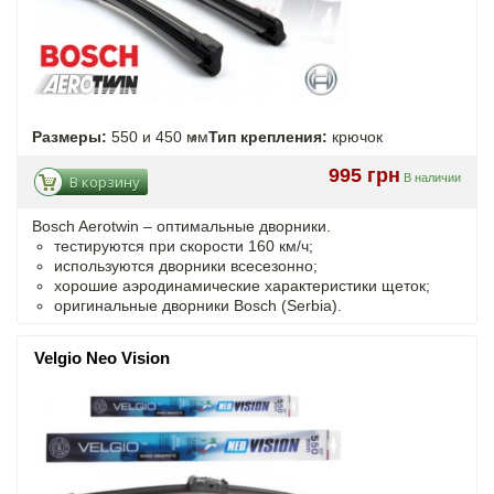
Размеры:
550 и 450 мм
Тип крепления:
крючок
995 грн
В наличии
В корзину
Bosch Aerotwin – оптимальные дворники.
тестируются при скорости 160 км/ч;
используются дворники всесезонно;
хорошие аэродинамические характеристики щеток;
оригинальные дворники Bosch (Serbia).
Velgio Neo Vision