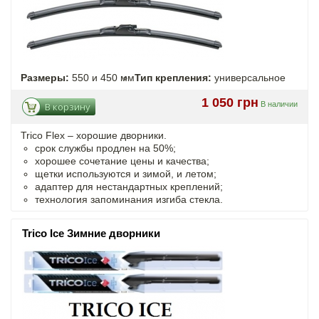
Размеры:
550 и 450 мм
Тип крепления:
универсальное
1 050 грн
В наличии
В корзину
Trico Flex – хорошие дворники.
срок службы продлен на 50%;
хорошее сочетание цены и качества;
щетки используются и зимой, и летом;
адаптер для нестандартных креплений;
технология запоминания изгиба стекла.
Trico Ice Зимние дворники