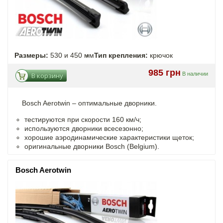
Размеры:
530 и 450 мм
Тип крепления:
крючок
985 грн
В наличии
В корзину
Bosch Aerotwin –
оптимальные
дворники.
тестируются при скорости 160 км/ч;
используются дворники всесезонно;
хорошие аэродинамические характеристики щеток;
оригинальные дворники Bosch (Belgium).
Bosch Aerotwin