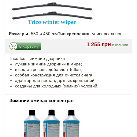
Размеры:
550 и 450 мм
Тип крепления:
универсальное
1 255 грн
В наличии
В корзину
Trico Ice – зимние дворники.
лучшие зимние дворники в мире;
в состав резины добавлен Teflon;
особая конструкция для очистки снега;
адаптер для нестандартных креплений;
созданы для холодных (зимних) условий.
Зимовий омивач концентрат