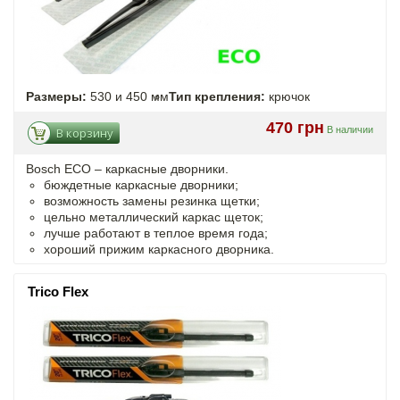
Размеры:
530 и 450 мм
Тип крепления:
крючок
470 грн
В наличии
В корзину
Bosch ECO – каркасные дворники.
бюждетные каркасные дворники;
возможность замены резинка щетки;
цельно металлический каркас щеток;
лучше работают в теплое время года;
хороший прижим каркасного дворника.
Trico Flex