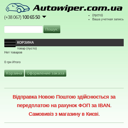
(пусто)
(+38 067)
100 65 50
Ваша учетная запись
КОРЗИНА
товар
(пусто)
Нет товаров
0 грн
Итого
Корзина
Оформление заказа
Відправка Новою Поштою здійснюється за
передплатою на рахунок ФОП за IBAN.
Самовивіз з магазину в Києві.