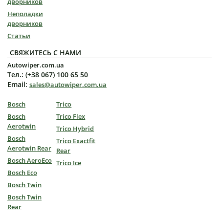
дворников
Неполадки
дворников
Статьи
СВЯЖИТЕСЬ С НАМИ
Autowiper.com.ua
Тел.: (+38 067) 100 65 50
Email:
sales@autowiper.com.ua
Bosch
Trico
Bosch
Trico Flex
Aerotwin
Trico Hybrid
Bosch
Trico Exactfit
Aerotwin Rear
Rear
Bosch AeroEco
Trico Ice
Bosch Eco
Bosch Twin
Bosch Twin
Rear