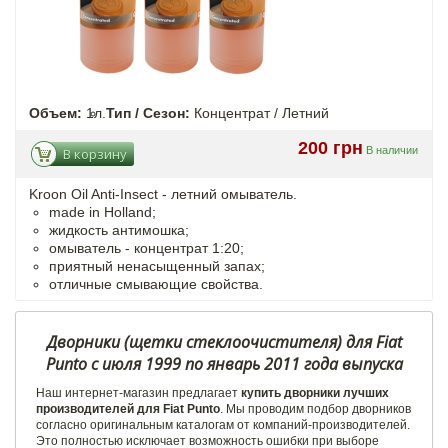
Объем:
1л.
Тип / Сезон:
Концентрат / Летний
200 грн
В наличии
В корзину
Kroon Oil Anti-Insect - летний омыватель.
made in Holland;
жидкость антимошка;
омыватель - концентрат 1:20;
приятный ненасыщенный запах;
отличные смывающие свойства.
Дворники (щетки стеклоочистителя) для Fiat
Punto с июля 1999 по январь 2011 года выпуска
Наш интернет-магазин предлагает
купить дворники лучших
производителей для Fiat Punto
. Мы проводим подбор дворников
согласно оригинальным каталогам от компаний-производителей.
Это полностью исключает возможность ошибки при выборе