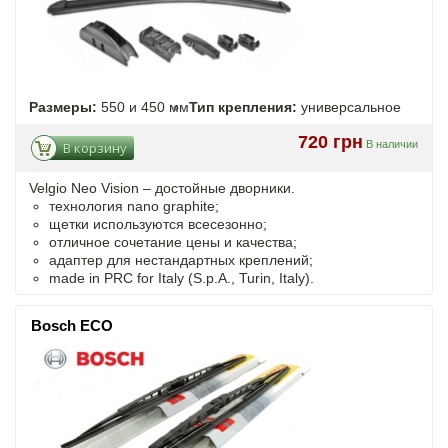
Размеры:
550 и 450 мм
Тип крепления:
универсальное
720 грн
В наличии
В корзину
Velgio Neo Vision – достойные дворники.
технология nano graphite;
щетки используются всесезонно;
отличное сочетание цены и качества;
адаптер для нестандартных креплений;
made in PRC for Italy (S.p.A., Turin, Italy).
Bosch ECO