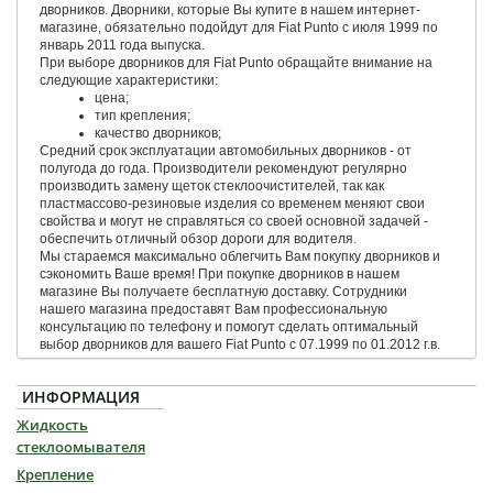
дворников. Дворники, которые Вы купите в нашем интернет-
магазине, обязательно подойдут для Fiat Punto с июля 1999 по
январь 2011 года выпуска.
При выборе дворников для Fiat Punto обращайте внимание на
следующие характеристики:
цена;
тип крепления;
качество дворников;
Средний срок эксплуатации автомобильных дворников - от
полугода до года. Производители рекомендуют регулярно
производить замену щеток стеклоочистителей, так как
пластмассово-резиновые изделия со временем меняют свои
свойства и могут не справляться со своей основной задачей -
обеспечить отличный обзор дороги для водителя.
Мы стараемся максимально облегчить Вам покупку дворников и
сэкономить Ваше время! При покупке дворников в нашем
магазине Вы получаете бесплатную доставку. Сотрудники
нашего магазина предоставят Вам профессиональную
консультацию по телефону и помогут сделать оптимальный
выбор дворников для вашего Fiat Punto с 07.1999 по 01.2012 г.в.
ИНФОРМАЦИЯ
Жидкость
стеклоомывателя
Крепление