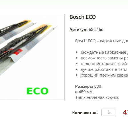
Bosch ECO
Артикул:
53c 45c
Bosch ECO – каркасные дв
бюждетные каркасные 
возможность замены р
цельно металлический 
лучше работают в тепл
хороший прижим карка
Размеры
530
и
450 мм
Тип крепления
крючок
4
Количество: