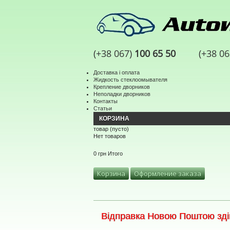
(+38 067)
100 65 50
(+38 0
Доставка і оплата
Жидкость стеклоомывателя
Крепление дворников
Неполадки дворников
Контакты
Статьи
КОРЗИНА
товар
(пусто)
Нет товаров
0 грн
Итого
Корзина
Оформление заказа
Відправка Новою Поштою здій