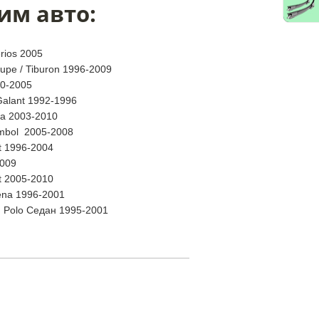
им авто:
rios 2005
upe / Tiburon 1996-2009
00-2005
Galant 1992-1996
ra 2003-2010
mbol 2005-2008
ft 1996-2004
2009
ft 2005-2010
iena 1996-2001
 Polo Седан 1995-2001