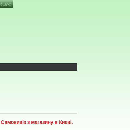
амовивіз з магазину в Києві.