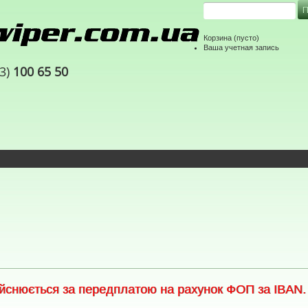
Корзина
(пусто)
Ваша учетная запись
63)
100 65 50
снюється за передплатою на рахунок ФОП за IBAN. С