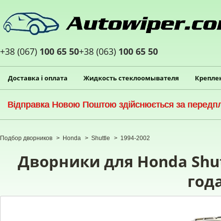
+38 (067)
100 65 50
+38 (063)
100 65 50
Доставка і оплата
Жидкость стеклоомывателя
Крепле
Відправка Новою Поштою здійснюється за передпла
Подбор дворников
>
Honda
>
Shuttle
>
1994-2002
Дворники для Honda Shutt
год