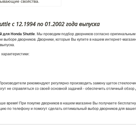
мывающие свойства.
le с 12.1994 по 01.2002 года выпуска
 для Honda Shuttle
. Мы проводим подбор дворников согласно оригинальным 
 выборе дворников. Дворники, которые Вы купите в нашем интернет-магазин
 выпуска.
 характеристики:
. Производители рекомендуют регулярно производить замену щеток стеклоочи
гут не справляться со своей основной задачей - обеспечить отличный обзор 
аше время! При покупке дворников в нашем магазине Вы получаете бесплатну
цию по телефону и помогут сделать оптимальный выбор дворников для ваше