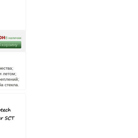
рн
В наличии
В корзину
ества;
и летом;
реплений;
а стекла.