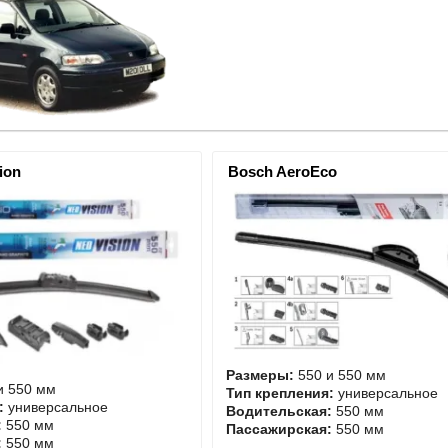
ion
Bosch AeroEco
Размеры:
550 и 550 мм
и 550 мм
Тип крепления:
универсальное
:
универсальное
Водительская:
550 мм
:
550 мм
Пассажирская:
550 мм
:
550 мм