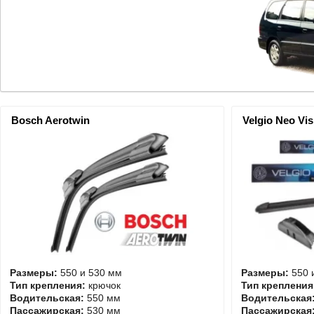
Bosch Aerotwin
Velgio Neo Vis
Размеры:
550 и 530 мм
Размеры:
550 
Тип крепления:
крючок
Тип крепления
Водительская:
550 мм
Водительская
Пассажирская:
530 мм
Пассажирская