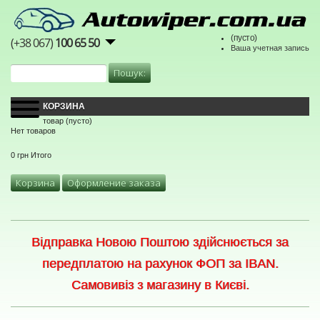
(пусто)
(+38 067)
100 65 50
Ваша учетная запись
КОРЗИНА
товар
(пусто)
Нет товаров
0 грн
Итого
Корзина
Оформление заказа
Відправка Новою Поштою здійснюється за
передплатою на рахунок ФОП за IBAN.
Самовивіз з магазину в Києві.