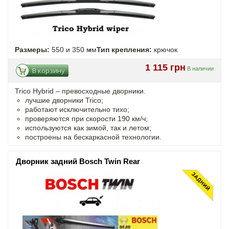
Размеры:
550 и 350 мм
Тип крепления:
крючок
1 115 грн
В наличии
В корзину
Trico Hybrid – превосходные дворники.
лучшие дворники Trico;
работают исключительно тихо;
проверяются при скорости 190 км/ч;
используются как зимой, так и летом;
построены на бескаркасной технологии.
Дворник задний Bosch Twin Rear