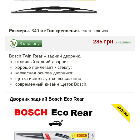
Размеры:
340 мм
Тип крепления:
спец. крючок
285 грн
В наличии
В корзину
Bosch Twin Rear – задний дворник.
отличный задний дворник;
хорошо прилегает к стеклу;
каркасная основа дворника;
щетка используется всесезонно;
современный дизайн щеток Bosch.
Дворник задний Bosch Eco Rear