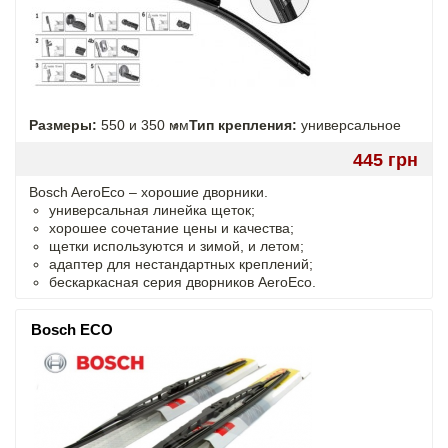
Размеры:
550 и 350 мм
Тип крепления:
универсальное
445 грн
Bosch AeroEco – хорошие дворники.
универсальная линейка щеток;
хорошее сочетание цены и качества;
щетки используются и зимой, и летом;
адаптер для нестандартных креплений;
бескаркасная серия дворников AeroEco.
Bosch ECO