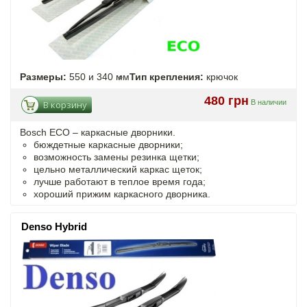
Размеры:
550 и 340 мм
Тип крепления:
крючок
480 грн
В наличии
В корзину
Bosch ECO – каркасные дворники.
бюждетные каркасные дворники;
возможность замены резинка щетки;
цельно металлический каркас щеток;
лучше работают в теплое время года;
хороший прижим каркасного дворника.
Denso Hybrid