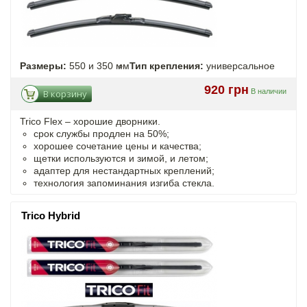
Размеры:
550 и 350 мм
Тип крепления:
универсальное
920 грн
В наличии
В корзину
Trico Flex – хорошие дворники.
срок службы продлен на 50%;
хорошее сочетание цены и качества;
щетки используются и зимой, и летом;
адаптер для нестандартных креплений;
технология запоминания изгиба стекла.
Trico Hybrid