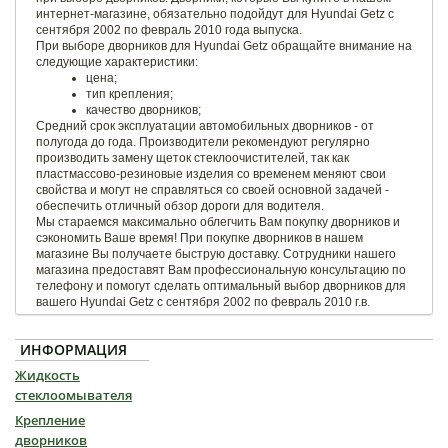
интернет-магазине, обязательно подойдут для Hyundai Getz с
сентября 2002 по февраль 2010 года выпуска.
При выборе дворников для Hyundai Getz обращайте внимание на
следующие характеристики:
цена;
тип крепления;
качество дворников;
Средний срок эксплуатации автомобильных дворников - от
полугода до года. Производители рекомендуют регулярно
производить замену щеток стеклоочистителей, так как
пластмассово-резиновые изделия со временем меняют свои
свойства и могут не справляться со своей основной задачей -
обеспечить отличный обзор дороги для водителя.
Мы стараемся максимально облегчить Вам покупку дворников и
сэкономить Ваше время! При покупке дворников в нашем
магазине Вы получаете быструю доставку. Сотрудники нашего
магазина предоставят Вам профессиональную консультацию по
телефону и помогут сделать оптимальный выбор дворников для
вашего Hyundai Getz с сентября 2002 по февраль 2010 г.в.
ИНФОРМАЦИЯ
Жидкость
стеклоомывателя
Крепление
дворников