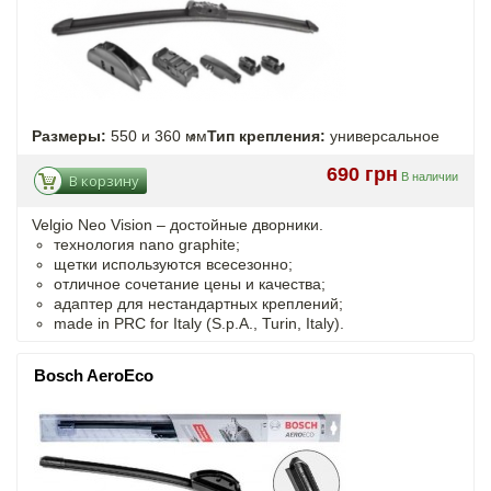
Размеры:
550 и 360 мм
Тип крепления:
универсальное
690 грн
В наличии
В корзину
Velgio Neo Vision – достойные дворники.
технология nano graphite;
щетки используются всесезонно;
отличное сочетание цены и качества;
адаптер для нестандартных креплений;
made in PRC for Italy (S.p.A., Turin, Italy).
Bosch AeroEco