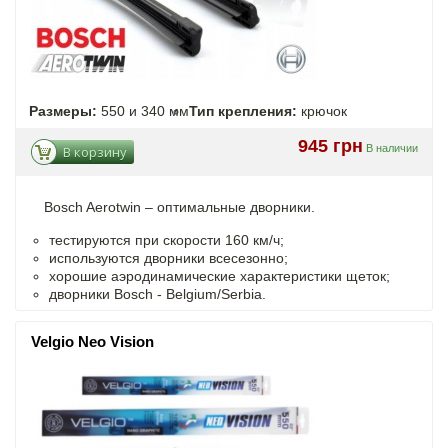
Размеры:
550 и 340 мм
Тип крепления:
крючок
945 грн
В наличии
В корзину
Bosch Aerotwin –
оптимальные
дворники.
тестируются при скорости 160 км/ч;
используются дворники всесезонно;
хорошие аэродинамические характеристики щеток;
дворники Bosch - Belgium/Serbia.
Velgio Neo Vision