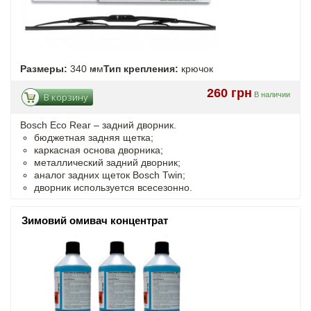
Размеры:
340 мм
Тип крепления:
крючок
260 грн
В наличии
В корзину
Bosch Eco Rear – задний дворник.
бюджетная задняя щетка;
каркасная основа дворника;
металлический задний дворник;
аналог задних щеток Bosch Twin;
дворник используется всесезонно.
Зимовий омивач концентрат