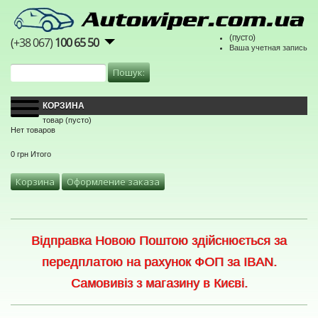
(пусто)
(+38 067)
100 65 50
Ваша учетная запись
КОРЗИНА
товар
(пусто)
Нет товаров
0 грн
Итого
Корзина
Оформление заказа
Відправка Новою Поштою здійснюється за
передплатою на рахунок ФОП за IBAN.
Самовивіз з магазину в Києві.