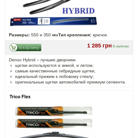
Размеры:
550 и 350 мм
Тип крепления:
крючок
1 285 грн
В наличии
В корзину
Denso Hybrid – лучшие дворники.
щетки используются и зимой, и летом;
самые качественные гибридные щетки;
идеальный прижим к лобовому стеклу;
оригинальные щетки автомобилей премиум сегмента.
Trico Flex