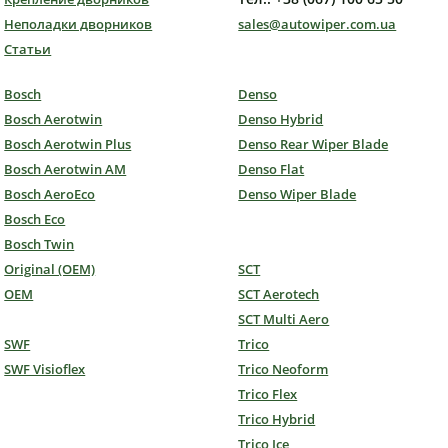
Неполадки дворников
sales@autowiper.com.ua
Статьи
Bosch
Denso
Bosch Aerotwin
Denso Hybrid
Bosch Aerotwin Plus
Denso Rear Wiper Blade
Bosch Aerotwin AM
Denso Flat
Bosch AeroEco
Denso Wiper Blade
Bosch Eco
Bosch Twin
Original (OEM)
SCT
OEM
SCT Aerotech
SCT Multi Aero
SWF
Trico
SWF Visioflex
Trico Neoform
Trico Flex
Trico Hybrid
Trico Ice