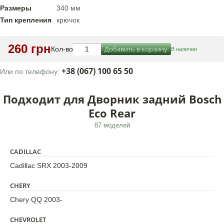
Размеры
340 мм
Тип крепления
крючок
260 грн
Добавить в корзину
Кол-во
В наличии
+38 (067) 100 65 50
Или по телефону:
Подходит для Дворник задний Bosch
Eco Rear
87 моделей
CADILLAC
Cadillac SRX 2003-2009
CHERY
Chery QQ 2003-
CHEVROLET