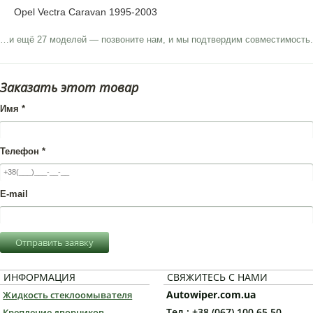
Opel Vectra Caravan 1995-2003
…и ещё 27 моделей — позвоните нам, и мы подтвердим совместимость.
Заказать этот товар
Имя
*
Телефон
*
E-mail
Отправить заявку
ИНФОРМАЦИЯ
СВЯЖИТЕСЬ С НАМИ
Autowiper.com.ua
Жидкость стеклоомывателя
Тел.: +38 (067) 100 65 50
Крепление дворников