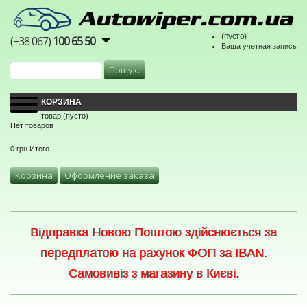
(пусто)
(+38 067)
100 65 50
Ваша учетная запись
КОРЗИНА
товар
(пусто)
Нет товаров
0 грн
Итого
Корзина
Оформление заказа
Відправка Новою Поштою здійснюється за
передплатою на рахунок ФОП за IBAN.
Самовивіз з магазину в Києві.