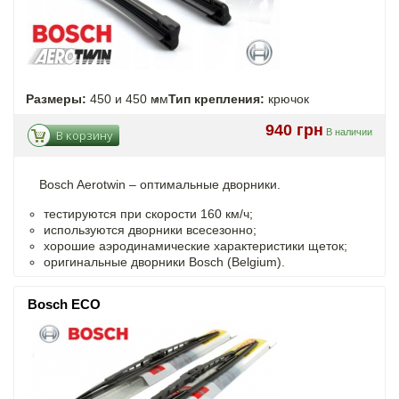
Размеры:
450 и 450 мм
Тип крепления:
крючок
940 грн
В наличии
В корзину
Bosch Aerotwin –
оптимальные
дворники.
тестируются при скорости 160 км/ч;
используются дворники всесезонно;
хорошие аэродинамические характеристики щеток;
оригинальные дворники Bosch (Belgium).
Bosch ECO