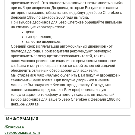
производителей. Это полностью исключает возможность ошибки
при выборе дворников. Дворники, которые Вы купите в нашем
интернет-магазине, обязательно подойдут для Jeep Cherokee с
февраля 1980 по декабрь 2000 года выпуска.
При выборе дворников для Jeep Cherokee обращайте внимание
на следующие характеристики:
цена;
тип крепления;
качество дворников;
Средний срок эксплуатации автомобильных дворников - от
полугода до года. Производители рекомендуют регулярно
производить замену щеток стеклоочистителей, так как
пластмассово-резиновые изделия со временем меняют свои
свойства и могут не справляться со своей основной задачей -
обеспечить отличный обзор дороги для водителя.
Мы стараемся максимально облегчить Вам покупку дворников и
сэкономить Ваше время! При покупке дворников в нашем
магазине Вы получаете бесплатную доставку. Сотрудники
нашего магазина предоставят Вам профессиональную
консультацию по телефону и помогут сделать оптимальный
выбор дворников для вашего Jeep Cherokee с февраля 1980 по
декабрь 2000 г.в.
ИНФОРМАЦИЯ
Жидкость
стеклоомывателя