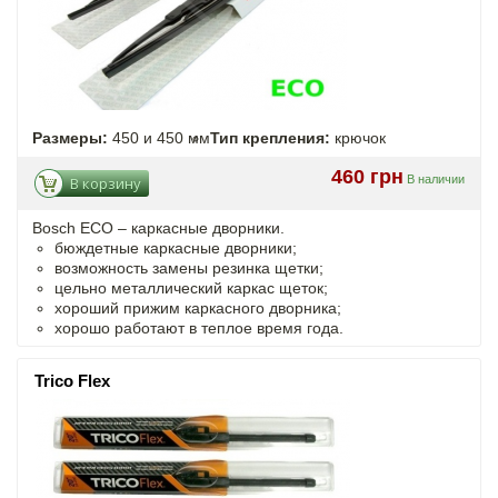
Размеры:
450 и 450 мм
Тип крепления:
крючок
460 грн
В наличии
В корзину
Bosch ECO –
каркасные
дворники.
бюждетные каркасные дворники;
возможность замены резинка щетки;
цельно металлический каркас щеток;
хороший прижим каркасного дворника;
хорошо работают в теплое время года.
Trico Flex