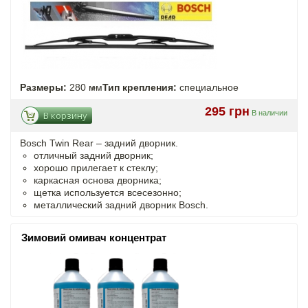
Размеры:
280 мм
Тип крепления:
специальное
295 грн
В наличии
В корзину
Bosch Twin Rear – задний дворник.
отличный задний дворник;
хорошо прилегает к стеклу;
каркасная основа дворника;
щетка используется всесезонно;
металлический задний дворник Bosch.
Зимовий омивач концентрат