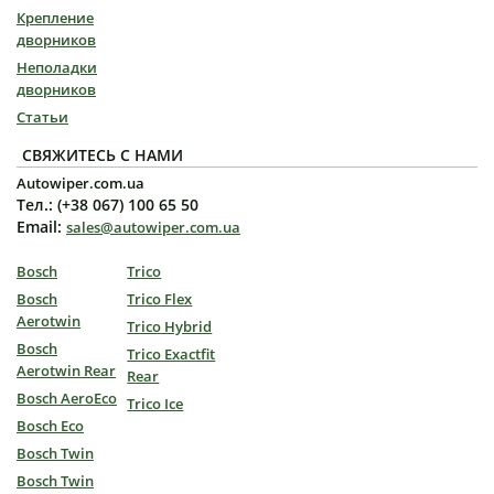
Крепление
дворников
Неполадки
дворников
Статьи
СВЯЖИТЕСЬ С НАМИ
Autowiper.com.ua
Тел.: (+38 067) 100 65 50
Email:
sales@autowiper.com.ua
Bosch
Trico
Bosch
Trico Flex
Aerotwin
Trico Hybrid
Bosch
Trico Exactfit
Aerotwin Rear
Rear
Bosch AeroEco
Trico Ice
Bosch Eco
Bosch Twin
Bosch Twin