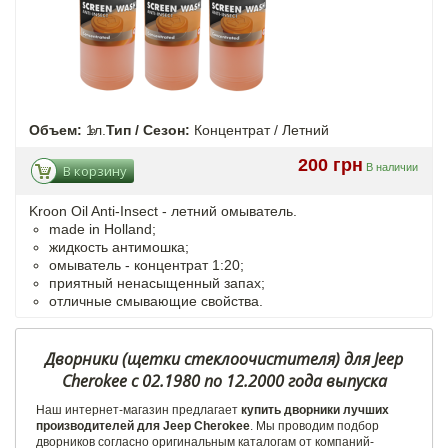
Объем:
1л.
Тип / Сезон:
Концентрат / Летний
200 грн
В наличии
В корзину
Kroon Oil Anti-Insect - летний омыватель.
made in Holland;
жидкость антимошка;
омыватель - концентрат 1:20;
приятный ненасыщенный запах;
отличные смывающие свойства.
Дворники (щетки стеклоочистителя) для Jeep
Cherokee с 02.1980 по 12.2000 года выпуска
Наш интернет-магазин предлагает
купить дворники лучших
производителей для Jeep Cherokee
. Мы проводим подбор
дворников согласно оригинальным каталогам от компаний-