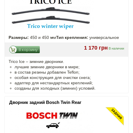
Размеры:
450 и 450 мм
Тип крепления:
универсальное
1 170 грн
В наличии
В корзину
Trico Ice – зимние дворники.
лучшие зимние дворники в мире;
в состав резины добавлен Teflon;
особая конструкция для очистки снега;
адаптер для нестандартных креплений;
созданы для холодных (зимних) условий.
Дворник задний Bosch Twin Rear