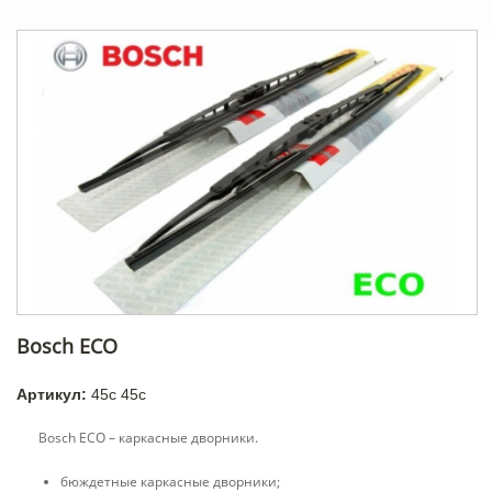
Bosch ECO
Артикул:
45c 45c
Bosch ECO –
каркасные
дворники.
бюждетные каркасные дворники;