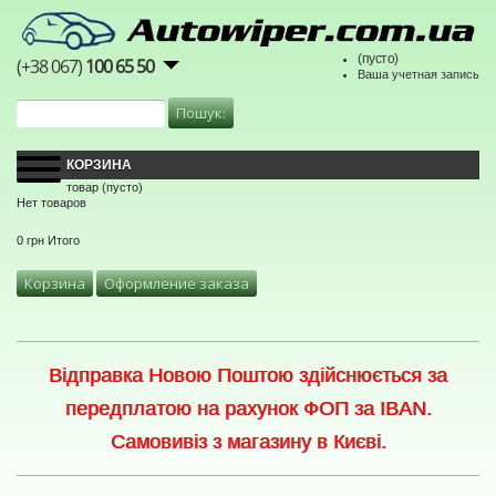
(пусто)
(+38 067)
100 65 50
Ваша учетная запись
КОРЗИНА
товар
(пусто)
Нет товаров
0 грн
Итого
Корзина
Оформление заказа
Відправка Новою Поштою здійснюється за
передплатою на рахунок ФОП за IBAN.
Самовивіз з магазину в Києві.