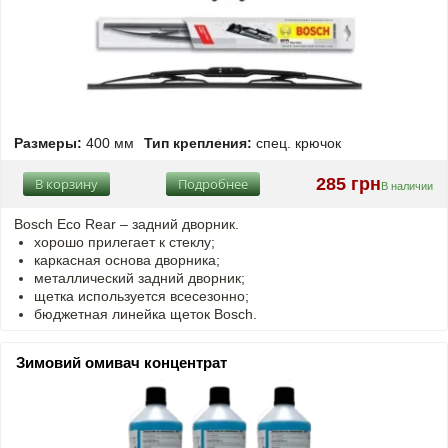
Размеры:
400 мм
Тип крепления:
спец. крючок
285 грн
В корзину
Подробнее
В наличии
Bosch Eco Rear – задний дворник.
хорошо прилегает к стеклу;
каркасная основа дворника;
металлический задний дворник;
щетка используется всесезонно;
бюджетная линейка щеток Bosch.
Зимовий омивач концентрат