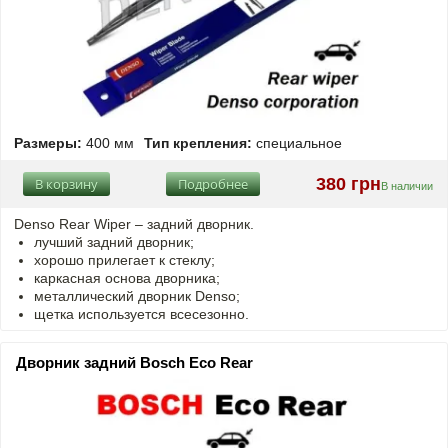
Размеры:
400 мм
Тип крепления:
специальное
380 грн
В корзину
Подробнее
В наличии
Denso Rear Wiper – задний дворник.
лучший задний дворник;
хорошо прилегает к стеклу;
каркасная основа дворника;
металлический дворник Denso;
щетка используется всесезонно.
Дворник задний Bosch Eco Rear