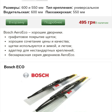
Размеры:
600 и 550 мм
Тип крепления:
универсальное
Водительская:
600 мм
Пассажирская:
550 мм
495 грн
В корзину
Подробнее
В наличии
Bosch AeroEco – хорошие дворники.
графитовое покрытие щеток;
хорошее сочетание цены и качества;
щетки используются и зимой, и летом;
адаптер для нестандартных креплений;
бескаркасная серия дворников AeroEco.
Bosch ECO