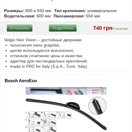
Размеры:
600 и 550 мм
Тип крепления:
универсальное
Водительская:
600 мм
Пассажирская:
550 мм
740 грн
В корзину
Подробнее
В наличии
Velgio Neo Vision – достойные дворники.
технология nano graphite;
щетки используются всесезонно;
отличное сочетание цены и качества;
адаптер для нестандартных креплений;
made in PRC for Italy (S.p.A., Turin, Italy).
Bosch AeroEco