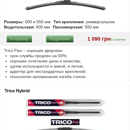
Размеры:
600 и 550 мм
Тип крепления:
универсальное
Водительская:
600 мм
Пассажирская:
550 мм
1 090 грн
В корзину
Подробнее
В наличии
Trico Flex – хорошие дворники.
срок службы продлен на 50%;
хорошее сочетание цены и качества;
щетки используются и зимой, и летом;
адаптер для нестандартных креплений;
технология запоминания изгиба стекла.
Trico Hybrid