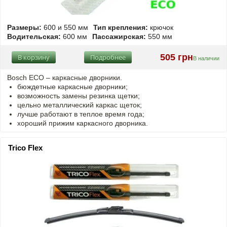
Размеры:
600 и 550 мм
Тип крепления:
крючок
Водительская:
600 мм
Пассажирская:
550 мм
505 грн
В корзину
Подробнее
В наличии
Bosch ECO – каркасные дворники.
бюждетные каркасные дворники;
возможность замены резинка щетки;
цельно металлический каркас щеток;
лучше работают в теплое время года;
хороший прижим каркасного дворника.
Trico Flex