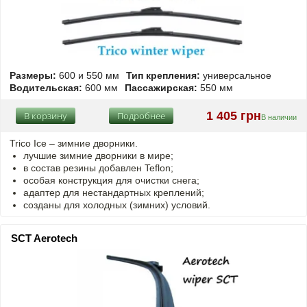
Размеры:
600 и 550 мм
Тип крепления:
универсальное
Водительская:
600 мм
Пассажирская:
550 мм
1 405 грн
В корзину
Подробнее
В наличии
Trico Ice – зимние дворники.
лучшие зимние дворники в мире;
в состав резины добавлен Teflon;
особая конструкция для очистки снега;
адаптер для нестандартных креплений;
созданы для холодных (зимних) условий.
SCT Aerotech