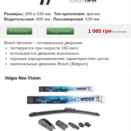
Размеры:
600 и 530 мм
Тип крепления:
крючок
Водительская:
600 мм
Пассажирская:
530 мм
1 065 грн
В корзину
Подробнее
В наличии
Bosch Aerotwin –
оптимальные
дворники.
тестируются при скорости 160 км/ч;
используются дворники всесезонно;
хорошие аэродинамические характеристики щеток;
оригинальные дворники Bosch (Belgium).
Velgio Neo Vision