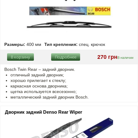
Размеры:
400 мм
Тип крепления:
спец. крючок
270 грн
В корзину
Подробнее
В наличии
Bosch Twin Rear – задний дворник.
отличный задний дворник;
хорошо прилегает к стеклу;
каркасная основа дворника;
щетка используется всесезонно;
металлический задний дворник Bosch.
Дворник задний Denso Rear Wiper