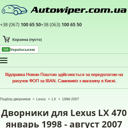
+38 (067)
100 65 50
+38 (063)
100 65 50
Корзина
(пусто)
Українською
UA
Меню
Відправка Новою Поштою здійснюється за передплатою на
рахунок ФОП за IBAN. Самовивіз з магазину в Києві.
Подбор дворников
>
Lexus
>
LX
>
1998-2007
Дворники для Lexus LX 470
январь 1998 - август 2007