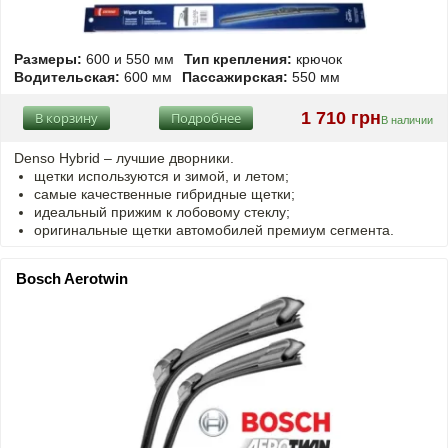
Размеры:
600 и 550 мм
Тип крепления:
крючок
Водительская:
600 мм
Пассажирская:
550 мм
1 710 грн
В корзину
Подробнее
В наличии
Denso Hybrid – лучшие дворники.
щетки используются и зимой, и летом;
самые качественные гибридные щетки;
идеальный прижим к лобовому стеклу;
оригинальные щетки автомобилей премиум сегмента.
Bosch Aerotwin