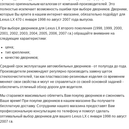
согласно оригинальным каталогам от компаний-производителей. Это
полностью исключает возможность ошибки при выборе дворников. Дворники,
которые Вы купите в нашем интернет-магазине, обязательно подойдут для
Lexus LX 470 с января 1998 по август 2007 года выпуска.
При выборе дворников для Lexus LX второго поколения (1998, 1999, 2000,
2001, 2002, 2003, 2004, 2005, 2006, 2007 г.в.) обращайте внимание на
следующие характеристики:
цена;
тип крепления;
качество дворников;
Средний срок эксплуатации автомобильных дворников - от полугода до года.
Производители рекомендуют регулярно производить замену щеток
стеклоочистителей, так как пластмассово-резиновые изделия со временем
меняют свои свойства и могут не справляться со своей основной задачей -
обеспечить отличный обзор дороги для водителя.
Мы стараемся максимально облегчить Вам покупку дворников и сэкономить
Ваше время! При покупке дворников в нашем магазине Вы получаете
бесплатную доставку. Сотрудники нашего магазина предоставят Вам
профессиональную консультацию по телефону и помогут сделать
оптимальный выбор дворников для вашего Lexus LX с января 1998 по август
2007 г.в.