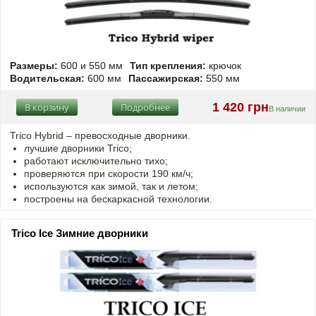
Размеры:
600 и 550 мм
Тип крепления:
крючок
Водительская:
600 мм
Пассажирская:
550 мм
1 420 грн
В корзину
Подробнее
В наличии
Trico Hybrid – превосходные дворники.
лучшие дворники Trico;
работают исключительно тихо;
проверяются при скорости 190 км/ч;
используются как зимой, так и летом;
построены на бескаркасной технологии.
Trico Ice Зимние дворники