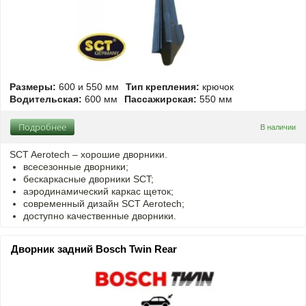
Размеры:
600 и 550 мм
Тип крепления:
крючок
Водительская:
600 мм
Пассажирская:
550 мм
Подробнее
В наличии
SCT Aerotech – хорошие дворники.
всесезонные дворники;
бескаркасные дворники SCT;
аэродинамический каркас щеток;
современный дизайн SCT Aerotech;
доступно качественные дворники.
Дворник задний Bosch Twin Rear