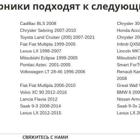
рники подходят к следующ
Cadillac BLS 2008
Chrysler 3
Chrysler Sebring 2007-2010
Honda Acco
Toyota Land Cruiser (200) 2007-2021
Chrysler 2
Fiat Fiat Multipla 1999-2005
Infiniti QX
Lexus LX 1998-2007
Lincoln MK
Mitsubishi Eclipse 1999-2005
Mitsubishi 
Pontiac Aztec 2001-2005
Smart ForT
Volkswagen LT 28-46 1996-2006
Renault Ka
2008
Fiat Fiat Multipla 2006-2010
Great Wall
Volvo XC 90 2012-2016
BMW 6 200
Lancia Flavia 2012
Nissan Arm
Saab 9-3 2008-2014
Saab 9-3x 
Lexus LX 2012-2015
Lexus LX 2
СВЯЖИТЕСЬ С НАМИ