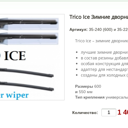
Trico Ice Зимние дворн
Артикул:
35-240 (600) и 35-22
Trico Ice – зимние дворник
лучшие зимние дворни
в состав резины добавл
особая конструкция для
адаптер для нестандар
созданы для холодных (
Размеры
600
и
550 мм
Тип крепления
универсаль
1 4
Количество: