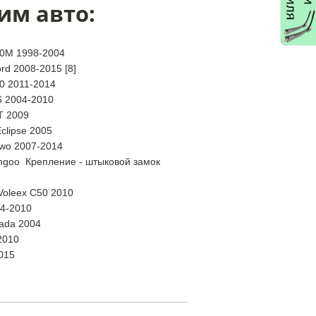
им авто:
00M 1998-2004
rd 2008-2015 [8]
00 2011-2014
56 2004-2010
T 2009
Eclipse 2005
wo 2007-2014
ngoo Крепление - штыковой замок
 Voleex C50 2010
4-2010
ada 2004
2010
015