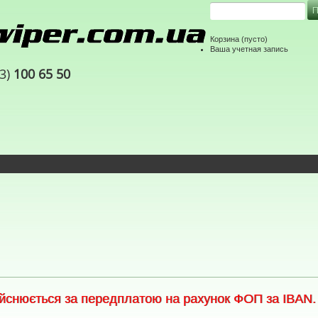
Корзина
(пусто)
Ваша учетная запись
63)
100 65 50
снюється за передплатою на рахунок ФОП за IBAN. С