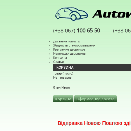
(+38 067)
100 65 50
(+38 0
Доставка і оплата
Жидкость стеклоомывателя
Крепление дворников
Неполадки дворников
Контакты
Статьи
КОРЗИНА
товар
(пусто)
Нет товаров
0 грн
Итого
Корзина
Оформление заказа
Відправка Новою Поштою здій