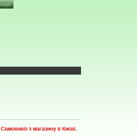
амовивіз з магазину в Києві.