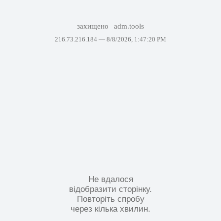
захищено
adm.tools
216.73.216.184 —
8/8/2026, 1:47:20 PM
Не вдалося
відобразити сторінку.
Повторіть спробу
через кілька хвилин.