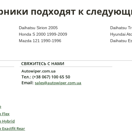
рники подходят к следующ
Daihatsu Sirion 2005
Daihatsu Tr
Honda S 2000 1999-2009
Hyundai At
Mazda 121 1990-1996
Daihatsu E
СВЯЖИТЕСЬ С НАМИ
Autowiper.com.ua
Тел.: (+38 067) 100 65 50
Email:
sales@autowiper.com.ua
o
o Flex
o Hybrid
o Exactfit Rear