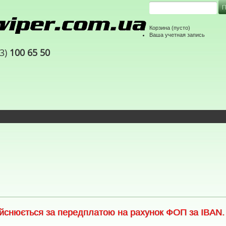
Корзина
(пусто)
Ваша учетная запись
63)
100 65 50
снюється за передплатою на рахунок ФОП за IBAN. С