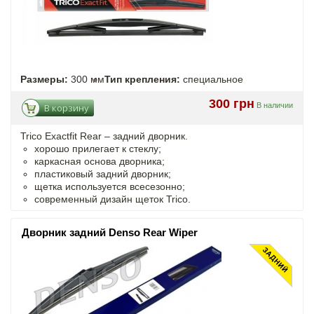
Размеры:
300 мм
Тип крепления:
специальное
300 грн
В наличии
В корзину
Trico Exactfit Rear – задний дворник.
хорошо прилегает к стеклу;
каркасная основа дворника;
пластиковый задний дворник;
щетка используется всесезонно;
современный дизайн щеток Trico.
Дворник задний Denso Rear Wiper