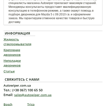
специалисты магазина Autowiper прилагают максимум стараний.
Менеджеры-консультанты предоставят квалифицированную
консультацию в телефонном режиме, а также окажут помощь в
подборе дворников для Mazda 5 с 09.2010 г.в. и оформлении
заказа. Мы гарантируем отменное качество товаров и быструю
доставку.
ИНФОРМАЦИЯ
Жидкость
стеклоомывателя
Крепление
дворников
Неполадки
дворников
Статьи
СВЯЖИТЕСЬ С НАМИ
Autowiper.com.ua
Тел.: (+38 067) 100 65 50
Email:
sales@autowiper.com.ua
Bosch
Trico