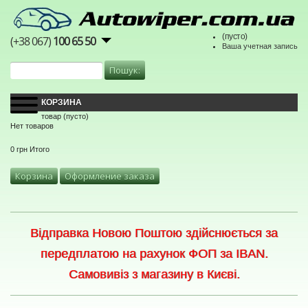
(пусто)
(+38 067)
100 65 50
Ваша учетная запись
КОРЗИНА
товар
(пусто)
Нет товаров
0 грн
Итого
Корзина
Оформление заказа
Відправка Новою Поштою здійснюється за
передплатою на рахунок ФОП за IBAN.
Самовивіз з магазину в Києві.