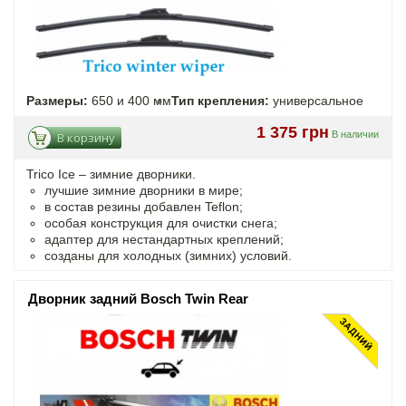
Размеры:
650 и 400 мм
Тип крепления:
универсальное
1 375 грн
В наличии
В корзину
Trico Ice – зимние дворники.
лучшие зимние дворники в мире;
в состав резины добавлен Teflon;
особая конструкция для очистки снега;
адаптер для нестандартных креплений;
созданы для холодных (зимних) условий.
Дворник задний Bosch Twin Rear