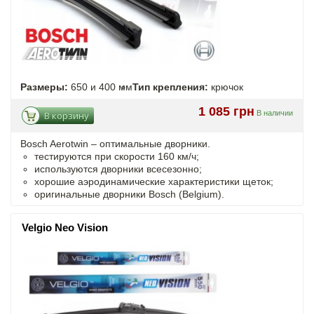
Размеры:
650 и 400 мм
Тип крепления:
крючок
1 085 грн
В наличии
В корзину
Bosch Aerotwin –
оптимальные
дворники.
тестируются при скорости 160 км/ч;
используются дворники всесезонно;
хорошие аэродинамические характеристики щеток;
оригинальные дворники Bosch (Belgium).
Velgio Neo Vision