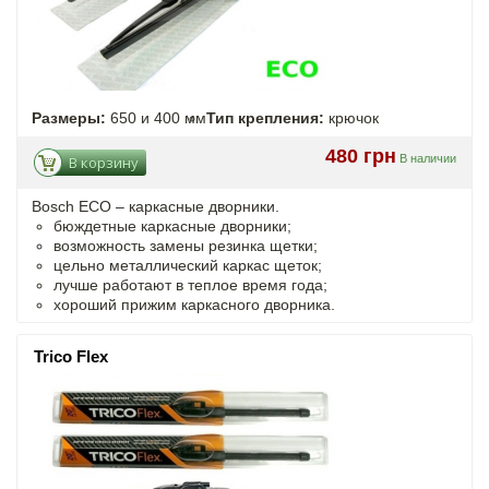
Размеры:
650 и 400 мм
Тип крепления:
крючок
480 грн
В наличии
В корзину
Bosch ECO – каркасные дворники.
бюждетные каркасные дворники;
возможность замены резинка щетки;
цельно металлический каркас щеток;
лучше работают в теплое время года;
хороший прижим каркасного дворника.
Trico Flex