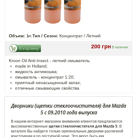
Объем:
1л.
Тип / Сезон:
Концентрат / Летний
200 грн
В наличии
В корзину
Kroon Oil Anti-Insect - летний омыватель.
made in Holland;
жидкость антимошка;
омыватель - концентрат 1:20;
приятный ненасыщенный запах;
отличные смывающие свойства.
Дворники (щетки стеклоочистителя) для Mazda
5 с 09.2010 года выпуска
В нашем интернет-магазине вниманию клиентов предлагаются
высококачественные
щетки стеклоочистителя для Mazda 5
. В
каталоге Вы найдете только оригинальные дворники различной
конструкции и по доступной цене. Это могут быть как