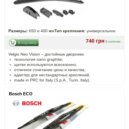
Размеры:
650 и 400 мм
Тип крепления:
универсальное
740 грн
В наличии
В корзину
Velgio Neo Vision – достойные дворники.
технология nano graphite;
щетки используются всесезонно;
отличное сочетание цены и качества;
адаптер для нестандартных креплений;
made in PRC for Italy (S.p.A., Turin, Italy).
Bosch ECO