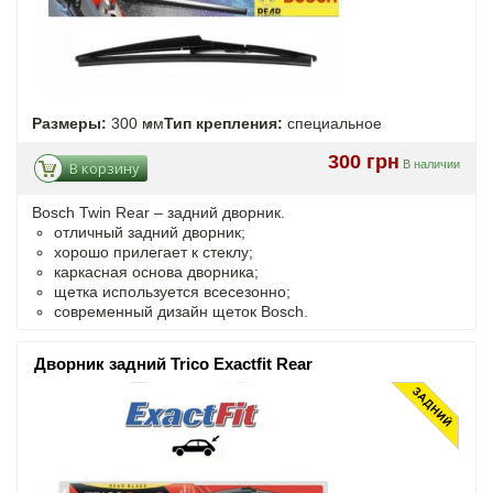
Размеры:
300 мм
Тип крепления:
специальное
300 грн
В наличии
В корзину
Bosch Twin Rear – задний дворник.
отличный задний дворник;
хорошо прилегает к стеклу;
каркасная основа дворника;
щетка используется всесезонно;
современный дизайн щеток Bosch.
Дворник задний Trico Exactfit Rear