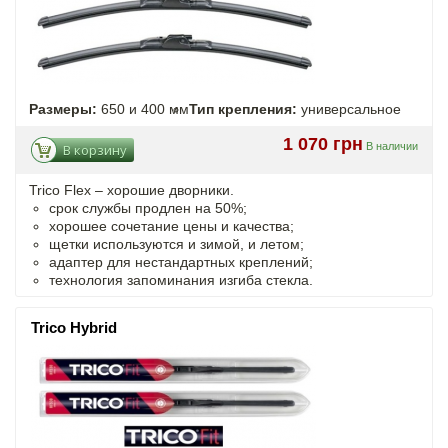
Размеры:
650 и 400 мм
Тип крепления:
универсальное
1 070 грн
В наличии
В корзину
Trico Flex – хорошие дворники.
срок службы продлен на 50%;
хорошее сочетание цены и качества;
щетки используются и зимой, и летом;
адаптер для нестандартных креплений;
технология запоминания изгиба стекла.
Trico Hybrid