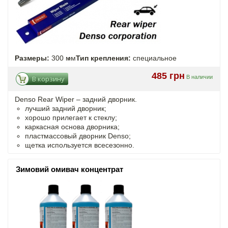
Размеры:
300 мм
Тип крепления:
специальное
485 грн
В наличии
В корзину
Denso Rear Wiper – задний дворник.
лучший задний дворник;
хорошо прилегает к стеклу;
каркасная основа дворника;
пластмассовый дворник Denso;
щетка используется всесезонно.
Зимовий омивач концентрат