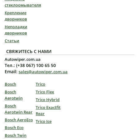
стеклоомывателя
Крепление
дворников
Неполадки
дворников
Статьи
СВЯЖИТЕСЬ С НАМИ
Autowiper.com.ua
Тел.: (+38 067) 100 65 50
Email:
sales@autowiper.com.ua
Bosch
Trico
Bosch
Trico Flex
Aerotwin
Trico Hybrid
Bosch
Trico Exactfit
Aerotwin Rear
Rear
Bosch AeroEco
Trico Ice
Bosch Eco
Bosch Twin