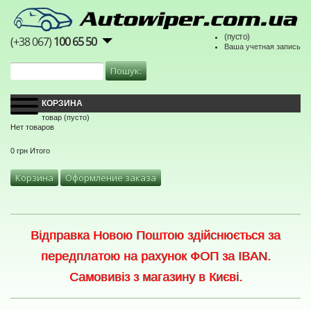
(пусто)
(+38 067)
100 65 50
Ваша учетная запись
КОРЗИНА
товар
(пусто)
Нет товаров
0 грн
Итого
Корзина
Оформление заказа
Відправка Новою Поштою здійснюється за
передплатою на рахунок ФОП за IBAN.
Самовивіз з магазину в Києві.