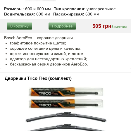
Размеры:
600 и 600 мм
Тип крепления:
универсальное
Водительская:
600 мм
Пассажирская:
600 мм
505 грн
В корзину
Подробнее
В наличии
Bosch AeroEco – хорошие дворники.
графитовое покрытие щеток;
хорошее сочетание цены и качества;
щетки используются и зимой, и летом;
адаптер для нестандартных креплений;
бескаркасная серия дворников AeroEco.
Дворники Trico Flex (комплект)