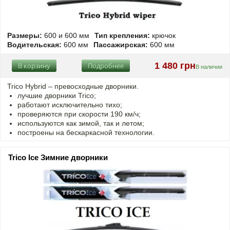
Размеры:
600 и 600 мм
Тип крепления:
крючок
Водительская:
600 мм
Пассажирская:
600 мм
1 480 грн
В корзину
Подробнее
В наличии
Trico Hybrid – превосходные дворники.
лучшие дворники Trico;
работают исключительно тихо;
проверяются при скорости 190 км/ч;
используются как зимой, так и летом;
построены на бескаркасной технологии.
Trico Ice Зимние дворники