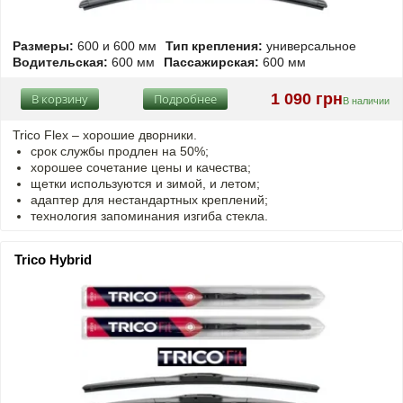
Размеры:
600 и 600 мм
Тип крепления:
универсальное
Водительская:
600 мм
Пассажирская:
600 мм
1 090 грн
В корзину
Подробнее
В наличии
Trico Flex – хорошие дворники.
срок службы продлен на 50%;
хорошее сочетание цены и качества;
щетки используются и зимой, и летом;
адаптер для нестандартных креплений;
технология запоминания изгиба стекла.
Trico Hybrid