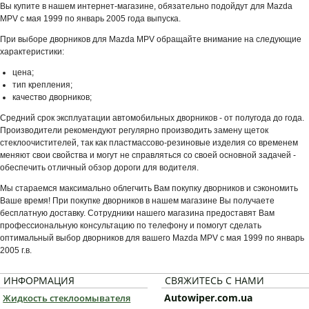
Вы купите в нашем интернет-магазине, обязательно подойдут для Mazda
MPV с мая 1999 по январь 2005 года выпуска.
При выборе дворников для Mazda MPV обращайте внимание на следующие
характеристики:
цена;
тип крепления;
качество дворников;
Средний срок эксплуатации автомобильных дворников - от полугода до года.
Производители рекомендуют регулярно производить замену щеток
стеклоочистителей, так как пластмассово-резиновые изделия со временем
меняют свои свойства и могут не справляться со своей основной задачей -
обеспечить отличный обзор дороги для водителя.
Мы стараемся максимально облегчить Вам покупку дворников и сэкономить
Ваше время! При покупке дворников в нашем магазине Вы получаете
бесплатную доставку. Сотрудники нашего магазина предоставят Вам
профессиональную консультацию по телефону и помогут сделать
оптимальный выбор дворников для вашего Mazda MPV с мая 1999 по январь
2005 г.в.
ИНФОРМАЦИЯ
СВЯЖИТЕСЬ С НАМИ
Autowiper.com.ua
Жидкость стеклоомывателя