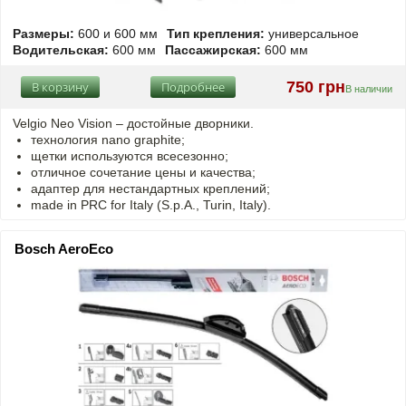
Размеры:
600 и 600 мм
Тип крепления:
универсальное
Водительская:
600 мм
Пассажирская:
600 мм
750 грн
В корзину
Подробнее
В наличии
Velgio Neo Vision – достойные дворники.
технология nano graphite;
щетки используются всесезонно;
отличное сочетание цены и качества;
адаптер для нестандартных креплений;
made in PRC for Italy (S.p.A., Turin, Italy).
Bosch AeroEco