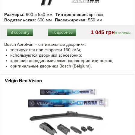
Размеры:
600 и 550 мм
Тип крепления:
крючок
Водительская:
600 мм
Пассажирская:
550 мм
1 045 грн
В корзину
Подробнее
В наличии
Bosch Aerotwin –
оптимальные
дворники.
тестируются при скорости 160 км/ч;
используются дворники всесезонно;
хорошие аэродинамические характеристики щеток;
оригинальные дворники Bosch (Belgium).
Velgio Neo Vision