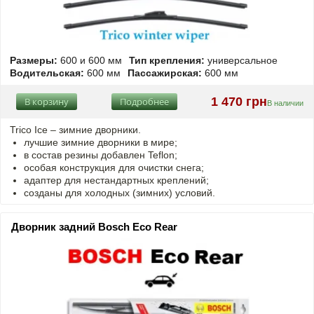
Размеры:
600 и 600 мм
Тип крепления:
универсальное
Водительская:
600 мм
Пассажирская:
600 мм
1 470 грн
В корзину
Подробнее
В наличии
Trico Ice – зимние дворники.
лучшие зимние дворники в мире;
в состав резины добавлен Teflon;
особая конструкция для очистки снега;
адаптер для нестандартных креплений;
созданы для холодных (зимних) условий.
Дворник задний Bosch Eco Rear