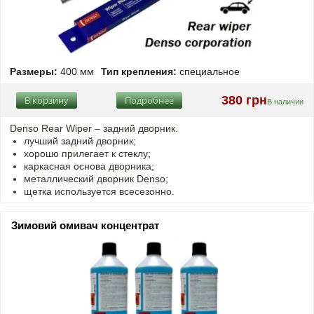
Размеры:
400 мм
Тип крепления:
специальное
380 грн
В корзину
Подробнее
В наличии
Denso Rear Wiper – задний дворник.
лучший задний дворник;
хорошо прилегает к стеклу;
каркасная основа дворника;
металлический дворник Denso;
щетка используется всесезонно.
Зимовий омивач концентрат