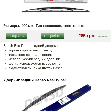
Размеры:
400 мм
Тип крепления:
спец. крючок
285 грн
В корзину
Подробнее
В наличии
Bosch Eco Rear – задний дворник.
хорошо прилегает к стеклу;
каркасная основа дворника;
металлический задний дворник;
щетка используется всесезонно;
бюджетная линейка щеток Bosch.
Дворник задний Denso Rear Wiper