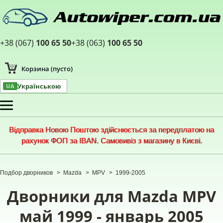
+38 (067)
100 65 50
+38 (063)
100 65 50
Корзина
(пусто)
Українською
UA
Меню
Відправка Новою Поштою здійснюється за передплатою на
рахунок ФОП за IBAN. Самовивіз з магазину в Києві.
Подбор дворников
>
Mazda
>
MPV
>
1999-2005
Дворники для Mazda MPV
май 1999 - январь 2005