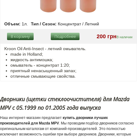
Объем:
1л.
Тип / Сезон:
Концентрат / Летний
200 грн
В корзину
Подробнее
В наличии
Kroon Oil Anti-Insect - летний омыватель.
made in Holland;
жидкость антимошка;
омыватель - концентрат 1:20;
приятный ненасыщенный запах;
отличные смывающие свойства.
Дворники (щетки стеклоочистителя) для Mazda
MPV с 05.1999 по 01.2005 года выпуска
Наш интернет-магазин предлагает
купить дворники лучших
производителей для Mazda MPV
. Мы проводим подбор дворников согласно
оригинальным каталогам от компаний-производителей. Это полностью
исключает возможность ошибки при выборе дворников. Дворники, которые